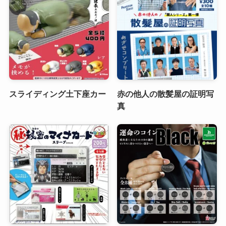
スライディング土下座カー
赤の他人の散髪屋の証明写
真