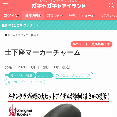
カプセルトイ情報ファンサイト
ログイン
新規登録
新着ガチャ
発売スケジュール
人気ランキ
ッチ！)
ホーム
オフィス・社会
コメント・交換募集 0件
土下座マーカーチャーム
発売日: 2026年8月 ｜ 価格: 300円(税込)
オフィス・社会
シュール
めじるしアクセサリー系
キーホルダー・チャーム