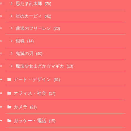
忍たま乱太郎
(28)
星のカービィ
(42)
葬送のフリーレン
(20)
銀魂
(14)
鬼滅の刃
(40)
魔法少女まどか☆マギカ
(13)
アート・デザイン
(61)
オフィス・社会
(17)
カメラ
(21)
ガラケー・電話
(15)