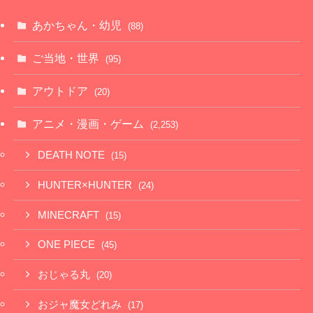
あかちゃん・幼児
(88)
ご当地・世界
(95)
アウトドア
(20)
アニメ・漫画・ゲーム
(2,253)
DEATH NOTE
(15)
HUNTER×HUNTER
(24)
MINECRAFT
(15)
ONE PIECE
(45)
おじゃる丸
(20)
おジャ魔女どれみ
(17)