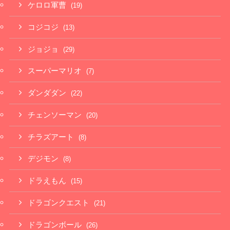
ケロロ軍曹
(19)
コジコジ
(13)
ジョジョ
(29)
スーパーマリオ
(7)
ダンダダン
(22)
チェンソーマン
(20)
チラズアート
(8)
デジモン
(8)
ドラえもん
(15)
ドラゴンクエスト
(21)
ドラゴンボール
(26)