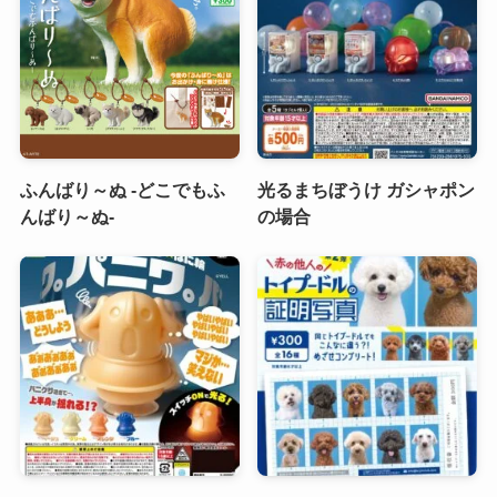
ふんばり～ぬ -どこでもふ
光るまちぼうけ ガシャポン
んばり～ぬ-
の場合