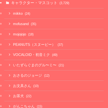
キャラクター・マスコット
(3,729)
mikko
(24)
mofusand
(35)
mojojojo
(18)
PEANUTS（スヌーピー）
(37)
VOCALOID・初音ミク
(49)
いたずらぐまのグル〜ミ〜
(21)
おさるのジョージ
(12)
お文具さん
(10)
お茶犬
(22)
がんこちゃん
(15)