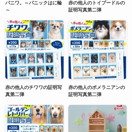
パニワ。～パニックはに輪
赤の他人のトイプードルの
～
証明写真第二弾
赤の他人のチワワの証明写
赤の他人のポメラニアンの
真第二弾
証明写真第二弾