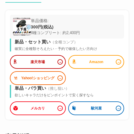
単品価格:
300円(税込)
8種コンプリート: 約2,400円
新品・セット買い
（全種コンプ）
確実に全種類そろえたい・予約で確保したい方向け
楽天市場
Amazon
Yahoo!ショッピング
単品・バラ買い
（推し狙い）
欲しいキャラだけをピンポイントで安く探すなら
メルカリ
駿河屋