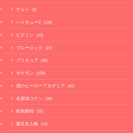
ナルト
(5)
ハイキュー!!
(100)
ピクミン
(10)
ブルーロック
(22)
プリキュア
(46)
ポケモン
(108)
僕のヒーローアカデミア
(42)
名探偵コナン
(39)
呪術廻戦
(32)
夏目友人帳
(13)