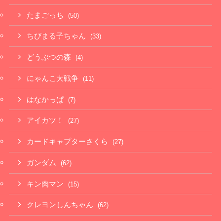
たまごっち
(50)
ちびまる子ちゃん
(33)
どうぶつの森
(4)
にゃんこ大戦争
(11)
はなかっぱ
(7)
アイカツ！
(27)
カードキャプターさくら
(27)
ガンダム
(62)
キン肉マン
(15)
クレヨンしんちゃん
(62)