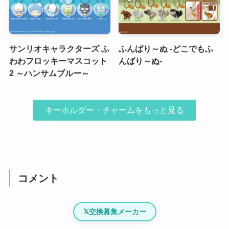
サンリオキャラクターズ ふ
ふんばり～ぬ -どこでもふ
わわフロッキーマスコット
んばり～ぬ-
2 ～ハンサムブルー～
キーホルダー・チャームをもっと見る
コメント
𝕏
交換募集メーカー