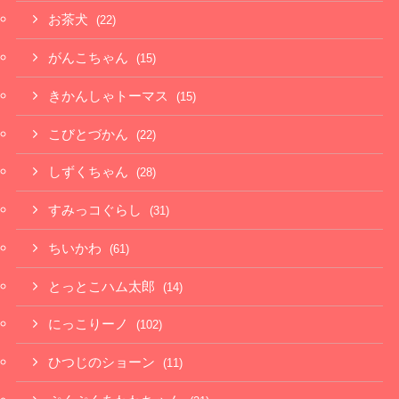
お茶犬
(22)
がんこちゃん
(15)
きかんしゃトーマス
(15)
こびとづかん
(22)
しずくちゃん
(28)
すみっコぐらし
(31)
ちいかわ
(61)
とっとこハム太郎
(14)
にっこりーノ
(102)
ひつじのショーン
(11)