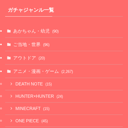
ガチャジャンル一覧
あかちゃん・幼児
(90)
ご当地・世界
(96)
アウトドア
(20)
アニメ・漫画・ゲーム
(2,267)
DEATH NOTE
(15)
HUNTER×HUNTER
(24)
MINECRAFT
(15)
ONE PIECE
(45)