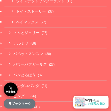
ツイステッドワンダーランド
(12)
トイ・ストーリー
(37)
ベイマックス
(27)
トムとジェリー
(27)
ナルミヤ
(59)
パペットスンスン
(30)
パワーパフガールズ
(27)
パンどろぼう
(32)
パンダコパンダ
(21)
𝕏
交換募集
ピングー
(26)
500円
(税込)
ブックマーク
この商品を購入
ミッフィー
(31)