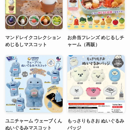
マンドレイクコレクション
お弁当フレンズ めじるしチ
めじるしマスコット
ャーム（再販）
ユニチャーム ウェーブくん
もっさりもさお ぬいぐるみ
ぬいぐるみマスコット
バッジ