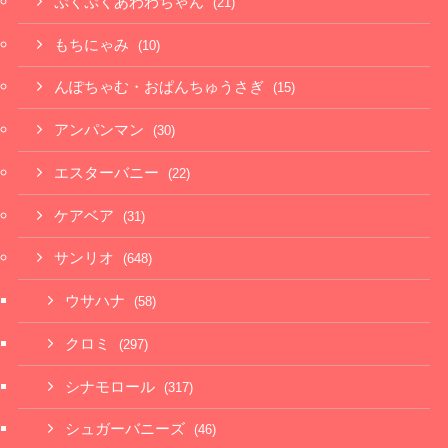
ぷくぷくあわわちゃん
(21)
もちにゃみ
(10)
んぽちゃむ・おぱんちゅうさぎ
(15)
アンパンマン
(30)
エスターバニー
(22)
ケアベア
(31)
サンリオ
(648)
ウサハナ
(58)
クロミ
(297)
シナモロール
(317)
シュガーバニーズ
(46)