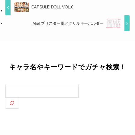
CAPSULE DOLL VOL.6
Miel ブリスター風アクリルキーホルダー
キャラ名やキーワードでガチャ検索！
検
索