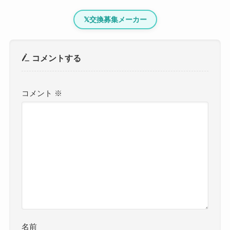
𝕏
交換募集メーカー
コメントする
コメント
※
名前