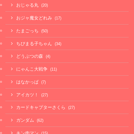
おじゃる丸
(20)
おジャ魔女どれみ
(17)
たまごっち
(50)
ちびまる子ちゃん
(34)
どうぶつの森
(4)
にゃんこ大戦争
(11)
はなかっぱ
(7)
アイカツ！
(27)
カードキャプターさくら
(27)
ガンダム
(62)
キン肉マン
(15)