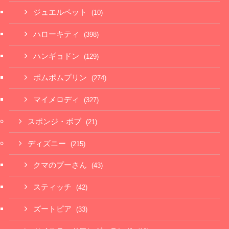
ジュエルペット
(10)
ハローキティ
(398)
ハンギョドン
(129)
ポムポムプリン
(274)
マイメロディ
(327)
スポンジ・ボブ
(21)
ディズニー
(215)
クマのプーさん
(43)
スティッチ
(42)
ズートピア
(33)