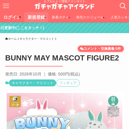
カプセルトイ情報ファンサイト
ログイン
新規登録
新着ガチャ
発売スケジュール
人気ランキ
をタッチ！)
ホーム
キャラクター・マスコット
コメント・交換募集 0件
BUNNY MAY MASCOT FIGURE2
発売日: 2026年10月 ｜ 価格: 500円(税込)
キャラクター・マスコット
フィギュア