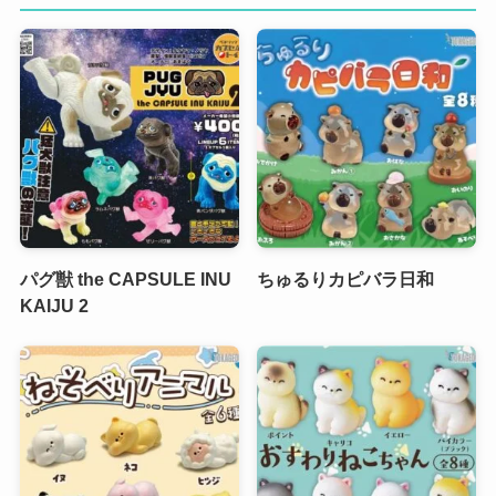
パグ獣 the CAPSULE INU
ちゅるりカピバラ日和
KAIJU 2