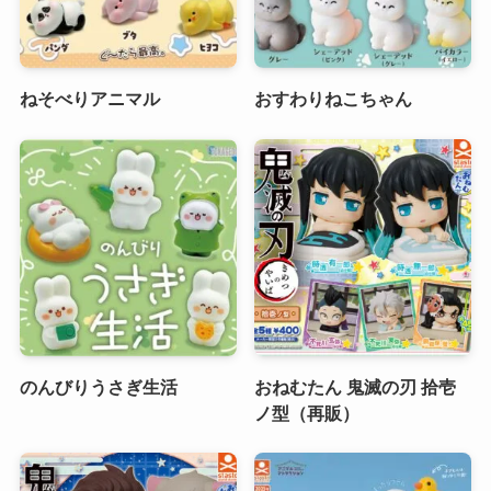
ねそべりアニマル
おすわりねこちゃん
のんびりうさぎ生活
おねむたん 鬼滅の刃 拾壱
ノ型（再販）