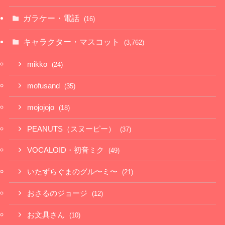
ガラケー・電話
(16)
キャラクター・マスコット
(3,762)
mikko
(24)
mofusand
(35)
mojojojo
(18)
PEANUTS（スヌーピー）
(37)
VOCALOID・初音ミク
(49)
いたずらぐまのグル〜ミ〜
(21)
おさるのジョージ
(12)
お文具さん
(10)