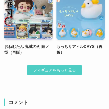
おねむたん 鬼滅の刃 陸ノ
もっちりアヒルDAYS（再
型（再販）
販）
フィギュアをもっと見る
コメント