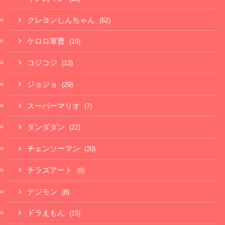
クレヨンしんちゃん
(62)
ケロロ軍曹
(19)
コジコジ
(13)
ジョジョ
(29)
スーパーマリオ
(7)
ダンダダン
(22)
チェンソーマン
(20)
チラズアート
(8)
デジモン
(8)
ドラえもん
(15)