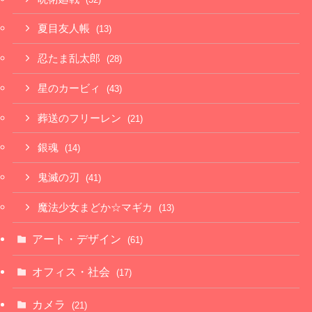
夏目友人帳
(13)
忍たま乱太郎
(28)
星のカービィ
(43)
葬送のフリーレン
(21)
銀魂
(14)
鬼滅の刃
(41)
魔法少女まどか☆マギカ
(13)
アート・デザイン
(61)
オフィス・社会
(17)
カメラ
(21)