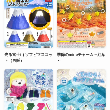
光る富士山 ソフビマスコッ
季節のmineチャーム～紅葉
ト（再販）
～