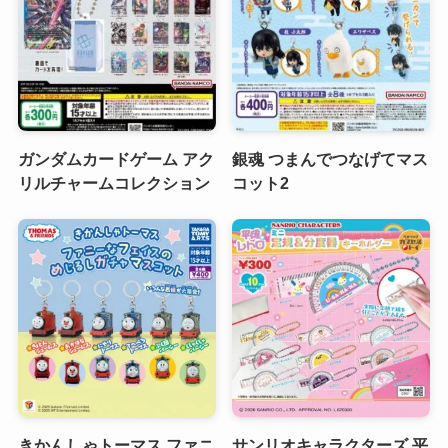
ガンダムカードゲーム アク
銀魂 つまんでつなげてマス
リルチャームコレクション
コット2
きかんしゃトーマス ファニ
サンリオキャラクターズ 平