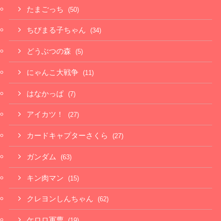
たまごっち
(50)
ちびまる子ちゃん
(34)
どうぶつの森
(5)
にゃんこ大戦争
(11)
はなかっぱ
(7)
アイカツ！
(27)
カードキャプターさくら
(27)
ガンダム
(63)
キン肉マン
(15)
クレヨンしんちゃん
(62)
ケロロ軍曹
(19)