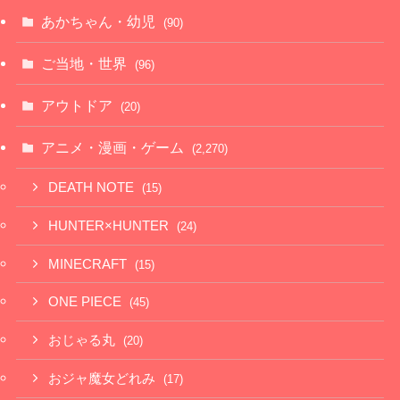
あかちゃん・幼児
(90)
ご当地・世界
(96)
アウトドア
(20)
アニメ・漫画・ゲーム
(2,270)
DEATH NOTE
(15)
HUNTER×HUNTER
(24)
MINECRAFT
(15)
ONE PIECE
(45)
おじゃる丸
(20)
おジャ魔女どれみ
(17)