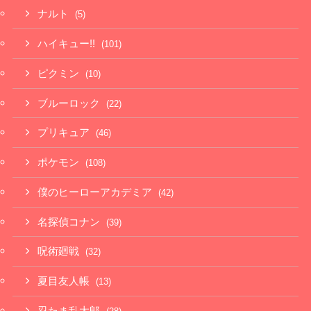
ナルト
(5)
ハイキュー!!
(101)
ピクミン
(10)
ブルーロック
(22)
プリキュア
(46)
ポケモン
(108)
僕のヒーローアカデミア
(42)
名探偵コナン
(39)
呪術廻戦
(32)
夏目友人帳
(13)
忍たま乱太郎