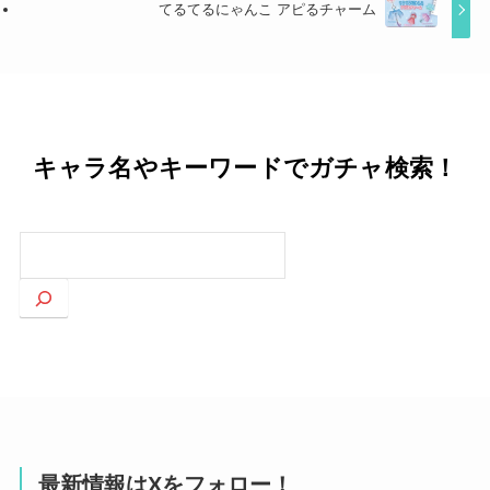
てるてるにゃんこ アピるチャーム
キャラ名やキーワードでガチャ検索！
検
索
最新情報はXをフォロー！