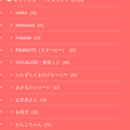
(3,765)
mikko
(24)
mofusand
(35)
mojojojo
(18)
PEANUTS（スヌーピー）
(37)
VOCALOID・初音ミク
(49)
いたずらぐまのグル〜ミ〜
(21)
おさるのジョージ
(12)
お文具さん
(10)
お茶犬
(22)
がんこちゃん
(15)