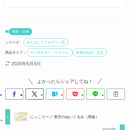
季節・自然
シリーズ：
めじるしアクセサリー系
商品タイプ：
キーホルダー・チャーム
本物の化石・宝石
2026年6月4日
よかったらシェアしてね！
にっこりーノ 夜空のぬいぐるみ（再販）