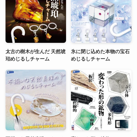
太古の樹木が生んだ 天然琥
氷に閉じ込めた本物の宝石
珀めじるしチャーム
めじるしチャーム