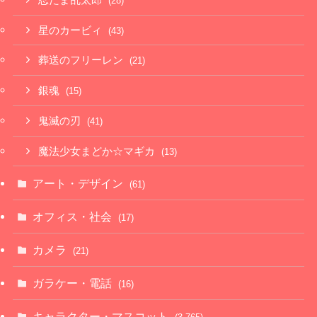
(28)
星のカービィ
(43)
葬送のフリーレン
(21)
銀魂
(15)
鬼滅の刃
(41)
魔法少女まどか☆マギカ
(13)
アート・デザイン
(61)
オフィス・社会
(17)
カメラ
(21)
ガラケー・電話
(16)
キャラクター・マスコット