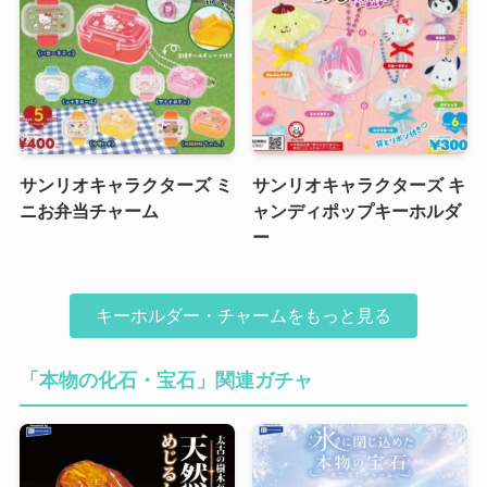
サンリオキャラクターズ ミ
サンリオキャラクターズ キ
ニお弁当チャーム
ャンディポップキーホルダ
ー
キーホルダー・チャームをもっと見る
「本物の化石・宝石」関連ガチャ