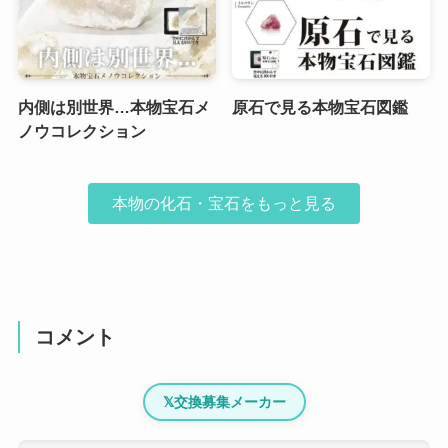
内側は別世界…本物宝石メ
原石で見る本物宝石図鑑
ノウコレクション
本物の化石・宝石をもっと見る
コメント
𝕏
交換募集メーカー