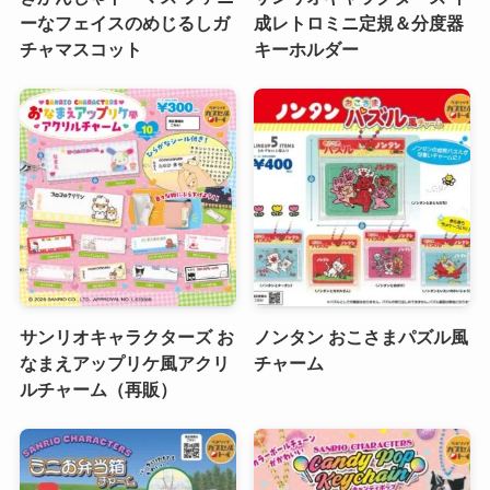
ーなフェイスのめじるしガ
成レトロミニ定規＆分度器
チャマスコット
キーホルダー
サンリオキャラクターズ お
ノンタン おこさまパズル風
なまえアップリケ風アクリ
チャーム
ルチャーム（再販）