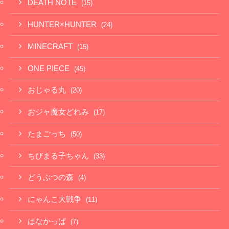
DEATH NOTE
(15)
HUNTER×HUNTER
(24)
MINECRAFT
(15)
ONE PIECE
(45)
おじゃる丸
(20)
おジャ魔女どれみ
(17)
たまごっち
(50)
ちびまる子ちゃん
(33)
どうぶつの森
(4)
にゃんこ大戦争
(11)
はなかっぱ
(7)