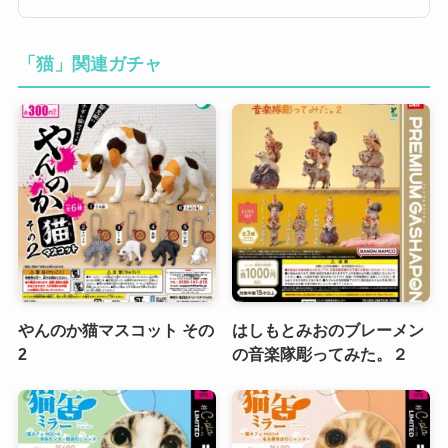
「猫」関連ガチャ
やんのか猫マスコット その
はしもとみおのブレーメン
2
の音楽隊彫ってみた。２