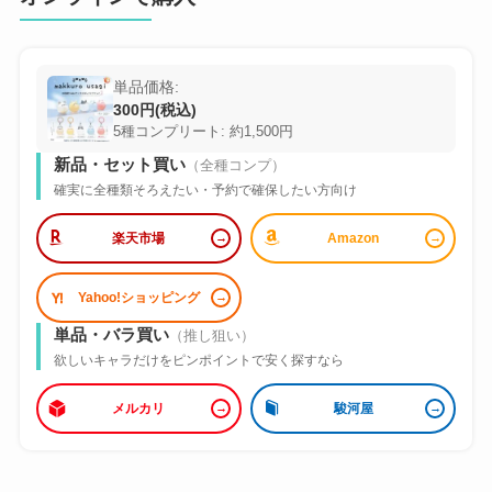
単品価格:
300円(税込)
5種コンプリート: 約1,500円
新品・セット買い
（全種コンプ）
確実に全種類そろえたい・予約で確保したい方向け
楽天市場
Amazon
Yahoo!ショッピング
単品・バラ買い
（推し狙い）
欲しいキャラだけをピンポイントで安く探すなら
メルカリ
駿河屋