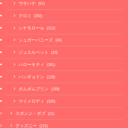
ウサハナ
(57)
クロミ
(292)
シナモロール
(312)
シュガーバニーズ
(45)
ジュエルペット
(10)
ハローキティ
(391)
ハンギョドン
(128)
ポムポムプリン
(269)
マイメロディ
(320)
スポンジ・ボブ
(21)
ディズニー
(215)