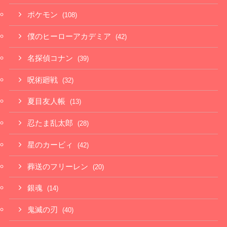
ポケモン
(108)
僕のヒーローアカデミア
(42)
名探偵コナン
(39)
呪術廻戦
(32)
夏目友人帳
(13)
忍たま乱太郎
(28)
星のカービィ
(42)
葬送のフリーレン
(20)
銀魂
(14)
鬼滅の刃
(40)