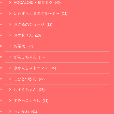
VOCALOID・初音ミク
(49)
いたずらぐまのグル〜ミ〜
(21)
おさるのジョージ
(12)
お文具さん
(10)
お茶犬
(22)
がんこちゃん
(15)
きかんしゃトーマス
(15)
こびとづかん
(22)
しずくちゃん
(28)
すみっコぐらし
(31)
ちいかわ
(61)