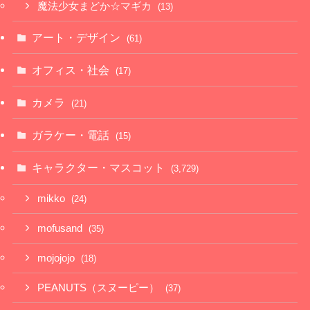
魔法少女まどか☆マギカ
(13)
アート・デザイン
(61)
オフィス・社会
(17)
カメラ
(21)
ガラケー・電話
(15)
キャラクター・マスコット
(3,729)
mikko
(24)
mofusand
(35)
mojojojo
(18)
PEANUTS（スヌーピー）
(37)