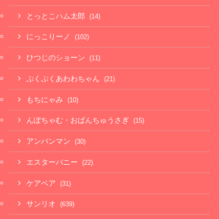
とっとこハム太郎
(14)
にっこりーノ
(102)
ひつじのショーン
(11)
ぷくぷくあわわちゃん
(21)
もちにゃみ
(10)
んぽちゃむ・おぱんちゅうさぎ
(15)
アンパンマン
(30)
エスターバニー
(22)
ケアベア
(31)
サンリオ
(639)