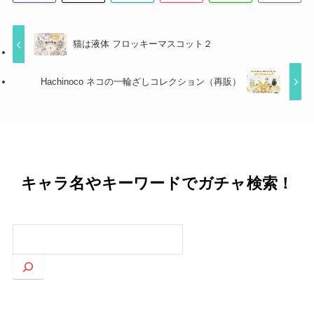
猫は液体 フロッキーマスコット２
Hachinoco ネコの一輪ざしコレクション（再販）
キャラ名やキーワードでガチャ検索！
検
索