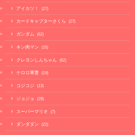
アイカツ！
(27)
カードキャプターさくら
(27)
ガンダム
(62)
キン肉マン
(15)
クレヨンしんちゃん
(62)
ケロロ軍曹
(19)
コジコジ
(13)
ジョジョ
(29)
スーパーマリオ
(7)
ダンダダン
(22)