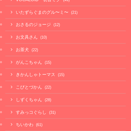
いたずらぐまのグル〜ミ〜
(21)
おさるのジョージ
(12)
お文具さん
(10)
お茶犬
(22)
がんこちゃん
(15)
きかんしゃトーマス
(15)
こびとづかん
(22)
しずくちゃん
(28)
すみっコぐらし
(31)
ちいかわ
(61)