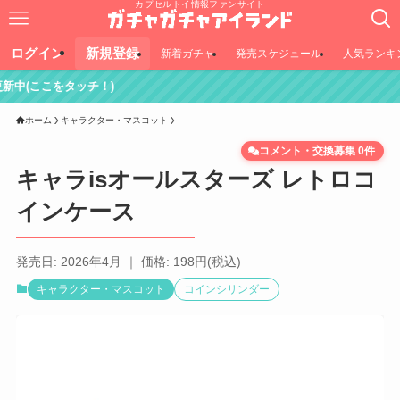
カプセルトイ情報ファンサイト
ログイン
新規登録
新着ガチャ
発売スケジュール
人気ランキ
！)
ホーム
キャラクター・マスコット
コメント・交換募集 0件
キャラisオールスターズ レトロコ
インケース
発売日: 2026年4月 ｜ 価格: 198円(税込)
キャラクター・マスコット
コインシリンダー