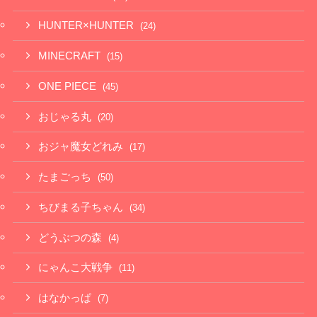
HUNTER×HUNTER
(24)
MINECRAFT
(15)
ONE PIECE
(45)
おじゃる丸
(20)
おジャ魔女どれみ
(17)
たまごっち
(50)
ちびまる子ちゃん
(34)
どうぶつの森
(4)
にゃんこ大戦争
(11)
はなかっぱ
(7)