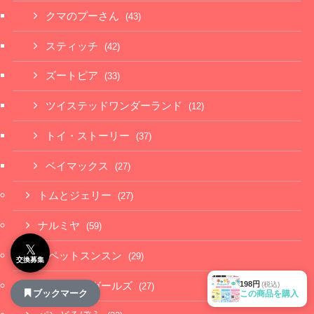
クマのプーさん
(43)
スティッチ
(42)
ズートピア
(33)
ツイステッドワンダーランド
(12)
トイ・ストーリー
(37)
ベイマックス
(27)
トムとジェリー
(27)
ナルミヤ
(59)
𝕏
パペットスンスン
(29)
交換募集
198円
(税込)
パワーパフガールズ
(27)
ブックマーク
この商品を購入