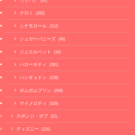
ウサハナ
(57)
クロミ
(292)
シナモロール
(312)
シュガーバニーズ
(45)
ジュエルペット
(10)
ハローキティ
(391)
ハンギョドン
(128)
ポムポムプリン
(269)
マイメロディ
(320)
スポンジ・ボブ
(21)
ディズニー
(215)