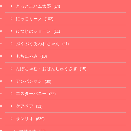
とっとこハム太郎
(14)
にっこりーノ
(102)
ひつじのショーン
(11)
ぷくぷくあわわちゃん
(21)
もちにゃみ
(10)
んぽちゃむ・おぱんちゅうさぎ
(15)
アンパンマン
(30)
エスターバニー
(22)
ケアベア
(31)
サンリオ
(639)