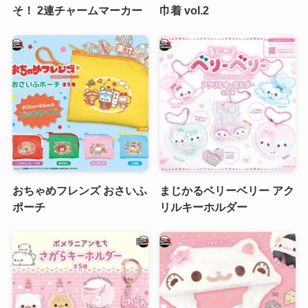
そ！ 2連チャームマーカー
巾着 vol.2
おちゃめフレンズ おさいふ
まじかるベリーベリー アク
ポーチ
リルキーホルダー