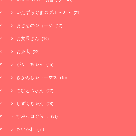
いたずらぐまのグル〜ミ〜
(21)
おさるのジョージ
(12)
お文具さん
(10)
お茶犬
(22)
がんこちゃん
(15)
きかんしゃトーマス
(15)
こびとづかん
(22)
しずくちゃん
(28)
すみっコぐらし
(31)
ちいかわ
(61)