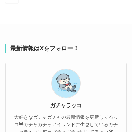
最新情報はXをフォロー！
ガチャラッコ
大好きなガチャガチャの最新情報を更新してるっ
コ🌟ガチャガチャアイランドに生息しているガチ
ャラッコ🦦毎日ガチャガチャ回してるっコ💭