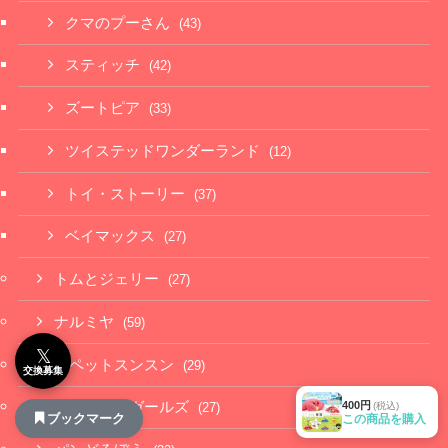
クマのプーさん
(43)
スティッチ
(42)
ズートピア
(33)
ツイステッドワンダーランド
(12)
トイ・ストーリー
(37)
ベイマックス
(27)
トムとジェリー
(27)
ナルミヤ
(59)
𝕏
パペットスンスン
(29)
交換募集
400円
パワーパフガールズ
(税込)
(27)
ブックマーク
この商品を購入