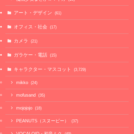
アート・デザイン
(61)
オフィス・社会
(17)
カメラ
(21)
ガラケー・電話
(15)
キャラクター・マスコット
(3,729)
mikko
(24)
mofusand
(35)
mojojojo
(18)
PEANUTS（スヌーピー）
(37)
VOCALOID・初音ミク
(49)