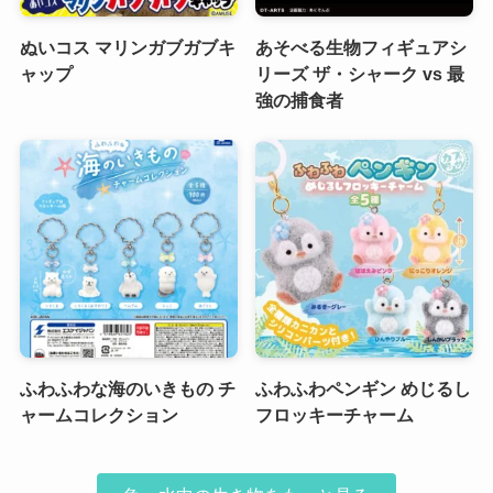
ぬいコス マリンガブガブキ
あそべる生物フィギュアシ
ャップ
リーズ ザ・シャーク vs 最
強の捕食者
ふわふわな海のいきもの チ
ふわふわペンギン めじるし
ャームコレクション
フロッキーチャーム