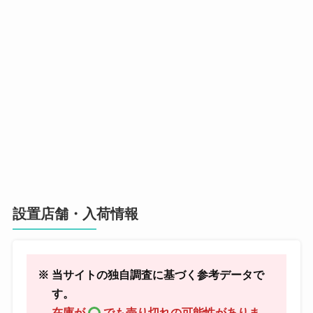
設置店舗・入荷情報
※ 当サイトの独自調査に基づく参考データで
す。
在庫が
でも売り切れの可能性がありま