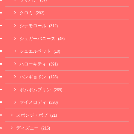
ウサハナ
(57)
クロミ
(292)
シナモロール
(312)
シュガーバニーズ
(45)
ジュエルペット
(10)
ハローキティ
(391)
ハンギョドン
(128)
ポムポムプリン
(269)
マイメロディ
(320)
スポンジ・ボブ
(21)
ディズニー
(215)