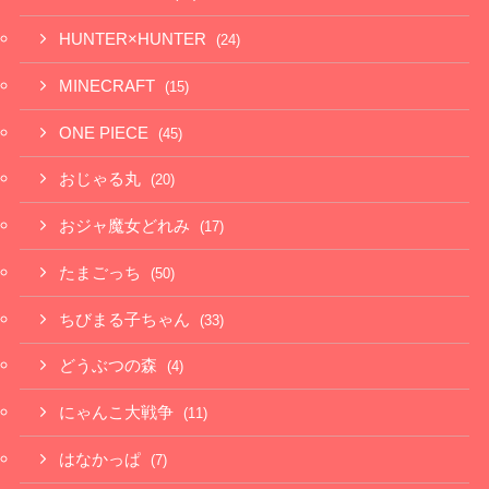
HUNTER×HUNTER
(24)
MINECRAFT
(15)
ONE PIECE
(45)
おじゃる丸
(20)
おジャ魔女どれみ
(17)
たまごっち
(50)
ちびまる子ちゃん
(33)
どうぶつの森
(4)
にゃんこ大戦争
(11)
はなかっぱ
(7)