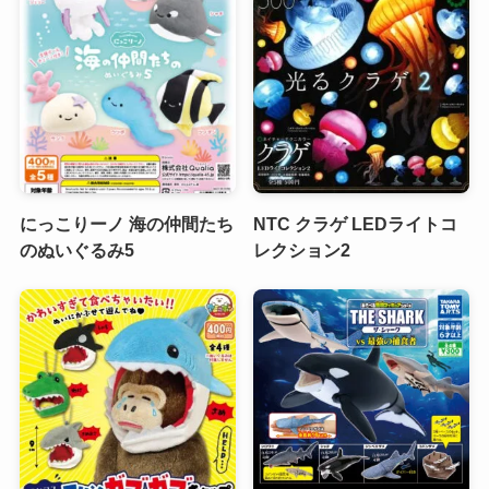
にっこりーノ 海の仲間たち
NTC クラゲ LEDライトコ
のぬいぐるみ5
レクション2