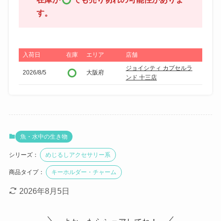
す。
入荷日
在庫
エリア
店舗
ジョイシティ カプセルラ
2026/8/5
大阪府
ンド 十三店
魚・水中の生き物
シリーズ：
めじるしアクセサリー系
商品タイプ：
キーホルダー・チャーム
2026年8月5日