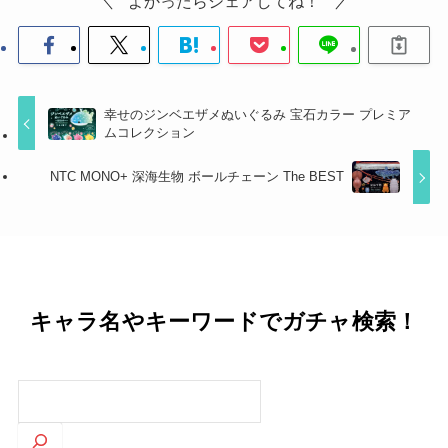
よかったらシェアしてね！
幸せのジンベエザメぬいぐるみ 宝石カラー プレミア
ムコレクション
NTC MONO+ 深海生物 ボールチェーン The BEST
キャラ名やキーワードでガチャ検索！
検
索