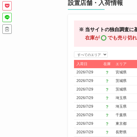
設置店舗・入荷情報
※ 当サイトの独自調査に
在庫が
でも売り切れ
エ
リ
入荷日
在庫
エリア
ア
2026/7/29
宮城県
で
2026/7/29
茨城県
絞
2026/7/29
茨城県
り
2026/7/29
埼玉県
込
2026/7/29
埼玉県
み
2026/7/29
千葉県
2026/7/29
東京都
2026/7/29
長野県