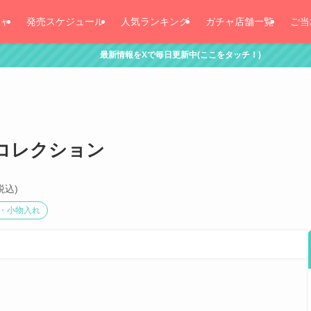
ャ
発売スケジュール
人気ランキング
ガチャ店舗一覧
ご当
最新情報をXで毎日更新中(ここをタッチ！)
ポーチコレクション
税込)
・小物入れ