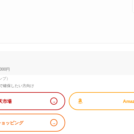
000円
ンプ）
で確保したい方向け
天市場
Ama
!ショッピング