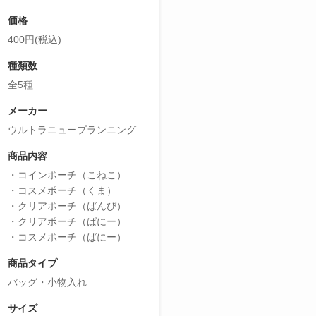
価格
400円(税込)
種類数
全5種
メーカー
ウルトラニュープランニング
商品内容
・コインポーチ（こねこ）
・コスメポーチ（くま）
・クリアポーチ（ばんび）
・クリアポーチ（ばにー）
・コスメポーチ（ばにー）
商品タイプ
バッグ・小物入れ
サイズ