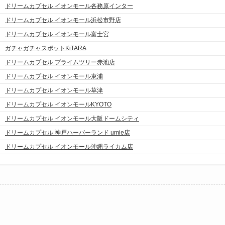
ドリームカプセル イオンモール各務原インター
ドリームカプセル イオンモール浜松市野店
ドリームカプセル イオンモール富士宮
ガチャガチャスポットKiTARA
ドリームカプセル プライムツリー赤池店
ドリームカプセル イオンモール東浦
ドリームカプセル イオンモール草津
ドリームカプセル イオンモールKYOTO
ドリームカプセル イオンモール大阪ドームシティ
ドリームカプセル 神戸ハーバーランド umie店
ドリームカプセル イオンモール沖縄ライカム店