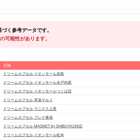
基づく参考データです。
の可能性があります。
店舗
ドリームカプセル イオンモール名取
ドリームカプセル イオンモール水戸内原
ドリームカプセル イオンモールつくば店
ドリームカプセル 草加マルイ
ドリームカプセル ウニクス上里
ドリームカプセル プレナ幕張
ドリームカプセル MAGNET by SHIBUYA109店
ドリームカプセル イオンモール松本