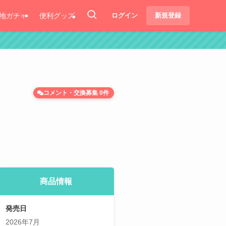
地ガチャ
便利グッズ
ログイン
新規登録
コメント・交換募集 0件
商品情報
発売日
2026年7月