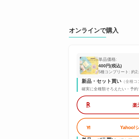
オンラインで購入
単品価格:
400円(税込)
5種コンプリート: 約2,
新品・セット買い
（全種コ
確実に全種類そろえたい・予約
楽
Yahoo