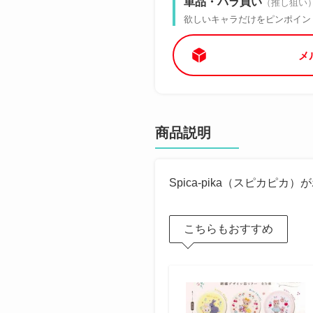
単品・バラ買い
（推し狙い
欲しいキャラだけをピンポイン
メ
商品説明
Spica-pika（スピカピ
こちらもおすすめ