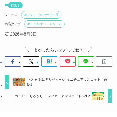
お菓子
シリーズ：
めじるしアクセサリー系
商品タイプ：
キーホルダー・チャーム
2026年8月8日
よかったらシェアしてね！
マスヤ おにぎりせんべい ミニチュアマスコット（再
販）
カルビー じゃがりこ フィギュアマスコット vol.2