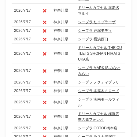
ドリームカプセル 海老名
2026/7/17
神奈川県
マルイ
2026/7/17
神奈川県
シープラ たまプラーザ
2026/7/17
神奈川県
シープラ 戸塚モディ
2026/7/17
神奈川県
シープラ 横浜西口
ドリームカプセル THE OU
2026/7/17
神奈川県
TLETS SHONAN HIRATS
UKA店
シープラ MARK IS みなと
2026/7/17
神奈川県
みらい
2026/7/17
神奈川県
シープラ ノクティプラザ
2026/7/17
神奈川県
シープラ 本厚木ミロード
シープラ 湘南モールフィ
2026/7/17
神奈川県
ル
ドリームカプセル 横浜四
2026/7/17
神奈川県
季の森フォレオ
2026/7/17
神奈川県
シープラ COTOE橋本店
2026/7/17
神奈川県
シープラ ラスカ平塚店