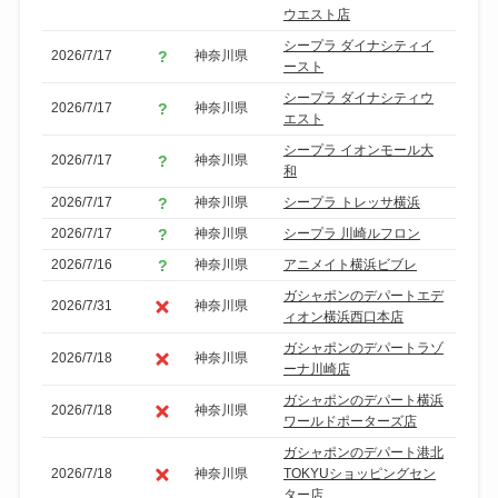
ウエスト店
シープラ ダイナシティイ
2026/7/17
神奈川県
ースト
シープラ ダイナシティウ
2026/7/17
神奈川県
エスト
シープラ イオンモール大
2026/7/17
神奈川県
和
2026/7/17
神奈川県
シープラ トレッサ横浜
2026/7/17
神奈川県
シープラ 川崎ルフロン
2026/7/16
神奈川県
アニメイト横浜ビブレ
ガシャポンのデパートエデ
2026/7/31
神奈川県
ィオン横浜西口本店
ガシャポンのデパートラゾ
2026/7/18
神奈川県
ーナ川崎店
ガシャポンのデパート横浜
2026/7/18
神奈川県
ワールドポーターズ店
ガシャポンのデパート港北
2026/7/18
神奈川県
TOKYUショッピングセン
ター店