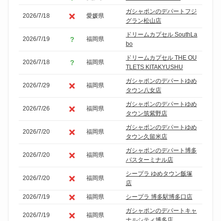
ガシャポンのデパートフジ
2026/7/18
愛媛県
グラン松山店
ドリームカプセル SouthLa
2026/7/19
福岡県
bo
ドリームカプセル THE OU
2026/7/18
福岡県
TLETS KITAKYUSHU
ガシャポンのデパートゆめ
2026/7/29
福岡県
タウン八女店
ガシャポンのデパートゆめ
2026/7/26
福岡県
タウン筑紫野店
ガシャポンのデパートゆめ
2026/7/20
福岡県
タウン久留米店
ガシャポンのデパート博多
2026/7/20
福岡県
バスターミナル店
シープラ ゆめタウン飯塚
2026/7/20
福岡県
店
2026/7/19
福岡県
シープラ 博多駅博多口店
ガシャポンのデパートキャ
2026/7/19
福岡県
ナルシティ博多店