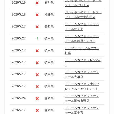
ガシャポンのデパートイオ
2026/7/19
石川県
ンモールかほく店
ガシャポンのデパートフェ
2026/7/18
福井県
アモール福井大和田店
ドリームカプセル イオン
2026/7/17
長野県
モール佐久平
ドリームカプセル イオン
2026/7/27
岐阜県
モール各務原インター
シープラ カラフルタウン
2026/7/17
岐阜県
岐阜
ドリームカプセル MASA2
2026/7/17
岐阜県
1
ドリームカプセル イオン
2026/7/17
岐阜県
モール大垣店
ドリームカプセル 土岐プ
2026/7/17
岐阜県
レミアム・アウトレット
ドリームカプセル イオン
2026/7/24
静岡県
モール浜松市野店
ドリームカプセル イオン
2026/7/17
静岡県
モール富士宮