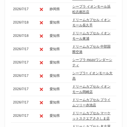
シープラ イオンモール浜
2026/7/17
静岡県
松志都呂店
ドリームカプセル イオン
2026/7/18
愛知県
モール長久手
ドリームカプセル イオン
2026/7/18
愛知県
モール東浦
ドリームカプセル 中部国
2026/7/17
愛知県
際空港
シープラ mozoワンダーシ
2026/7/17
愛知県
ティ
シープラ+ イオンモール大
2026/7/17
愛知県
高
ドリームカプセル イオン
2026/7/17
愛知県
モール岡崎店
ドリームカプセル プライ
2026/7/17
愛知県
ムツリー赤池店
ドリームカプセル マーケ
2026/7/17
愛知県
ットスクエアささしま店
ドリームカプセル 名古屋