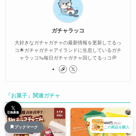
ガチャラッコ
大好きなガチャガチャの最新情報を更新してるっ
コ🌟ガチャガチャアイランドに生息しているガチ
ャラッコ🦦毎日ガチャガチャ回してるっコ💭
「お菓子」関連ガチャ
𝕏
交換募集
400円
(税込)
ブックマーク
この商品を購入