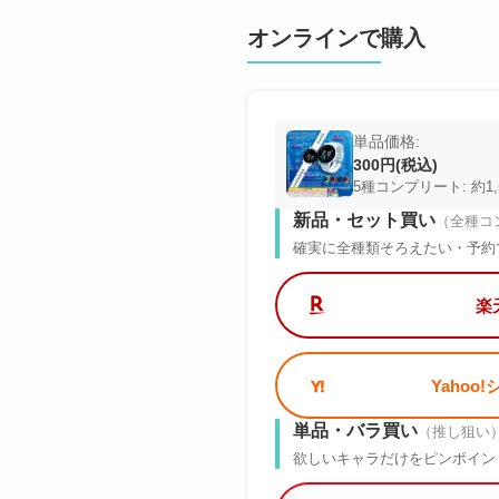
オンラインで購入
単品価格:
300円(税込)
5種コンプリート: 約1,
新品・セット買い
（全種コ
確実に全種類そろえたい・予約
楽
Yahoo
単品・バラ買い
（推し狙い
欲しいキャラだけをピンポイン