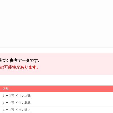
基づく参考データです。
の可能性があります。
店舗
シープラ イオン上磯
シープラ イオン北見
シープラ イオン静内