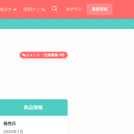
地ガチャ
便利グッズ
ログイン
新規登録
コメント・交換募集 0件
商品情報
発売日
2026年7月