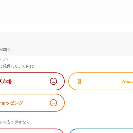
500円
ンプ）
で確保したい方向け
天市場
Ama
!ショッピング
）
トで安く探すなら