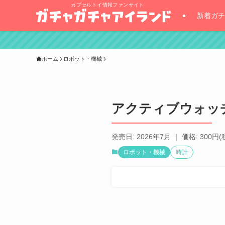
カプセルトイ情報ファンサイト
新着ガチ
ホーム
ロボット・機械
アクティブウォッチ s
発売日: 2026年7月 ｜ 価格: 300円(
ロボット・機械
時計