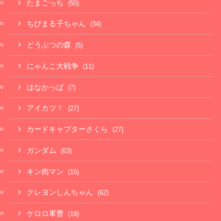
たまごっち
(50)
ちびまる子ちゃん
(34)
どうぶつの森
(5)
にゃんこ大戦争
(11)
はなかっぱ
(7)
アイカツ！
(27)
カードキャプターさくら
(27)
ガンダム
(63)
キン肉マン
(15)
クレヨンしんちゃん
(62)
ケロロ軍曹
(19)