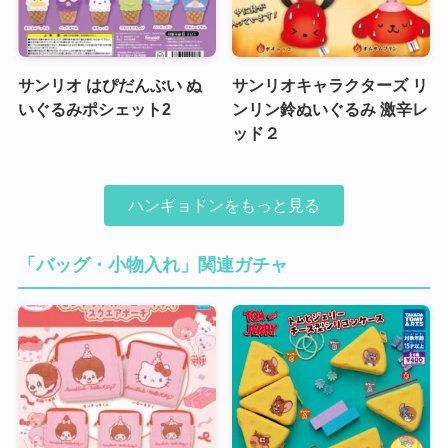
サンリオ はぴだんぶい ぬ
サンリオキャラクターズ リ
いぐるみポシェット2
ンリン鈴ぬいぐるみ 激辛レ
ッド２
ハンギョドンをもっと見る
「バッグ・小物入れ」関連ガチャ