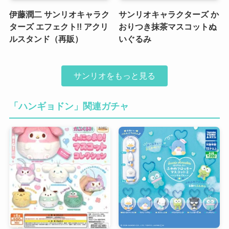
伊藤潤二 サンリオキャラク
サンリオキャラクターズ か
ターズ エフェクト!! アクリ
おりつき抹茶マスコットぬ
ルスタンド（再販）
いぐるみ
サンリオをもっと見る
「ハンギョドン」関連ガチャ