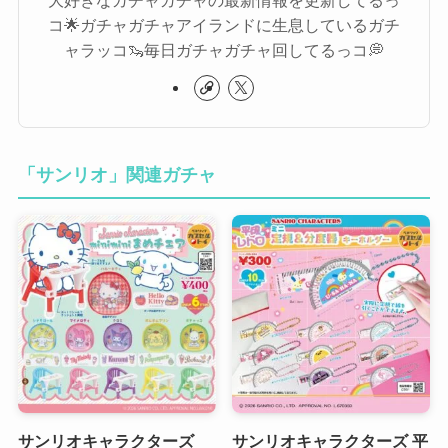
コ🌟ガチャガチャアイランドに生息しているガチ
ャラッコ🦦毎日ガチャガチャ回してるっコ💭
「サンリオ」関連ガチャ
サンリオキャラクターズ
サンリオキャラクターズ 平