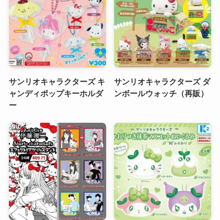
サンリオキャラクターズ キ
サンリオキャラクターズ ダ
ャンディポップキーホルダ
ンボールウォッチ（再販）
ー