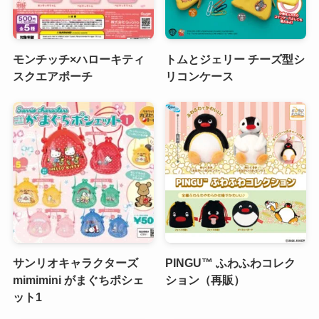
モンチッチ×ハローキティ
トムとジェリー チーズ型シ
スクエアポーチ
リコンケース
サンリオキャラクターズ
PINGU™ ふわふわコレク
mimimini がまぐちポシェ
ション（再販）
ット1