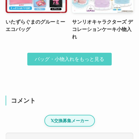
いたずらぐまのグルーミー
サンリオキャラクターズ デ
エコバッグ
コレーションケーキ小物入
れ
バッグ・小物入れをもっと見る
コメント
𝕏
交換募集メーカー