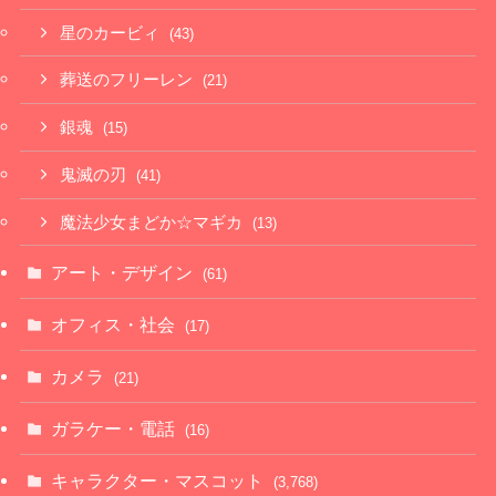
星のカービィ
(43)
葬送のフリーレン
(21)
銀魂
(15)
鬼滅の刃
(41)
魔法少女まどか☆マギカ
(13)
アート・デザイン
(61)
オフィス・社会
(17)
カメラ
(21)
ガラケー・電話
(16)
キャラクター・マスコット
(3,768)