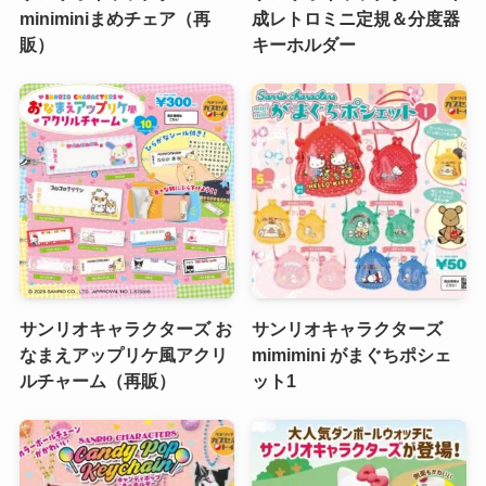
miniminiまめチェア（再
成レトロミニ定規＆分度器
販）
キーホルダー
サンリオキャラクターズ お
サンリオキャラクターズ
なまえアップリケ風アクリ
mimimini がまぐちポシェ
ルチャーム（再販）
ット1