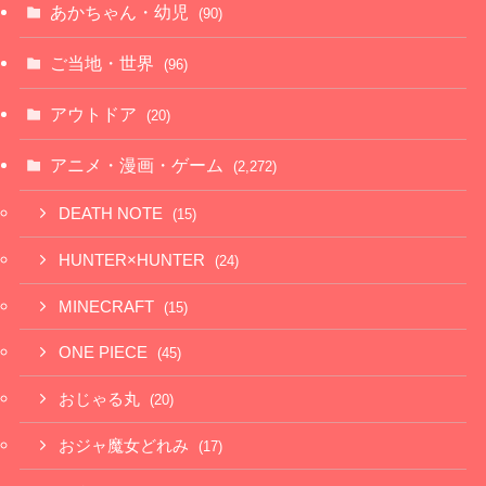
あかちゃん・幼児
(90)
ご当地・世界
(96)
アウトドア
(20)
アニメ・漫画・ゲーム
(2,272)
DEATH NOTE
(15)
HUNTER×HUNTER
(24)
MINECRAFT
(15)
ONE PIECE
(45)
おじゃる丸
(20)
おジャ魔女どれみ
(17)