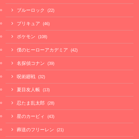
ブルーロック
(22)
プリキュア
(46)
ポケモン
(108)
僕のヒーローアカデミア
(42)
名探偵コナン
(39)
呪術廻戦
(32)
夏目友人帳
(13)
忍たま乱太郎
(28)
星のカービィ
(43)
葬送のフリーレン
(21)