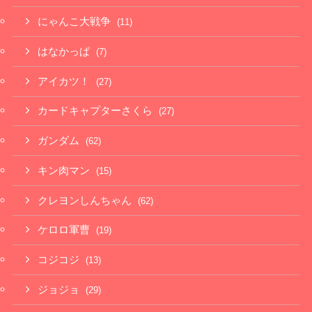
にゃんこ大戦争
(11)
はなかっぱ
(7)
アイカツ！
(27)
カードキャプターさくら
(27)
ガンダム
(62)
キン肉マン
(15)
クレヨンしんちゃん
(62)
ケロロ軍曹
(19)
コジコジ
(13)
ジョジョ
(29)