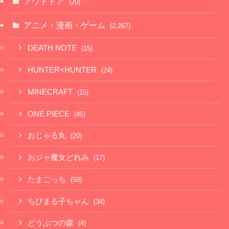
アウトドア
(20)
アニメ・漫画・ゲーム
(2,267)
DEATH NOTE
(15)
HUNTER×HUNTER
(24)
MINECRAFT
(15)
ONE PIECE
(45)
おじゃる丸
(20)
おジャ魔女どれみ
(17)
たまごっち
(50)
ちびまる子ちゃん
(34)
どうぶつの森
(4)