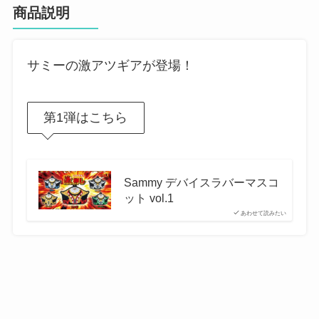
商品説明
サミーの激アツギアが登場！
第1弾はこちら
Sammy デバイスラバーマスコ
ット vol.1
あわせて読みたい