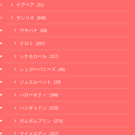
ケアベア
(31)
サンリオ
(648)
ウサハナ
(58)
クロミ
(297)
シナモロール
(317)
シュガーバニーズ
(46)
ジュエルペット
(10)
ハローキティ
(398)
ハンギョドン
(129)
ポムポムプリン
(274)
マイメロディ
(327)