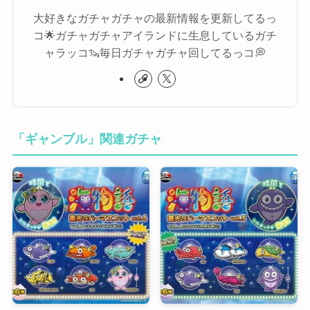
大好きなガチャガチャの最新情報を更新してるっ
コ🌟ガチャガチャアイランドに生息しているガチ
ャラッコ🦦毎日ガチャガチャ回してるっコ💭
「ギャンブル」関連ガチャ