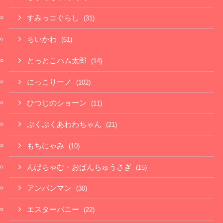
すみっコぐらし
(31)
ちいかわ
(61)
とっとこハム太郎
(14)
にっこりーノ
(102)
ひつじのショーン
(11)
ぷくぷくあわわちゃん
(21)
もちにゃみ
(10)
んぽちゃむ・おぱんちゅうさぎ
(15)
アンパンマン
(30)
エスターバニー
(22)