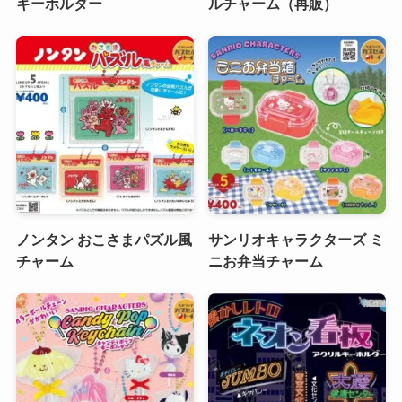
キーホルダー
ルチャーム（再販）
ノンタン おこさまパズル風
サンリオキャラクターズ ミ
チャーム
ニお弁当チャーム