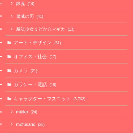
銀魂
(14)
鬼滅の刃
(41)
魔法少女まどか☆マギカ
(13)
アート・デザイン
(61)
オフィス・社会
(17)
カメラ
(21)
ガラケー・電話
(16)
キャラクター・マスコット
(3,762)
mikko
(24)
mofusand
(35)