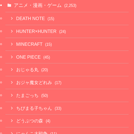
アニメ・漫画・ゲーム
(2,253)
DEATH NOTE
(15)
HUNTER×HUNTER
(24)
MINECRAFT
(15)
ONE PIECE
(45)
おじゃる丸
(20)
おジャ魔女どれみ
(17)
たまごっち
(50)
ちびまる子ちゃん
(33)
どうぶつの森
(4)
にゃんこ大戦争
(11)