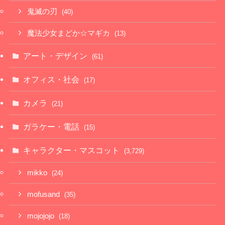
鬼滅の刃
(40)
魔法少女まどか☆マギカ
(13)
アート・デザイン
(61)
オフィス・社会
(17)
カメラ
(21)
ガラケー・電話
(15)
キャラクター・マスコット
(3,729)
mikko
(24)
mofusand
(35)
mojojojo
(18)