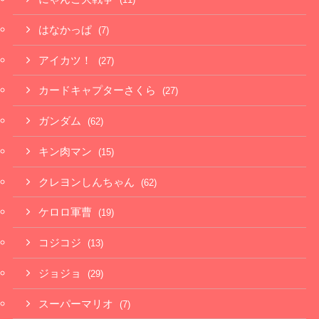
はなかっぱ
(7)
アイカツ！
(27)
カードキャプターさくら
(27)
ガンダム
(62)
キン肉マン
(15)
クレヨンしんちゃん
(62)
ケロロ軍曹
(19)
コジコジ
(13)
ジョジョ
(29)
スーパーマリオ
(7)