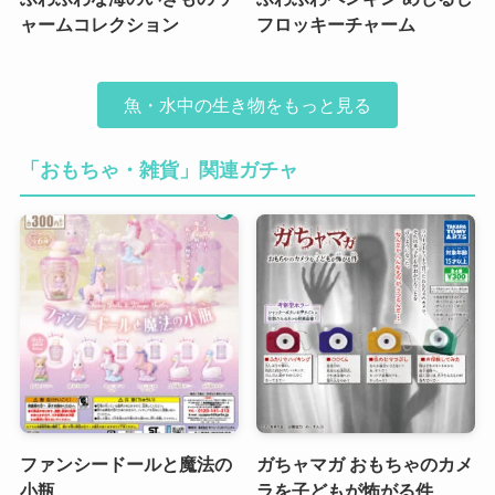
ャームコレクション
フロッキーチャーム
魚・水中の生き物をもっと見る
「おもちゃ・雑貨」関連ガチャ
ファンシードールと魔法の
ガちャマガ おもちゃのカメ
小瓶
ラを子どもが怖がる件