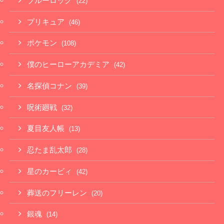
ブルーロック
(22)
プリキュア
(46)
ポケモン
(108)
僕のヒーローアカデミア
(42)
名探偵コナン
(39)
呪術廻戦
(32)
夏目友人帳
(13)
忍たま乱太郎
(28)
星のカービィ
(42)
葬送のフリーレン
(20)
銀魂
(14)