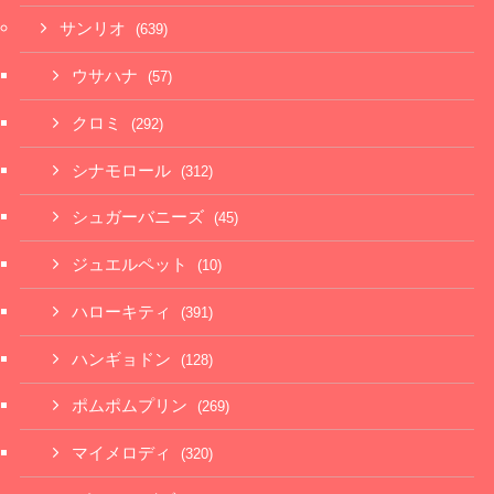
サンリオ
(639)
ウサハナ
(57)
クロミ
(292)
シナモロール
(312)
シュガーバニーズ
(45)
ジュエルペット
(10)
ハローキティ
(391)
ハンギョドン
(128)
ポムポムプリン
(269)
マイメロディ
(320)