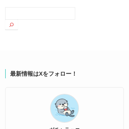
検
索
最新情報はXをフォロー！