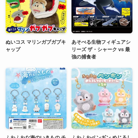
ぬいコス マリンガブガブキ
あそべる生物フィギュアシ
ャップ
リーズ ザ・シャーク vs 最
強の捕食者
ふわふわな海のいきもの チ
ふわふわペンギン めじるし