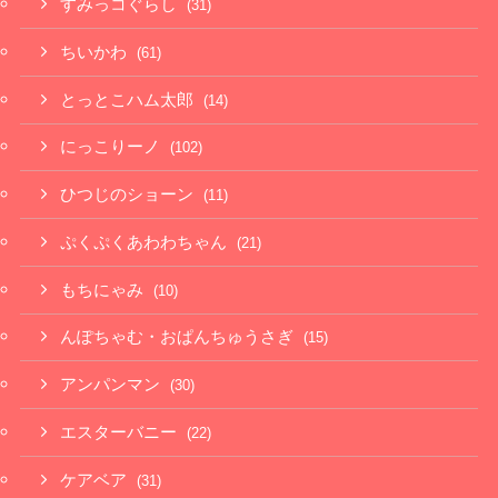
すみっコぐらし
(31)
ちいかわ
(61)
とっとこハム太郎
(14)
にっこりーノ
(102)
ひつじのショーン
(11)
ぷくぷくあわわちゃん
(21)
もちにゃみ
(10)
んぽちゃむ・おぱんちゅうさぎ
(15)
アンパンマン
(30)
エスターバニー
(22)
ケアベア
(31)