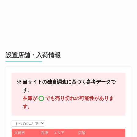
設置店舗・入荷情報
※ 当サイトの独自調査に基づく参考データで
す。
在庫が
でも売り切れの可能性がありま
す。
エ
リ
入荷日
在庫
エリア
店舗