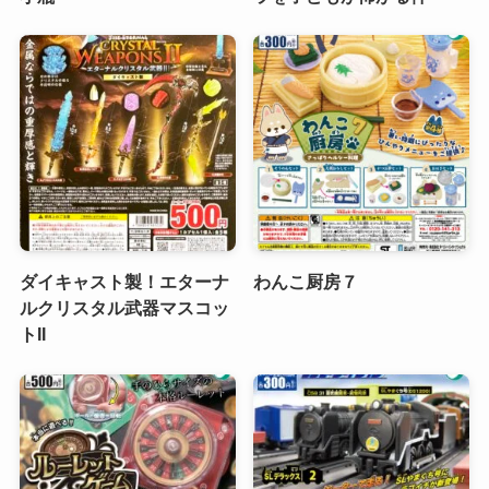
ダイキャスト製！エターナ
わんこ厨房７
ルクリスタル武器マスコッ
トII