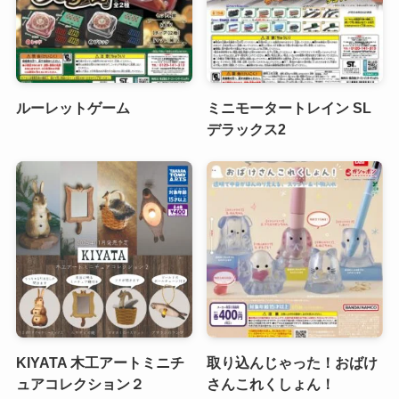
ルーレットゲーム
ミニモータートレイン SL
デラックス2
KIYATA 木工アートミニチ
取り込んじゃった！おばけ
ュアコレクション２
さんこれくしょん！