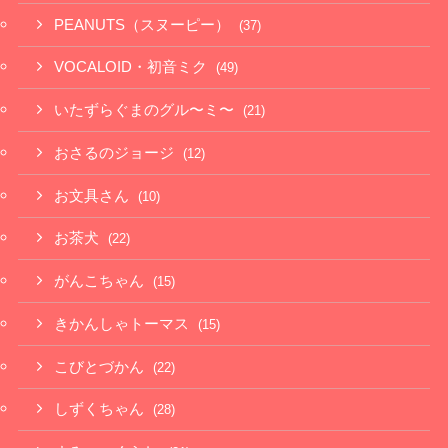
PEANUTS（スヌーピー）
(37)
VOCALOID・初音ミク
(49)
いたずらぐまのグル〜ミ〜
(21)
おさるのジョージ
(12)
お文具さん
(10)
お茶犬
(22)
がんこちゃん
(15)
きかんしゃトーマス
(15)
こびとづかん
(22)
しずくちゃん
(28)