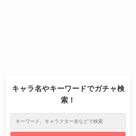
キャラ名やキーワードでガチャ検
索！