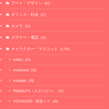
アート・デザイン
(61)
オフィス・社会
(17)
カメラ
(21)
ガラケー・電話
(16)
キャラクター・マスコット
(3,741)
mikko
(24)
mofusand
(35)
mojojojo
(18)
PEANUTS（スヌーピー）
(37)
VOCALOID・初音ミク
(49)