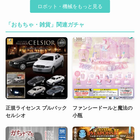
ロボット・機械をもっと見る
「おもちゃ・雑貨」関連ガチャ
正規ライセンス プルバック
ファンシードールと魔法の
セルシオ
小瓶