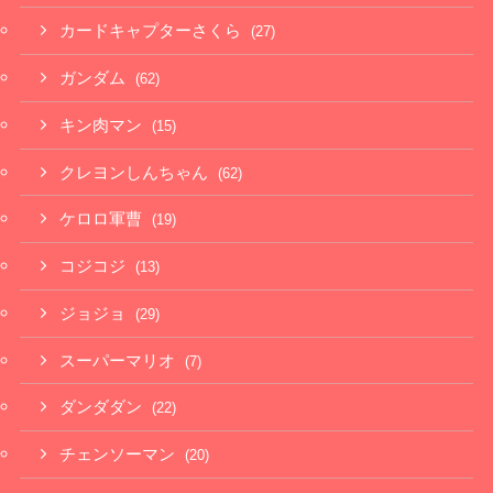
カードキャプターさくら
(27)
ガンダム
(62)
キン肉マン
(15)
クレヨンしんちゃん
(62)
ケロロ軍曹
(19)
コジコジ
(13)
ジョジョ
(29)
スーパーマリオ
(7)
ダンダダン
(22)
チェンソーマン
(20)