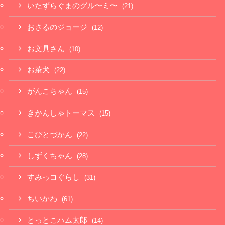
いたずらぐまのグル〜ミ〜
(21)
おさるのジョージ
(12)
お文具さん
(10)
お茶犬
(22)
がんこちゃん
(15)
きかんしゃトーマス
(15)
こびとづかん
(22)
しずくちゃん
(28)
すみっコぐらし
(31)
ちいかわ
(61)
とっとこハム太郎
(14)