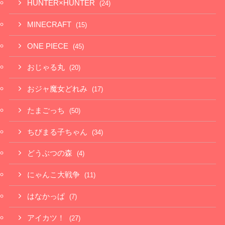
HUNTER×HUNTER
(24)
MINECRAFT
(15)
ONE PIECE
(45)
おじゃる丸
(20)
おジャ魔女どれみ
(17)
たまごっち
(50)
ちびまる子ちゃん
(34)
どうぶつの森
(4)
にゃんこ大戦争
(11)
はなかっぱ
(7)
アイカツ！
(27)