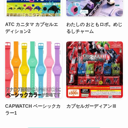
ATC カニタマ カプセルエ
わたしの おともロボ。めじ
ディション2
るしチャーム
CAPWATCH ベーシックカ
カプセルガーディアンⅢ
ラー1