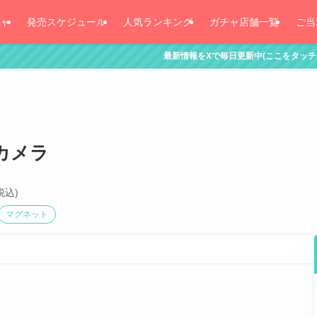
ャ
発売スケジュール
人気ランキング
ガチャ店舗一覧
ご当
最新情報をXで毎日更新中(ここをタッチ！)
カメラ
税込)
マグネット