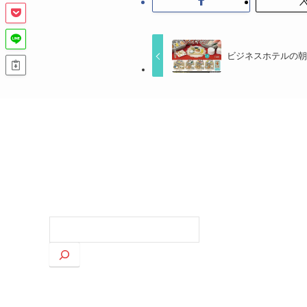
ビジネスホテルの
検
索