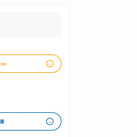
zon
屋