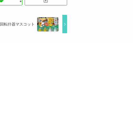
回転什器マスコット