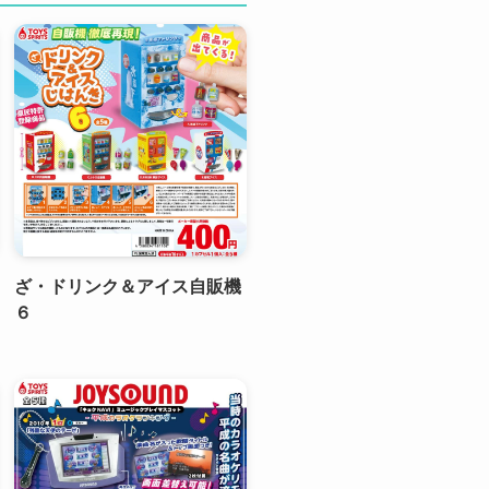
ざ・ドリンク＆アイス自販機
６