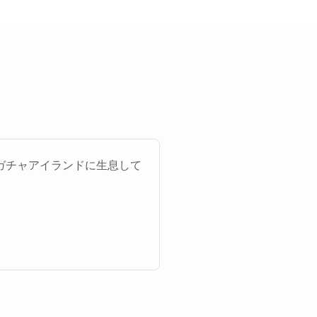
ガチャアイランドに生息して