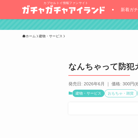
カプセルトイ情報ファンサイト
新着ガチ
ホーム
建物・サービス
なんちゃって防犯
発売日: 2026年6月 ｜ 価格: 300円(
建物・サービス
おもちゃ・雑貨