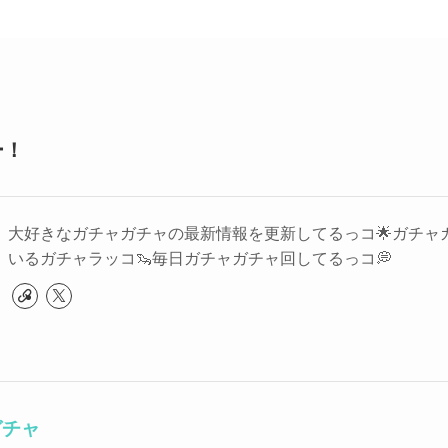
ー！
大好きなガチャガチャの最新情報を更新してるっコ🌟ガチャ
いるガチャラッコ🦦毎日ガチャガチャ回してるっコ💭
ガチャ