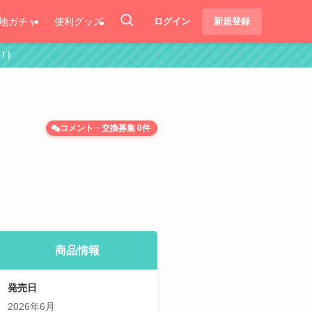
地ガチャ
便利グッズ
ログイン
新規登録
コメント・交換募集 0件
商品情報
発売日
2026年6月