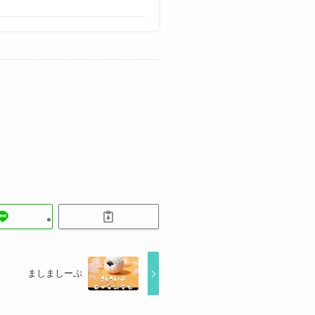
ましましーぷ