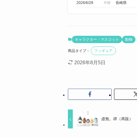
2026/6/28
長崎県
不明
キャラクター・マスコット
動物
商品タイプ：
フィギュア
2026年8月5日
虚無。肆（再販）