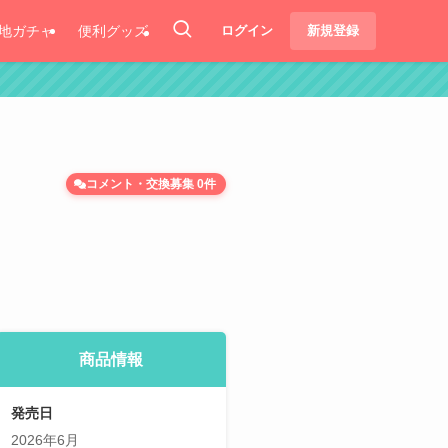
地ガチャ
便利グッズ
ログイン
新規登録
コメント・交換募集 0件
商品情報
発売日
2026年6月