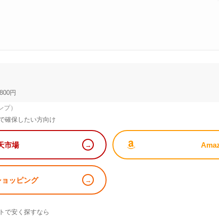
800円
ンプ）
で確保したい方向け
天市場
Ama
!ショッピング
）
トで安く探すなら