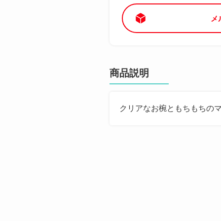
メ
商品説明
クリアなお椀ともちもちの