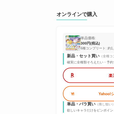
オンラインで購入
単品価格:
300円(税込)
6種コンプリート: 約1,
新品・セット買い
（全種コ
確実に全種類そろえたい・予約
楽
Yahoo
単品・バラ買い
（推し狙い
欲しいキャラだけをピンポイン