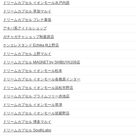
ドリームカプセル イオンモール水戸内原
ドリームカプセル 草加マルイ
ドリームカプセル プレナ幕張
アキバ系アイドルショップ
ガチャガチャショップ秋葉原店
ケンエレスタンド Echika fit上野店
ドリームカプセル 上野マルイ
ドリームカプセル MAGNET by SHIBUYA109店
ドリームカプセル イオンモール松本
ドリームカプセル イオンモール各務原インター
ドリームカプセル イオンモール浜松市野店
ドリームカプセル プライムツリー赤池店
ドリームカプセル イオンモール草津
ドリームカプセル イオンモール筑紫野店
ドリームカプセル 博多マルイ
ドリームカプセル SouthLabo