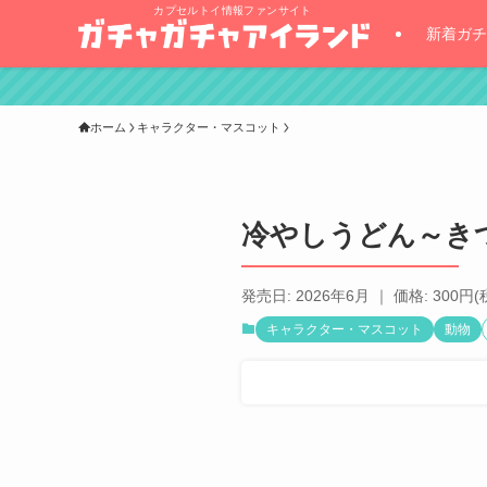
カプセルトイ情報ファンサイト
新着ガチ
ホーム
キャラクター・マスコット
冷やしうどん～き
発売日: 2026年6月 ｜ 価格: 300円(
キャラクター・マスコット
動物