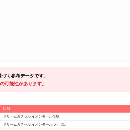
基づく参考データです。
の可能性があります。
店舗
ドリームカプセル イオンモール名取
ドリームカプセル イオンモールつくば店