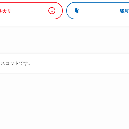
ルカリ
駿河
マスコットです。