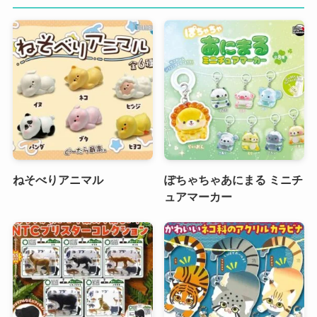
ねそべりアニマル
ぽちゃちゃあにまる ミニチ
ュアマーカー