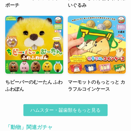
ポーチ
いぐるみ
ちビーバーのむーたん ふわ
マーモットのもっとっと カ
ふわぽん
ラフルコインケース
ハムスター・齧歯類をもっと見る
「動物」関連ガチャ