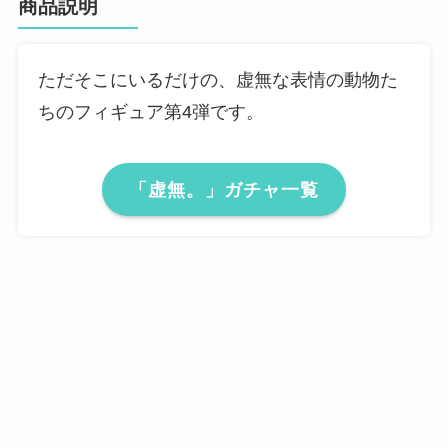
商品説明
ただそこにいるだけの、虚無な表情の動物た
ちのフィギュア第4弾です。
「虚無。」ガチャ一覧