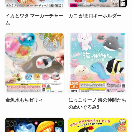
イカとワタ マーカーチャー
カニ がま口キーホルダー
ム
金魚水もちゼリィ
にっこりーノ 海の仲間たち
のぬいぐるみ5