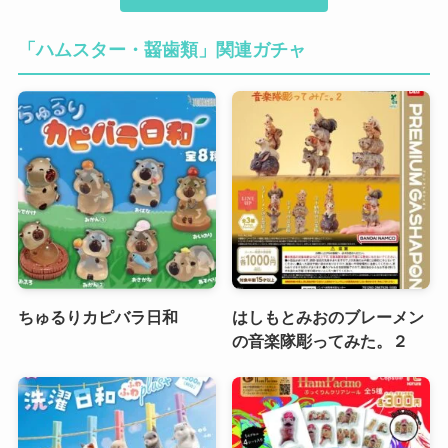
「ハムスター・齧歯類」関連ガチャ
ちゅるりカピバラ日和
はしもとみおのブレーメン
の音楽隊彫ってみた。２