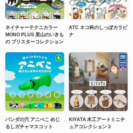
ネイチャーテクニカラー
ATC ネコ科のしっぽカラビ
MONO PLUS 里山のいきも
ナ
の ブリスターコレクション
パンダの穴 アニべこ めじ
KIYATA 木工アートミニチ
るしガチャマスコット
ュアコレクション２