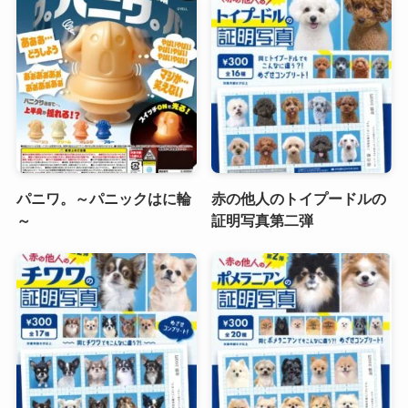
パニワ。～パニックはに輪
赤の他人のトイプードルの
～
証明写真第二弾