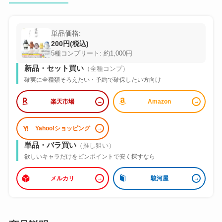
単品価格:
200円(税込)
5種コンプリート: 約1,000円
新品・セット買い
（全種コンプ）
確実に全種類そろえたい・予約で確保したい方向け
楽天市場
Amazon
Yahoo!ショッピング
単品・バラ買い
（推し狙い）
欲しいキャラだけをピンポイントで安く探すなら
メルカリ
駿河屋