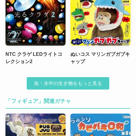
NTC クラゲ LEDライトコ
ぬいコス マリンガブガブキ
レクション2
ャップ
魚・水中の生き物をもっと見る
「フィギュア」関連ガチャ