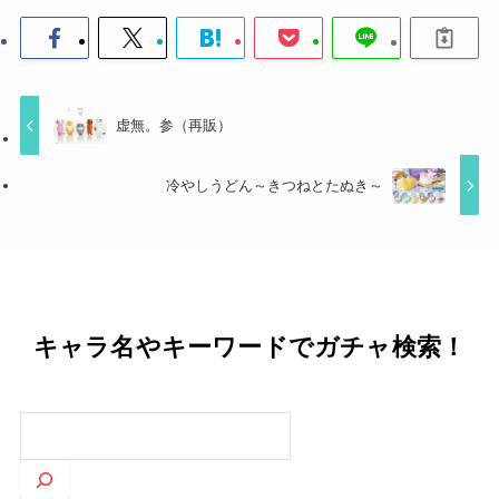
虚無。参（再販）
冷やしうどん～きつねとたぬき～
キャラ名やキーワードでガチャ検索！
検
索