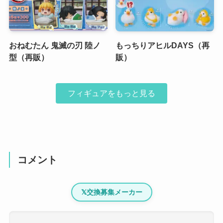
おねむたん 鬼滅の刃 陸ノ
もっちりアヒルDAYS（再
型（再販）
販）
フィギュアをもっと見る
コメント
𝕏
交換募集メーカー