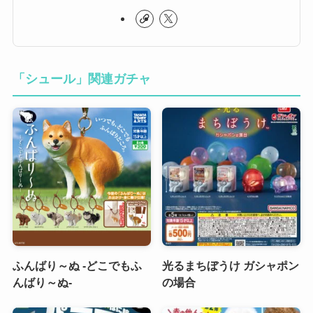
「シュール」関連ガチャ
ふんばり～ぬ -どこでもふ
光るまちぼうけ ガシャポン
んばり～ぬ-
の場合