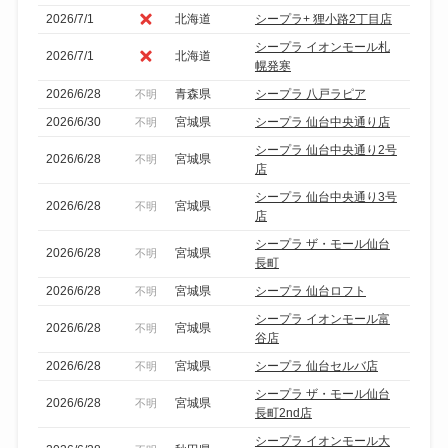
2026/7/1
北海道
シープラ+ 狸小路2丁目店
シープラ イオンモール札
2026/7/1
北海道
幌発寒
2026/6/28
青森県
シープラ 八戸ラピア
不明
2026/6/30
宮城県
シープラ 仙台中央通り店
不明
シープラ 仙台中央通り2号
2026/6/28
宮城県
不明
店
シープラ 仙台中央通り3号
2026/6/28
宮城県
不明
店
シープラ ザ・モール仙台
2026/6/28
宮城県
不明
長町
2026/6/28
宮城県
シープラ 仙台ロフト
不明
シープラ イオンモール富
2026/6/28
宮城県
不明
谷店
2026/6/28
宮城県
シープラ 仙台セルバ店
不明
シープラ ザ・モール仙台
2026/6/28
宮城県
不明
長町2nd店
シープラ イオンモール大