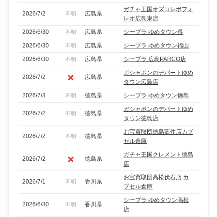
ガチャ王国オズコレボフォ
2026/7/2
広島県
不明
レオ広島東店
2026/6/30
広島県
シープラ ゆめタウン呉
不明
2026/6/30
広島県
シープラ ゆめタウン福山
不明
2026/6/30
広島県
シープラ 広島PARCO店
不明
ガシャポンのデパートゆめ
2026/7/2
広島県
タウン広島店
2026/7/3
徳島県
シープラ ゆめタウン徳島
不明
ガシャポンのデパートゆめ
2026/7/2
徳島県
不明
タウン徳島店
お宝買取団徳島藍住店カプ
2026/7/2
徳島県
不明
セル倉庫
ガチャ王国クレメント徳島
2026/7/2
徳島県
店
お宝買取団高松伏石店 カ
2026/7/1
香川県
不明
プセル倉庫
シープラ ゆめタウン高松
2026/6/30
香川県
不明
店