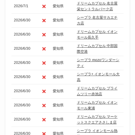
ドリームカプセル 名古屋
2026/7/1
愛知県
栄セントラルパーク店
シープラ 名古屋サカエチ
2026/6/30
愛知県
カ店
ドリームカプセル イオン
2026/6/30
愛知県
モール長久手
ドリームカプセル 中部国
2026/6/30
愛知県
際空港
シープラ mozoワンダーシ
2026/6/30
愛知県
ティ
シープラ+ イオンモール大
2026/6/30
愛知県
高
ドリームカプセル プライ
2026/6/30
愛知県
ムツリー赤池店
ドリームカプセル イオン
2026/6/30
愛知県
モール東浦
ドリームカプセル マーケ
2026/6/30
愛知県
ットスクエアささしま店
シープラ イオンモール熱
2026/6/30
愛知県