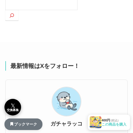
検
索
最新情報はXをフォロー！
𝕏
交換募集
400円
(税込)
ガチャラッコ
ブックマーク
この商品を購入