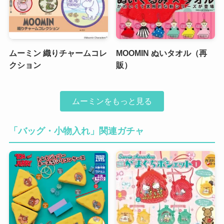
ムーミン 織りチャームコレ
MOOMIN ぬいタオル（再
クション
販）
ムーミンをもっと見る
「バッグ・小物入れ」関連ガチャ