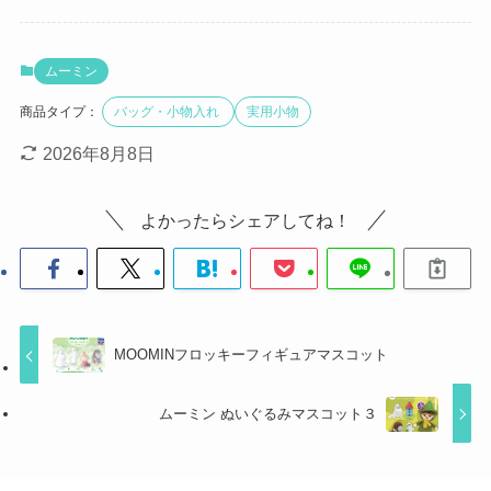
ムーミン
商品タイプ：
バッグ・小物入れ
実用小物
2026年8月8日
よかったらシェアしてね！
MOOMINフロッキーフィギュアマスコット
ムーミン ぬいぐるみマスコット３