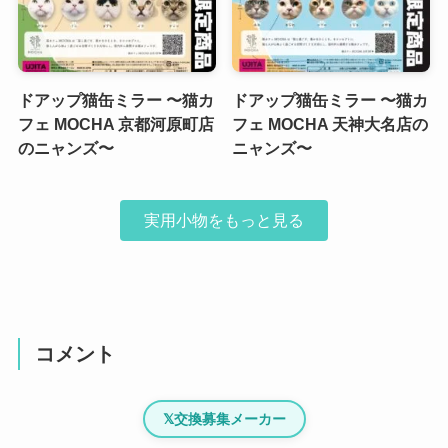
ドアップ猫缶ミラー 〜猫カ
ドアップ猫缶ミラー 〜猫カ
フェ MOCHA 京都河原町店
フェ MOCHA 天神大名店の
のニャンズ〜
ニャンズ〜
実用小物をもっと見る
コメント
𝕏
交換募集メーカー