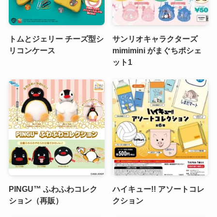
トムとジェリー チーズ型シ
サンリオキャラクターズ
リコンケース
mimimini がまぐちポシェ
ット1
PINGU™ ふわふわコレク
ハイキュー!! アソートコレ
ション（再販）
クション