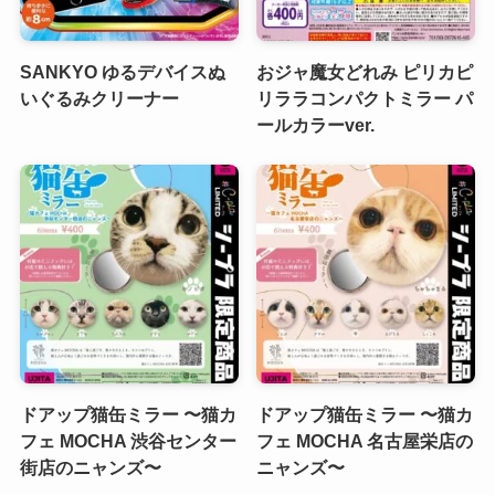
SANKYO ゆるデバイスぬ
おジャ魔女どれみ ピリカピ
いぐるみクリーナー
リララコンパクトミラー パ
ールカラーver.
ドアップ猫缶ミラー 〜猫カ
ドアップ猫缶ミラー 〜猫カ
フェ MOCHA 渋谷センター
フェ MOCHA 名古屋栄店の
街店のニャンズ〜
ニャンズ〜