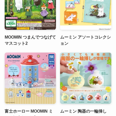
MOOMIN つまんでつなげて
ムーミン アソートコレクシ
マスコット2
ョン
富士ホーロー MOOMIN ミ
ムーミン 陶器の一輪挿し