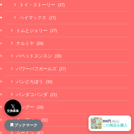
トイ・ストーリー
(37)
ベイマックス
(27)
トムとジェリー
(27)
ナルミヤ
(59)
パペットスンスン
(30)
パワーパフガールズ
(27)
パンどろぼう
(32)
パンダコパンダ
(21)
𝕏
ピングー
(26)
交換募集
ミッフィー
(31)
300円
(税込)
ブックマーク
この商品を購入
ムーミン
(41)