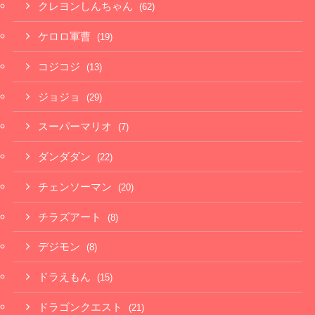
クレヨンしんちゃん
(62)
ケロロ軍曹
(19)
コジコジ
(13)
ジョジョ
(29)
スーパーマリオ
(7)
ダンダダン
(22)
チェンソーマン
(20)
チラズアート
(8)
デジモン
(8)
ドラえもん
(15)
ドラゴンクエスト
(21)