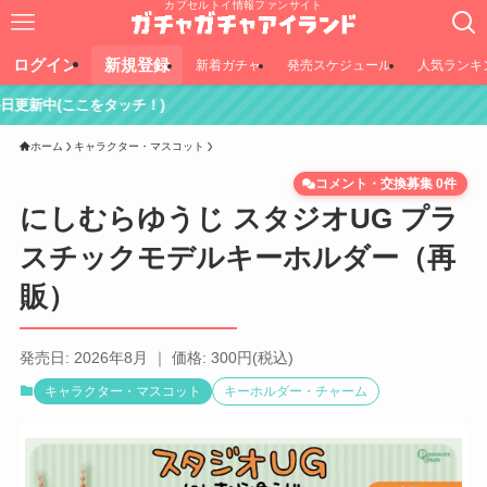
カプセルトイ情報ファンサイト
ログイン
新規登録
新着ガチャ
発売スケジュール
人気ランキ
をタッチ！)
ホーム
キャラクター・マスコット
コメント・交換募集 0件
にしむらゆうじ スタジオUG プラ
スチックモデルキーホルダー（再
販）
発売日: 2026年8月 ｜ 価格: 300円(税込)
キャラクター・マスコット
キーホルダー・チャーム