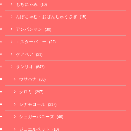
もちにゃみ
(10)
んぽちゃむ・おぱんちゅうさぎ
(15)
アンパンマン
(30)
エスターバニー
(22)
ケアベア
(31)
サンリオ
(647)
ウサハナ
(58)
クロミ
(297)
シナモロール
(317)
シュガーバニーズ
(46)
ジュエルペット
(10)