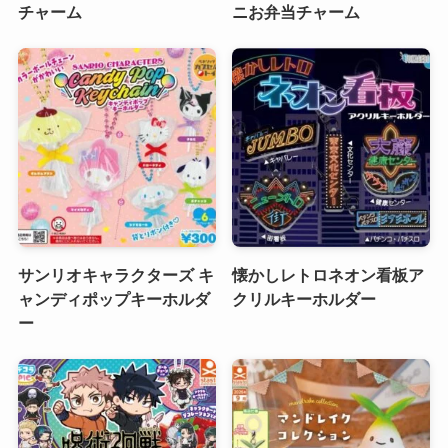
チャーム
ニお弁当チャーム
サンリオキャラクターズ キ
懐かしレトロネオン看板ア
ャンディポップキーホルダ
クリルキーホルダー
ー