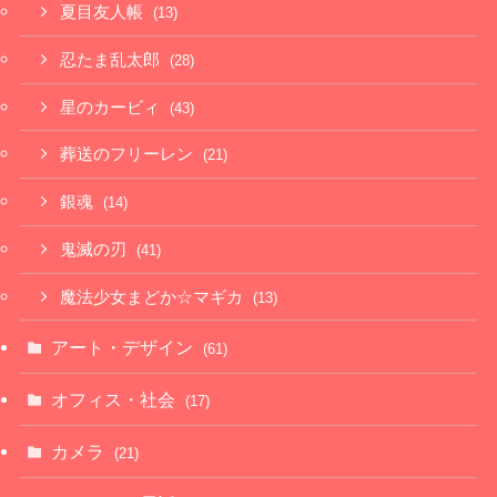
夏目友人帳
(13)
忍たま乱太郎
(28)
星のカービィ
(43)
葬送のフリーレン
(21)
銀魂
(14)
鬼滅の刃
(41)
魔法少女まどか☆マギカ
(13)
アート・デザイン
(61)
オフィス・社会
(17)
カメラ
(21)