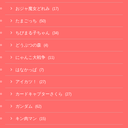
おジャ魔女どれみ
(17)
たまごっち
(50)
ちびまる子ちゃん
(34)
どうぶつの森
(4)
にゃんこ大戦争
(11)
はなかっぱ
(7)
アイカツ！
(27)
カードキャプターさくら
(27)
ガンダム
(62)
キン肉マン
(15)