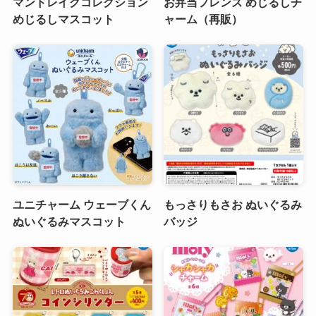
マンドレイクコレクション
お弁当フレンズ めじるしチ
めじるしマスコット
ャーム（再販）
ユニチャーム ウェーブくん
もっさりもさお ぬいぐるみ
ぬいぐるみマスコット
バッジ