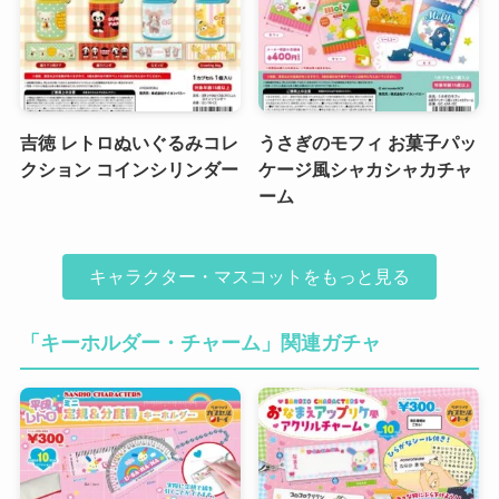
吉徳 レトロぬいぐるみコレ
うさぎのモフィ お菓子パッ
クション コインシリンダー
ケージ風シャカシャカチャ
ーム
キャラクター・マスコットをもっと見る
「キーホルダー・チャーム」関連ガチャ