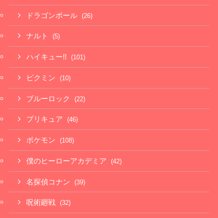
ドラゴンボール
(26)
ナルト
(5)
ハイキュー!!
(101)
ピクミン
(10)
ブルーロック
(22)
プリキュア
(46)
ポケモン
(108)
僕のヒーローアカデミア
(42)
名探偵コナン
(39)
呪術廻戦
(32)