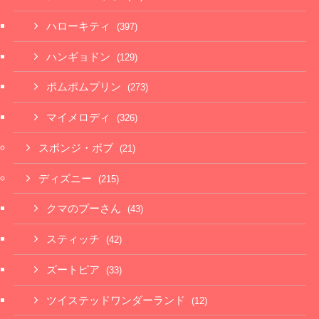
ハローキティ
(397)
ハンギョドン
(129)
ポムポムプリン
(273)
マイメロディ
(326)
スポンジ・ボブ
(21)
ディズニー
(215)
クマのプーさん
(43)
スティッチ
(42)
ズートピア
(33)
ツイステッドワンダーランド
(12)