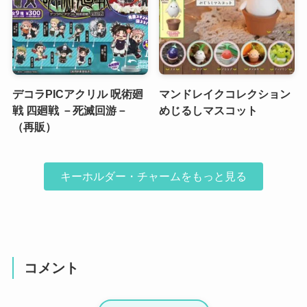
デコラPICアクリル 呪術廻
マンドレイクコレクション
戦 四廻戦 －死滅回游－
めじるしマスコット
（再販）
キーホルダー・チャームをもっと見る
コメント