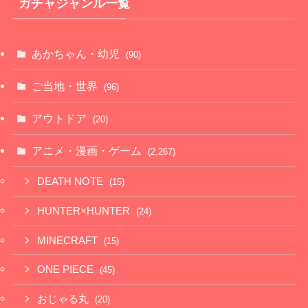
ガチャジャンル一覧
あかちゃん・幼児
(90)
ご当地・世界
(96)
アウトドア
(20)
アニメ・漫画・ゲーム
(2,267)
DEATH NOTE
(15)
HUNTER×HUNTER
(24)
MINECRAFT
(15)
ONE PIECE
(45)
おじゃる丸
(20)