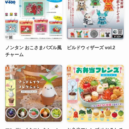
ノンタン おこさまパズル風
ビルドウィザーズ vol.2
チャーム