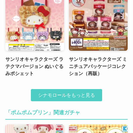
サンリオキャラクターズ ラ
サンリオキャラクターズ ミ
テクマバージョン ぬいぐる
ニチュアパッケージコレク
みポシェット
ション（再販）
シナモロールをもっと見る
「ポムポムプリン」関連ガチャ