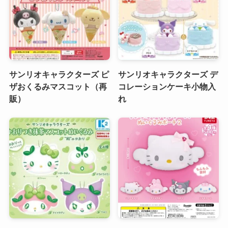
サンリオキャラクターズ ピ
サンリオキャラクターズ デ
ザおくるみマスコット（再
コレーションケーキ小物入
販）
れ