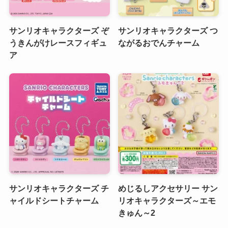
サンリオキャラクターズ ぞ
サンリオキャラクターズ つ
うきんがけレースフィギュ
ながるおでんチャーム
ア
サンリオキャラクターズ チ
めじるしアクセサリー サン
ャイルドシートチャーム
リオキャラクターズ～エモ
きゅん～2