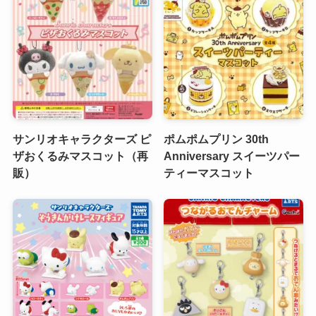
サンリオキャラクターズ ピ
ポムポムプリン 30th
ザおくるみマスコット（再
Anniversary スイーツパー
販）
ティーマスコット