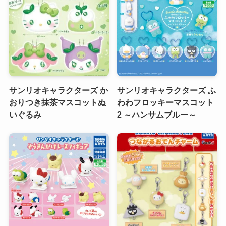
サンリオキャラクターズ か
サンリオキャラクターズ ふ
おりつき抹茶マスコットぬ
わわフロッキーマスコット
いぐるみ
2 ～ハンサムブルー～