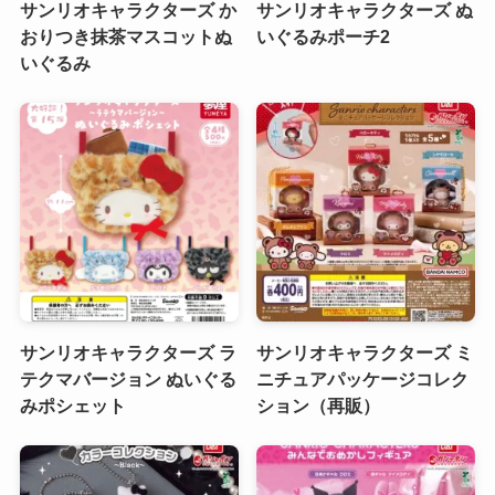
サンリオキャラクターズ か
サンリオキャラクターズ ぬ
おりつき抹茶マスコットぬ
いぐるみポーチ2
いぐるみ
サンリオキャラクターズ ラ
サンリオキャラクターズ ミ
テクマバージョン ぬいぐる
ニチュアパッケージコレク
みポシェット
ション（再販）