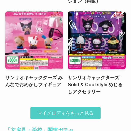
ション（再販）
サンリオキャラクターズ み
サンリオキャラクターズ
んなでおめかしフィギュア
Solid & Cool style めじる
しアクセサリー
マイメロディをもっと見る
「文房具・学校」関連ガチャ