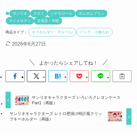
サンリオ
クロミ
シナモロール
ポムポムプリン
マイメロディ
文房具・学校
商品タイプ：
キーホルダー・チャーム
バッグ・小物入れ
2026年6月27日
よかったらシェアしてね！
サンリオキャラクターズ いろいろクレヨンケース
Part1（再販）
サンリオキャラクターズ レトロ壁掛け時計風クリッ
プキーホルダー（再販）