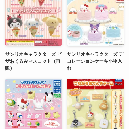
サンリオキャラクターズ ピ
サンリオキャラクターズ デ
ザおくるみマスコット（再
コレーションケーキ小物入
販）
れ