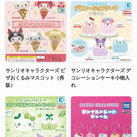
サンリオキャラクターズ ピ
サンリオキャラクターズ デ
ザおくるみマスコット（再
コレーションケーキ小物入
販）
れ