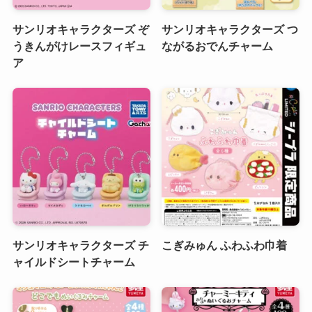
サンリオキャラクターズ ぞ
サンリオキャラクターズ つ
うきんがけレースフィギュ
ながるおでんチャーム
ア
サンリオキャラクターズ チ
こぎみゅん ふわふわ巾着
ャイルドシートチャーム