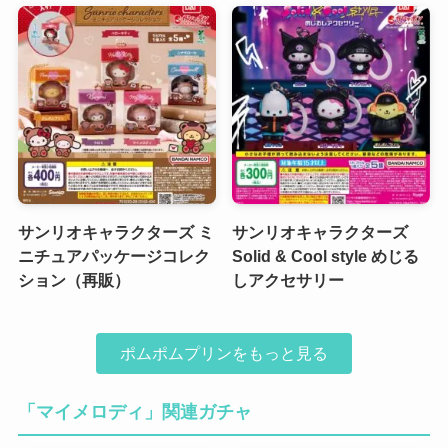
サンリオキャラクターズ ミ
サンリオキャラクターズ
ニチュアパッケージコレク
Solid & Cool style めじる
ション（再販）
しアクセサリー
ポムポムプリンをもっと見る
「マイメロディ」関連ガチャ