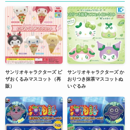
サンリオキャラクターズ ピ
サンリオキャラクターズ か
ザおくるみマスコット（再
おりつき抹茶マスコットぬ
販）
いぐるみ