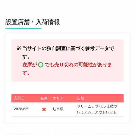
設置店舗・入荷情報
※ 当サイトの独自調査に基づく参考データで
す。
在庫が
でも売り切れの可能性がありま
す。
入荷日
在庫
エリア
店舗
ドリームカプセル 土岐プ
2026/6/5
岐阜県
レミアム・アウトレット