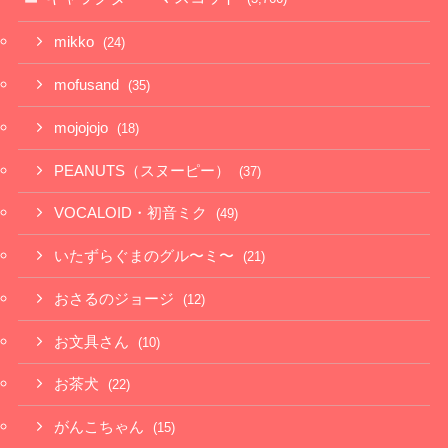
mikko
(24)
mofusand
(35)
mojojojo
(18)
PEANUTS（スヌーピー）
(37)
VOCALOID・初音ミク
(49)
いたずらぐまのグル〜ミ〜
(21)
おさるのジョージ
(12)
お文具さん
(10)
お茶犬
(22)
がんこちゃん
(15)