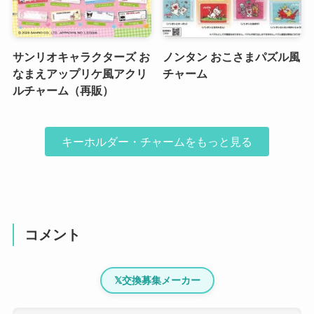
サンリオキャラクターズ お
ノンタン おこさまパズル風
なまえアップリケ風アクリ
チャーム
ルチャーム（再販）
キーホルダー・チャームをもっと見る
コメント
𝕏
交換募集メーカー