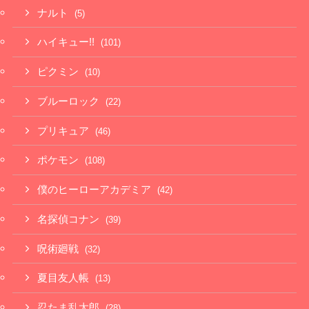
ナルト
(5)
ハイキュー!!
(101)
ピクミン
(10)
ブルーロック
(22)
プリキュア
(46)
ポケモン
(108)
僕のヒーローアカデミア
(42)
名探偵コナン
(39)
呪術廻戦
(32)
夏目友人帳
(13)
忍たま乱太郎
(28)