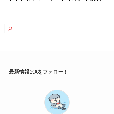
検
索
最新情報はXをフォロー！