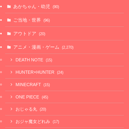
あかちゃん・幼児
(90)
ご当地・世界
(96)
アウトドア
(20)
アニメ・漫画・ゲーム
(2,270)
DEATH NOTE
(15)
HUNTER×HUNTER
(24)
MINECRAFT
(15)
ONE PIECE
(45)
おじゃる丸
(20)
おジャ魔女どれみ
(17)