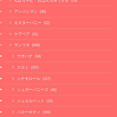
んぽちゃむ・おぱんちゅうさぎ
(15)
アンパンマン
(30)
エスターバニー
(22)
ケアベア
(31)
サンリオ
(649)
ウサハナ
(58)
クロミ
(297)
シナモロール
(317)
シュガーバニーズ
(46)
ジュエルペット
(10)
ハローキティ
(399)