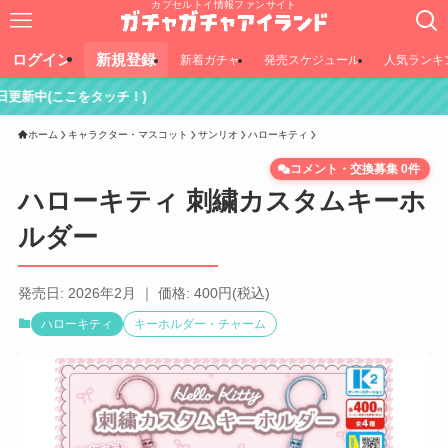
カプセルトイ情報ファンサイト
ログイン
新規登録
新着ガチャ
発売スケジュール
人気ランキ
ッチ！)
ホーム
キャラクター・マスコット
サンリオ
ハローキティ
コメント・交換募集 0件
ハローキティ 刺繍カスタムキーホ
ルダー
発売日: 2026年2月 ｜ 価格: 400円(税込)
ハローキティ
キーホルダー・チャーム