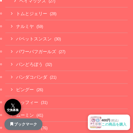
ベイマックス
(27)
トムとジェリー
(28)
ナルミヤ
(59)
パペットスンスン
(30)
パワーパフガールズ
(27)
パンどろぼう
(32)
パンダコパンダ
(21)
ピングー
(26)
ミッフィー
(31)
𝕏
交換募集
ムーミン
(41)
400円
(税込)
ブックマーク
この商品を購入
モンチッチ
(76)