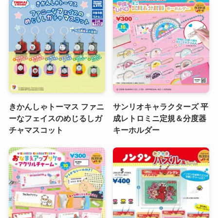
きかんしゃトーマス ファニ
サンリオキャラクターズ 平
ーなフェイスのめじるしガ
成レトロミニ定規＆分度器
チャマスコット
キーホルダー