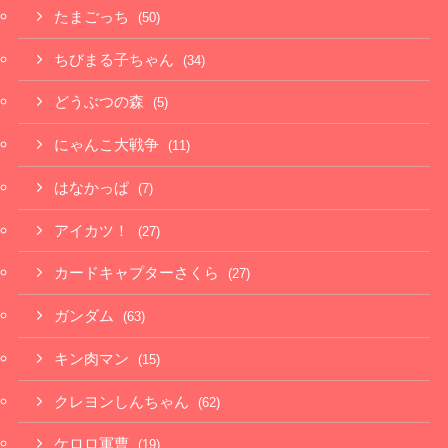
たまごっち
(50)
ちびまる子ちゃん
(34)
どうぶつの森
(5)
にゃんこ大戦争
(11)
はなかっぱ
(7)
アイカツ！
(27)
カードキャプターさくら
(27)
ガンダム
(63)
キン肉マン
(15)
クレヨンしんちゃん
(62)
ケロロ軍曹
(19)