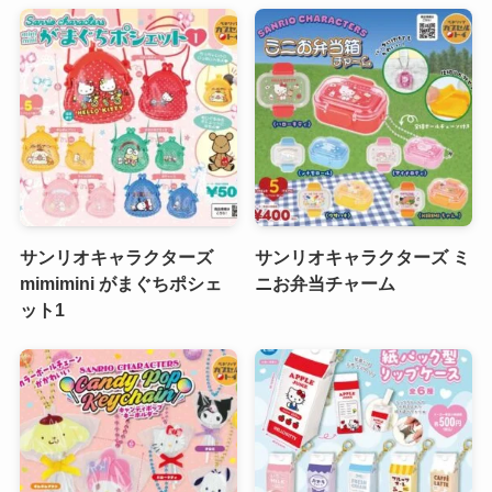
サンリオキャラクターズ
サンリオキャラクターズ ミ
mimimini がまぐちポシェ
ニお弁当チャーム
ット1