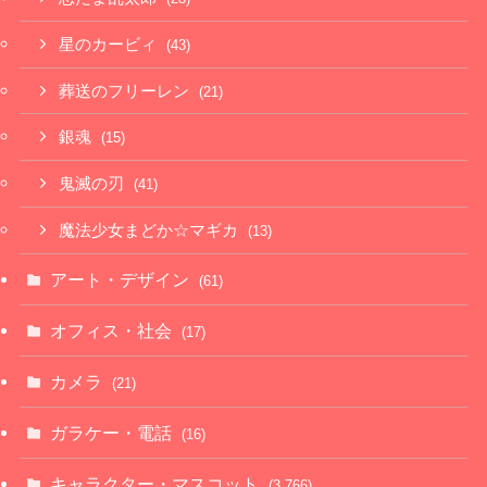
星のカービィ
(43)
葬送のフリーレン
(21)
銀魂
(15)
鬼滅の刃
(41)
魔法少女まどか☆マギカ
(13)
アート・デザイン
(61)
オフィス・社会
(17)
カメラ
(21)
ガラケー・電話
(16)
キャラクター・マスコット
(3,766)