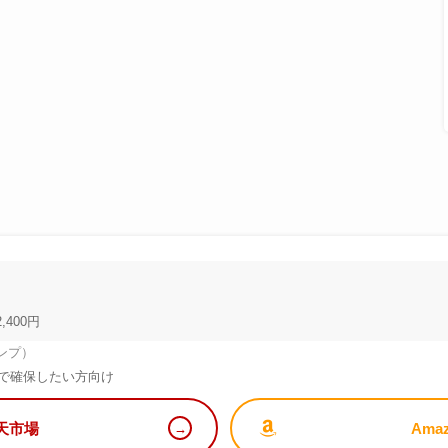
,400円
ンプ）
で確保したい方向け
天市場
Ama