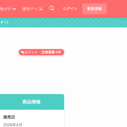
地ガチャ
便利グッズ
ログイン
新規登録
コメント・交換募集 0件
商品情報
発売日
2026年4月