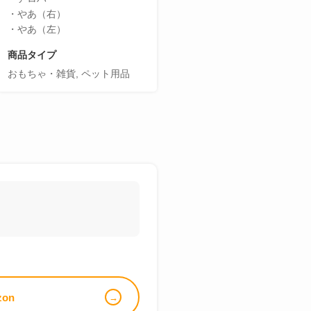
・やあ（右）
・やあ（左）
商品タイプ
おもちゃ・雑貨, ペット用品
zon