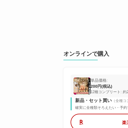
オンラインで購入
単品価格:
200円(税込)
12種コンプリート: 約2
新品・セット買い
（全種コ
確実に全種類そろえたい・予約
楽