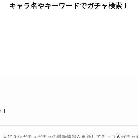
キャラ名やキーワードでガチャ検索！
ー！
大好きなガチャガチャの最新情報を更新してるっコ🌟ガチャ