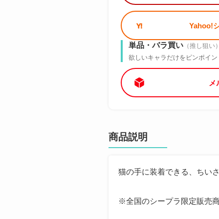
Yahoo
単品・バラ買い
（推し狙い
欲しいキャラだけをピンポイン
メ
商品説明
猫の手に装着できる、ちい
※全国のシープラ限定販売