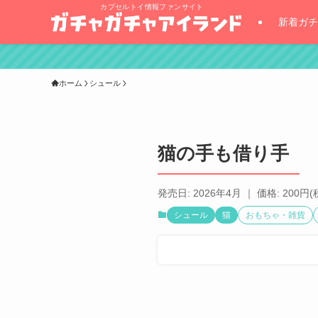
カプセルトイ情報ファンサイト
新着ガチ
ホーム
シュール
猫の手も借り手
発売日: 2026年4月 ｜ 価格: 200円(
シュール
猫
おもちゃ・雑貨