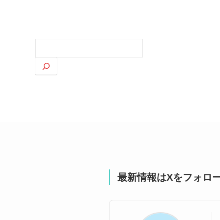
検
索
最新情報はXをフォロ