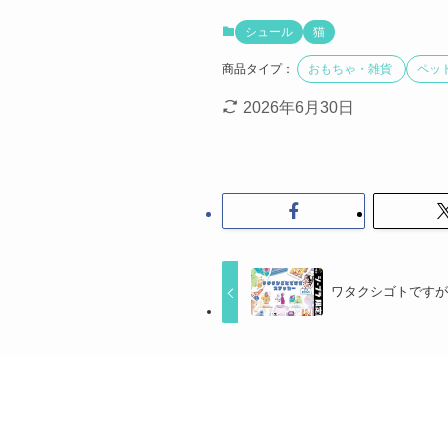
シュール
猫
商品タイプ：
おもちゃ・雑貨
ペッ
2026年6月30日
ワタクシゴトです