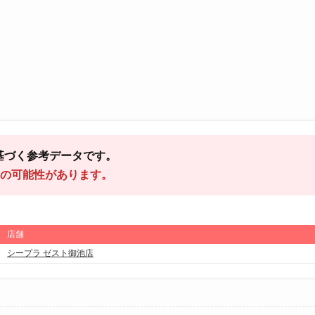
基づく参考データです。
の可能性があります。
店舗
シープラ ゼスト御池店