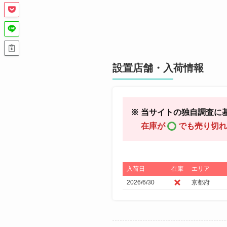
設置店舗・入荷情報
※ 当サイトの独自調査に
在庫が
でも売り切れ
入荷日
在庫
エリア
2026/6/30
京都府