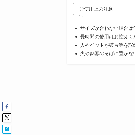
ご使用上の注意
サイズが合わない場合は
長時間の使用はお控えく
人やペットが破片等を誤
火や熱源のそばに置かな