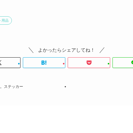
ト用品
よかったらシェアしてね！
が。ステッカー