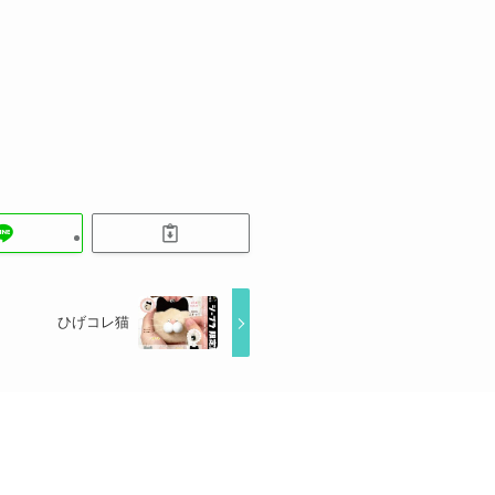
ひげコレ猫