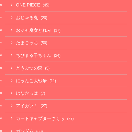
ONE PIECE
(45)
おじゃる丸
(20)
おジャ魔女どれみ
(17)
たまごっち
(50)
ちびまる子ちゃん
(34)
どうぶつの森
(5)
にゃんこ大戦争
(11)
はなかっぱ
(7)
アイカツ！
(27)
カードキャプターさくら
(27)
ガンダム
(63)