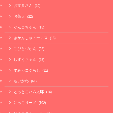
お文具さん
(10)
お茶犬
(22)
がんこちゃん
(15)
きかんしゃトーマス
(16)
こびとづかん
(22)
しずくちゃん
(28)
すみっコぐらし
(31)
ちいかわ
(61)
とっとこハム太郎
(14)
にっこりーノ
(102)