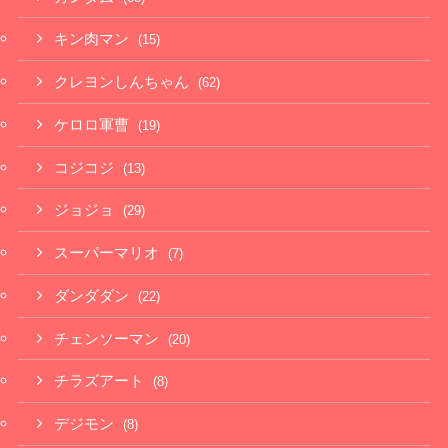
キン肉マン
(15)
クレヨンしんちゃん
(62)
ケロロ軍曹
(19)
コジコジ
(13)
ジョジョ
(29)
スーパーマリオ
(7)
ダンダダン
(22)
チェンソーマン
(20)
チラズアート
(8)
デジモン
(8)