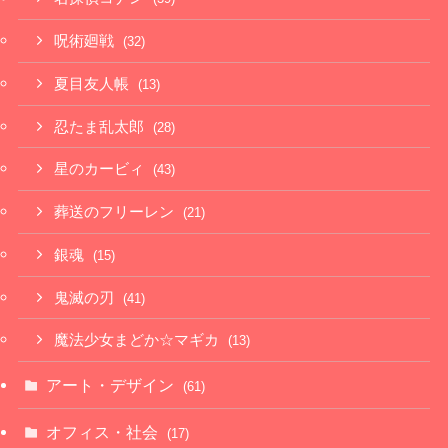
呪術廻戦
(32)
夏目友人帳
(13)
忍たま乱太郎
(28)
星のカービィ
(43)
葬送のフリーレン
(21)
銀魂
(15)
鬼滅の刃
(41)
魔法少女まどか☆マギカ
(13)
アート・デザイン
(61)
オフィス・社会
(17)