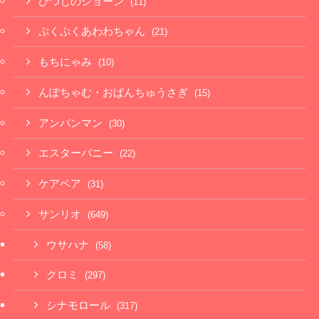
ひつじのショーン
(11)
ぷくぷくあわわちゃん
(21)
もちにゃみ
(10)
んぽちゃむ・おぱんちゅうさぎ
(15)
アンパンマン
(30)
エスターバニー
(22)
ケアベア
(31)
サンリオ
(649)
ウサハナ
(58)
クロミ
(297)
シナモロール
(317)