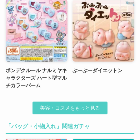
ポンデクルール ナルミヤキ
ぶーぶーダイエットン
ャラクターズ ハート型マル
チカラーバーム
美容・コスメをもっと見る
「バッグ・小物入れ」関連ガチャ