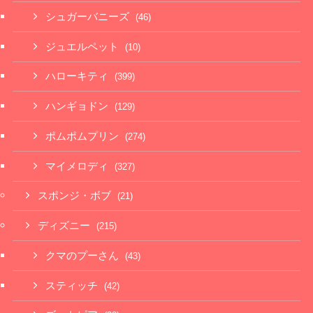
シュガーバニーズ
(46)
ジュエルペット
(10)
ハローキティ
(399)
ハンギョドン
(129)
ポムポムプリン
(274)
マイメロディ
(327)
スポンジ・ボブ
(21)
ディズニー
(215)
クマのプーさん
(43)
スティッチ
(42)