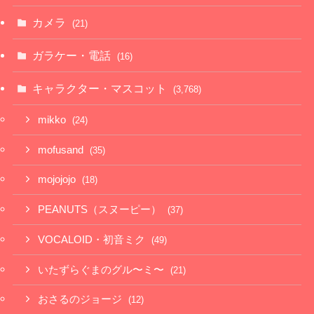
カメラ
(21)
ガラケー・電話
(16)
キャラクター・マスコット
(3,768)
mikko
(24)
mofusand
(35)
mojojojo
(18)
PEANUTS（スヌーピー）
(37)
VOCALOID・初音ミク
(49)
いたずらぐまのグル〜ミ〜
(21)
おさるのジョージ
(12)