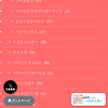
ズートピア
(33)
ツイステッドワンダーランド
(12)
トイ・ストーリー
(37)
ベイマックス
(27)
トムとジェリー
(28)
ナルミヤ
(59)
パペットスンスン
(30)
パワーパフガールズ
(27)
パンどろぼう
(32)
𝕏
交換募集
パンダコパンダ
(21)
500円
(税込)
ブックマーク
この商品を購入
ピングー
(26)