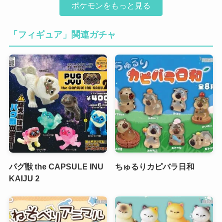
ポケモンをもっと見る
「フィギュア」関連ガチャ
パグ獣 the CAPSULE INU
ちゅるりカピバラ日和
KAIJU 2