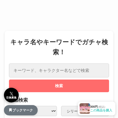
キャラ名やキーワードでガチャ検
索！
検索
𝕏
交換募集
詳細検索
300円
(税込)
ブックマーク
この商品を購入