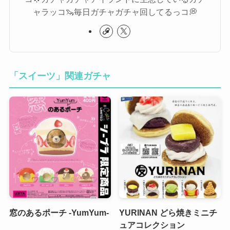
ャラッコ🦦毎日ガチャガチャ回してるっコ💭
「スイーツ」関連ガチャ
窓のあるポーチ -YumYum-
YURINAN どら焼きミニチ
ュアコレクション