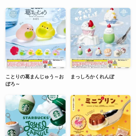
ことりの葛まんじゅう～お
まっしろかくれんぼ
ぼろ～