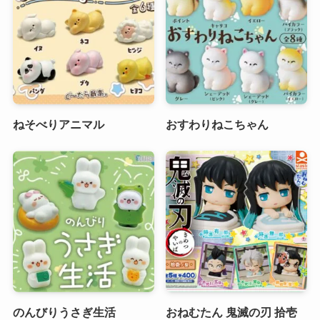
ねそべりアニマル
おすわりねこちゃん
のんびりうさぎ生活
おねむたん 鬼滅の刃 拾壱