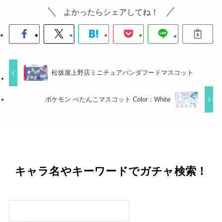
よかったらシェアしてね！
松坂屋上野店ミニチュアパンダフードマスコット
ポケモン ぺたんこマスコット Color：White
キャラ名やキーワードでガチャ検索！
検