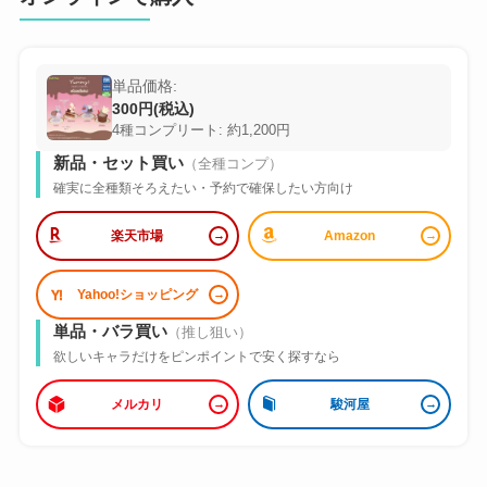
単品価格:
300円(税込)
4種コンプリート: 約1,200円
新品・セット買い
（全種コンプ）
確実に全種類そろえたい・予約で確保したい方向け
楽天市場
Amazon
Yahoo!ショッピング
単品・バラ買い
（推し狙い）
欲しいキャラだけをピンポイントで安く探すなら
メルカリ
駿河屋