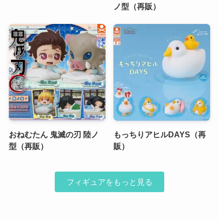
ノ型（再販）
おねむたん 鬼滅の刃 陸ノ
もっちりアヒルDAYS（再
型（再販）
販）
フィギュアをもっと見る