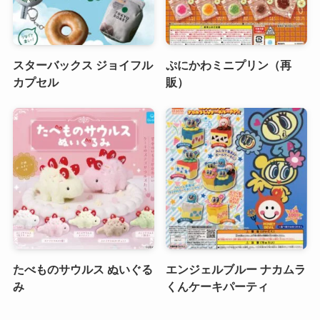
スターバックス ジョイフル
ぷにかわミニプリン（再
カプセル
販）
たべものサウルス ぬいぐる
エンジェルブルー ナカムラ
み
くんケーキパーティ