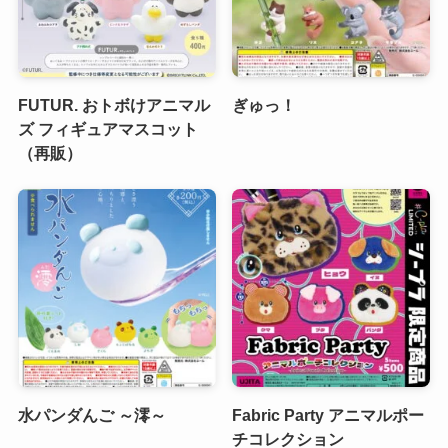
FUTUR. おトボけアニマル
ぎゅっ！
ズ フィギュアマスコット
（再販）
水パンダんご ～澪～
Fabric Party アニマルポー
チコレクション