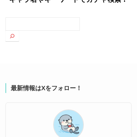
検
索
最新情報はXをフォロー！