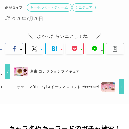
商品タイプ：
キーホルダー・チャーム
ミニチュア
2026年7月26日
よかったらシェアしてね！
東東 コレクションフィギュア
ポケモン Yummy!スイーツマスコット chocolate!
キャラ名やキーワードでガチャ検索！