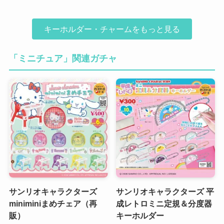
キーホルダー・チャームをもっと見る
「ミニチュア」関連ガチャ
サンリオキャラクターズ
サンリオキャラクターズ 平
miniminiまめチェア（再
成レトロミニ定規＆分度器
販）
キーホルダー