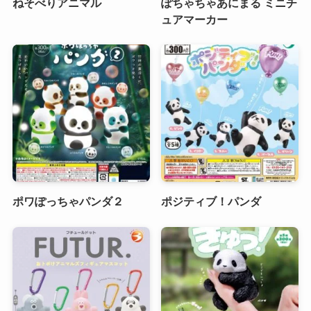
ねそべりアニマル
ぽちゃちゃあにまる ミニチ
ュアマーカー
ポワぽっちゃパンダ２
ポジティブ！パンダ