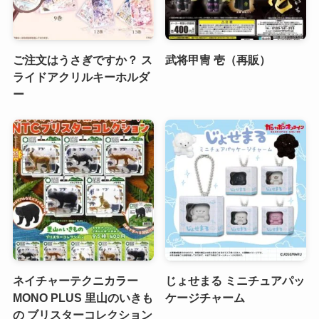
ご注文はうさぎですか？ ス
武将甲冑 壱（再販）
ライドアクリルキーホルダ
ー
ネイチャーテクニカラー
じょせまる ミニチュアパッ
MONO PLUS 里山のいきも
ケージチャーム
の ブリスターコレクション