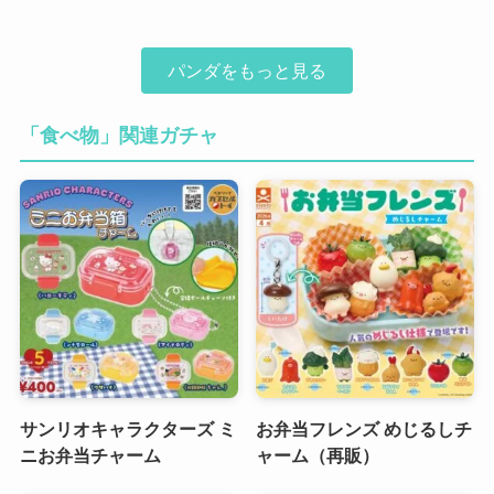
パンダをもっと見る
「食べ物」関連ガチャ
サンリオキャラクターズ ミ
お弁当フレンズ めじるしチ
ニお弁当チャーム
ャーム（再販）