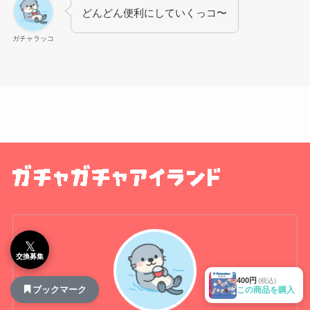
どんどん便利にしていくっコ〜
ガチャラッコ
𝕏
交換募集
400円
(税込)
ブックマーク
この商品を購入