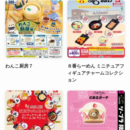
わんこ厨房７
８番らーめん ミニチュアフ
ィギュアチャームコレクシ
ョン