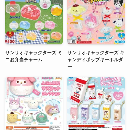
サンリオキャラクターズ ミ
サンリオキャラクターズ キ
ニお弁当チャーム
ャンディポップキーホルダ
ー