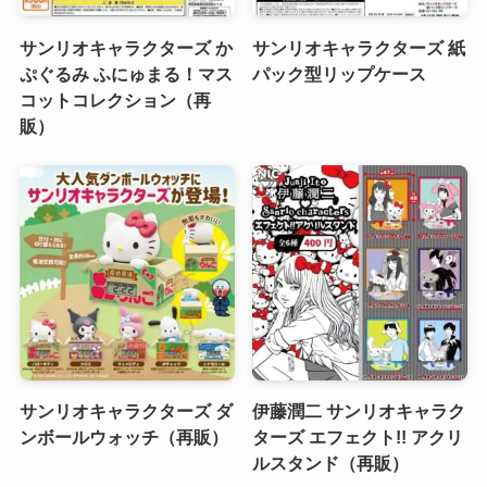
サンリオキャラクターズ か
サンリオキャラクターズ 紙
ぷぐるみ ふにゅまる！マス
パック型リップケース
コットコレクション（再
販）
サンリオキャラクターズ ダ
伊藤潤二 サンリオキャラク
ンボールウォッチ（再販）
ターズ エフェクト!! アクリ
ルスタンド（再販）