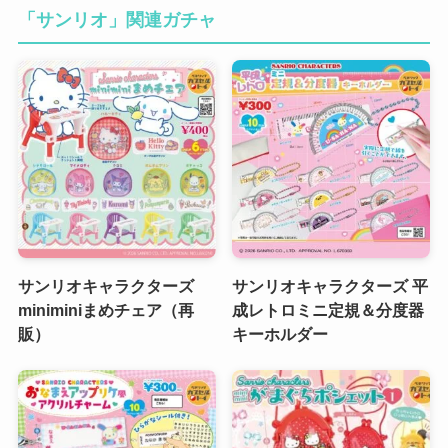
「サンリオ」関連ガチャ
サンリオキャラクターズ
サンリオキャラクターズ 平
miniminiまめチェア（再
成レトロミニ定規＆分度器
販）
キーホルダー