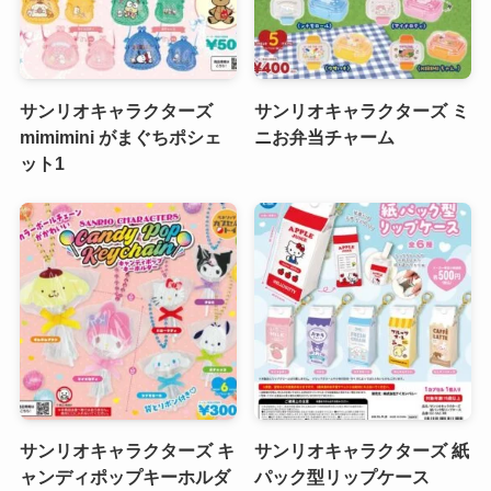
サンリオキャラクターズ
サンリオキャラクターズ ミ
mimimini がまぐちポシェ
ニお弁当チャーム
ット1
サンリオキャラクターズ キ
サンリオキャラクターズ 紙
ャンディポップキーホルダ
パック型リップケース