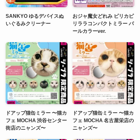
SANKYO ゆるデバイスぬ
おジャ魔女どれみ ピリカピ
いぐるみクリーナー
リララコンパクトミラー パ
ールカラーver.
ドアップ猫缶ミラー 〜猫カ
ドアップ猫缶ミラー 〜猫カ
フェ MOCHA 渋谷センター
フェ MOCHA 名古屋栄店の
街店のニャンズ〜
ニャンズ〜