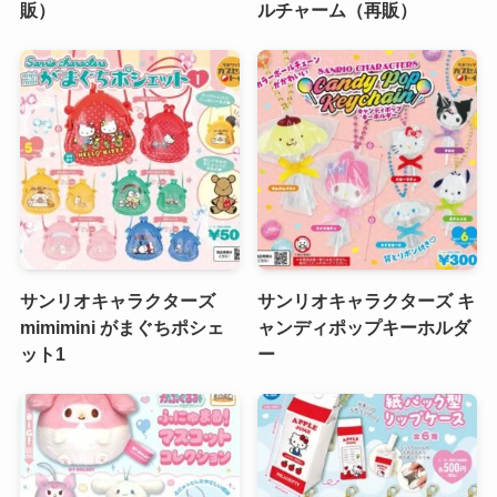
販）
ルチャーム（再販）
サンリオキャラクターズ
サンリオキャラクターズ キ
mimimini がまぐちポシェ
ャンディポップキーホルダ
ット1
ー