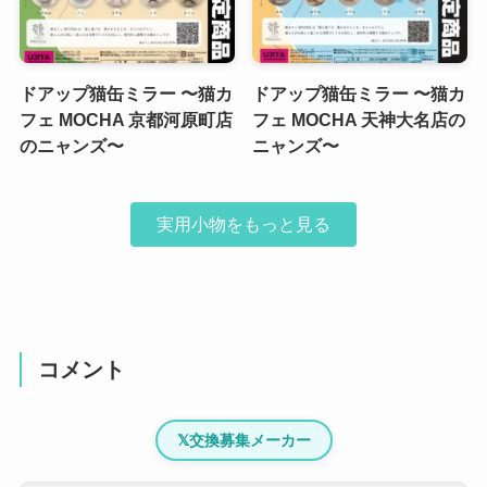
ドアップ猫缶ミラー 〜猫カ
ドアップ猫缶ミラー 〜猫カ
フェ MOCHA 京都河原町店
フェ MOCHA 天神大名店の
のニャンズ〜
ニャンズ〜
実用小物をもっと見る
コメント
𝕏
交換募集メーカー