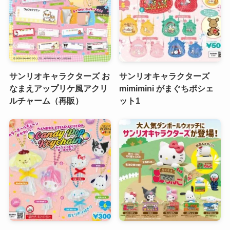
サンリオキャラクターズ お
サンリオキャラクターズ
なまえアップリケ風アクリ
mimimini がまぐちポシェ
ルチャーム（再販）
ット1