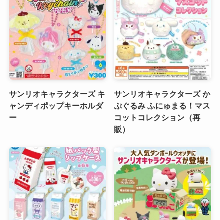
サンリオキャラクターズ キ
サンリオキャラクターズ か
ャンディポップキーホルダ
ぷぐるみ ふにゅまる！マス
ー
コットコレクション（再
販）