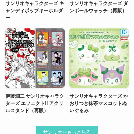
サンリオキャラクターズ キ
サンリオキャラクターズ ダ
ャンディポップキーホルダ
ンボールウォッチ（再販）
ー
伊藤潤二 サンリオキャラク
サンリオキャラクターズ か
ターズ エフェクト!! アクリ
おりつき抹茶マスコットぬ
ルスタンド（再販）
いぐるみ
サンリオをもっと見る