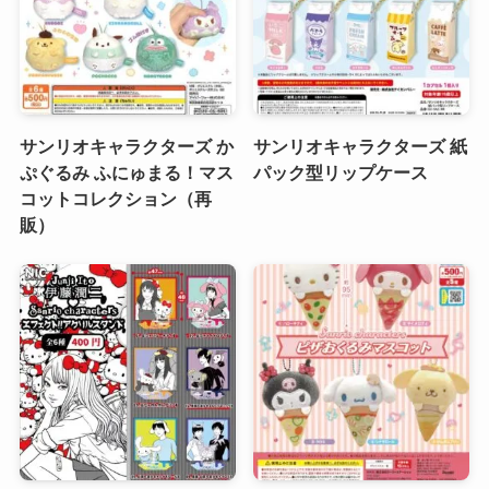
サンリオキャラクターズ か
サンリオキャラクターズ 紙
ぷぐるみ ふにゅまる！マス
パック型リップケース
コットコレクション（再
販）