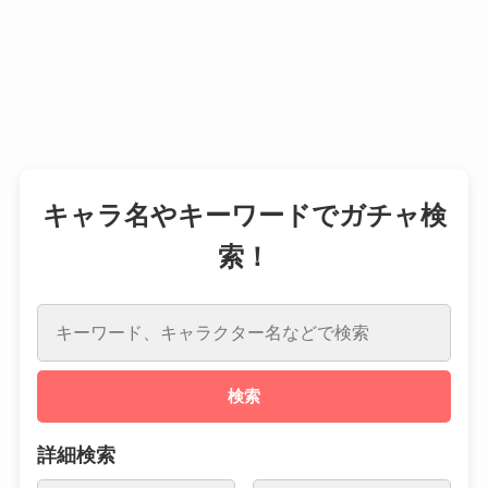
キャラ名やキーワードでガチャ検
索！
検索
詳細検索