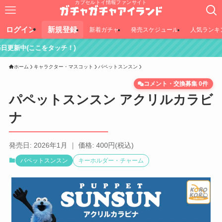
カプセルトイ情報ファンサイト
ログイン
新規登録
新着ガチャ
発売スケジュール
人気ランキ
タッチ！)
ホーム
キャラクター・マスコット
パペットスンスン
コメント・交換募集 0件
パペットスンスン アクリルカラビ
ナ
発売日: 2026年1月 ｜ 価格: 400円(税込)
パペットスンスン
キーホルダー・チャーム