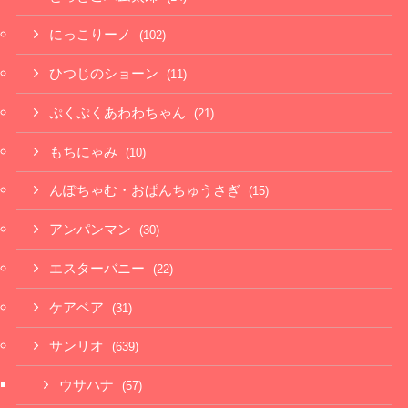
にっこりーノ
(102)
ひつじのショーン
(11)
ぷくぷくあわわちゃん
(21)
もちにゃみ
(10)
んぽちゃむ・おぱんちゅうさぎ
(15)
アンパンマン
(30)
エスターバニー
(22)
ケアベア
(31)
サンリオ
(639)
ウサハナ
(57)