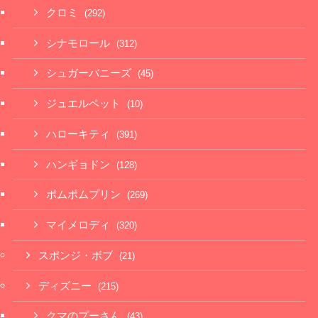
クロミ
(292)
シナモロール
(312)
シュガーバニーズ
(45)
ジュエルペット
(10)
ハローキティ
(391)
ハンギョドン
(128)
ポムポムプリン
(269)
マイメロディ
(320)
スポンジ・ボブ
(21)
ディズニー
(215)
クマのプーさん
(43)