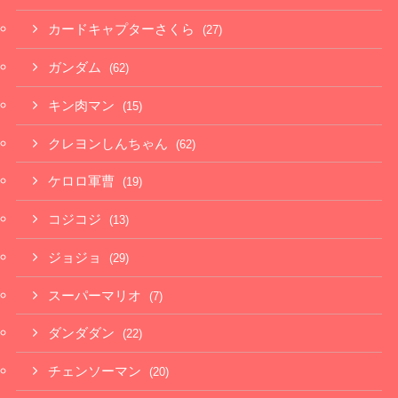
カードキャプターさくら
(27)
ガンダム
(62)
キン肉マン
(15)
クレヨンしんちゃん
(62)
ケロロ軍曹
(19)
コジコジ
(13)
ジョジョ
(29)
スーパーマリオ
(7)
ダンダダン
(22)
チェンソーマン
(20)