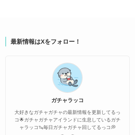
最新情報はXをフォロー！
ガチャラッコ
大好きなガチャガチャの最新情報を更新してるっ
コ🌟ガチャガチャアイランドに生息しているガチ
ャラッコ🦦毎日ガチャガチャ回してるっコ💭