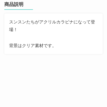
商品説明
スンスンたちがアクリルカラビナになって登
場！
背景はクリア素材です。