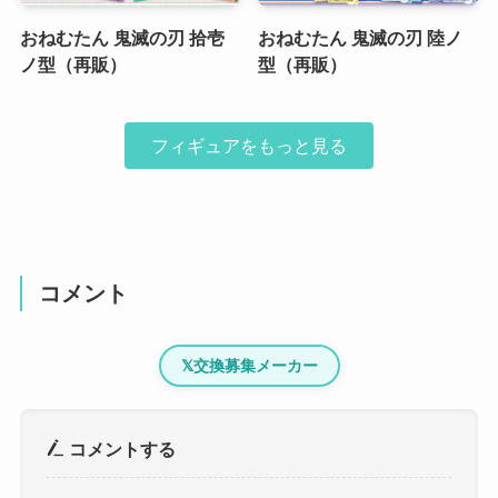
おねむたん 鬼滅の刃 拾壱
おねむたん 鬼滅の刃 陸ノ
ノ型（再販）
型（再販）
フィギュアをもっと見る
コメント
𝕏
交換募集メーカー
コメントする