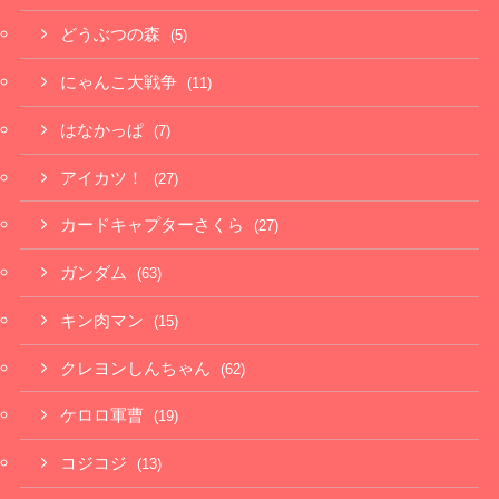
どうぶつの森
(5)
にゃんこ大戦争
(11)
はなかっぱ
(7)
アイカツ！
(27)
カードキャプターさくら
(27)
ガンダム
(63)
キン肉マン
(15)
クレヨンしんちゃん
(62)
ケロロ軍曹
(19)
コジコジ
(13)