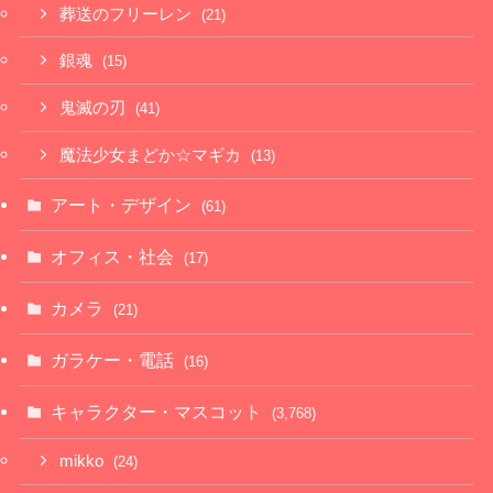
葬送のフリーレン
(21)
銀魂
(15)
鬼滅の刃
(41)
魔法少女まどか☆マギカ
(13)
アート・デザイン
(61)
オフィス・社会
(17)
カメラ
(21)
ガラケー・電話
(16)
キャラクター・マスコット
(3,768)
mikko
(24)