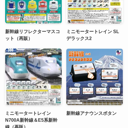
新幹線リフレクターマスコ
ミニモータートレイン SL
ット（再販）
デラックス2
ミニモータートレイン
新幹線アナウンスボタン
N700A新幹線＆E5系新幹
線（再販）