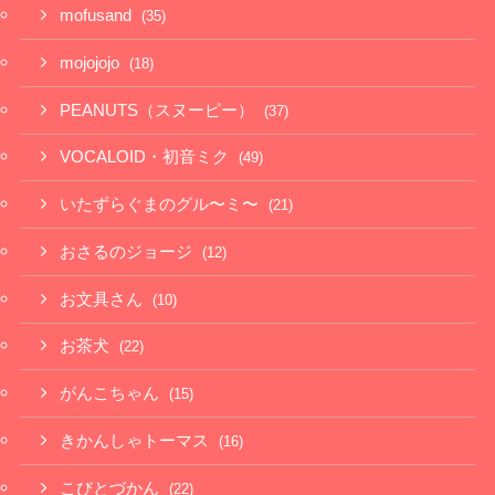
mofusand
(35)
mojojojo
(18)
PEANUTS（スヌーピー）
(37)
VOCALOID・初音ミク
(49)
いたずらぐまのグル〜ミ〜
(21)
おさるのジョージ
(12)
お文具さん
(10)
お茶犬
(22)
がんこちゃん
(15)
きかんしゃトーマス
(16)
こびとづかん
(22)