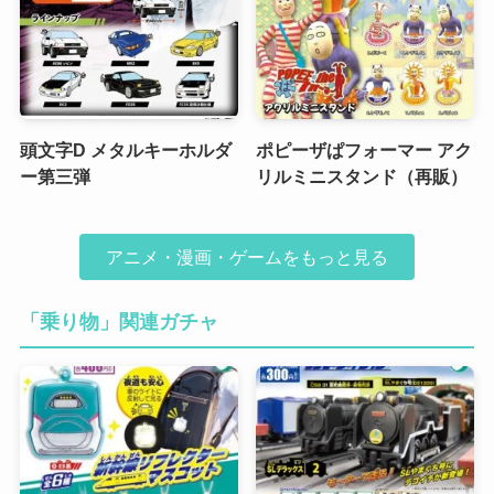
頭文字D メタルキーホルダ
ポピーザぱフォーマー アク
ー第三弾
リルミニスタンド（再販）
アニメ・漫画・ゲームをもっと見る
「乗り物」関連ガチャ