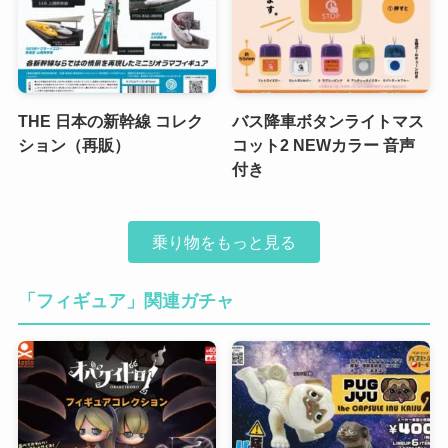
THE 日本の新幹線 コレク
バス降車ボタンライトマス
ション（再販）
コット2 NEWカラー 音声
付き
乗り物をもっと見る
「フィギュア」関連ガチャ