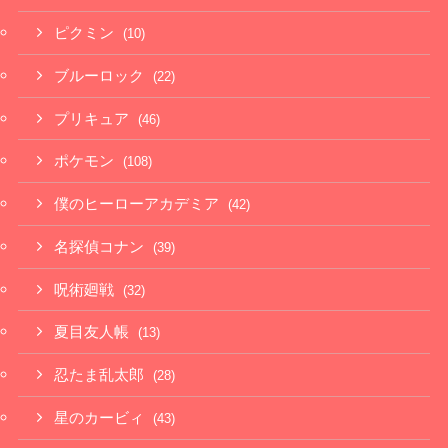
ピクミン
(10)
ブルーロック
(22)
プリキュア
(46)
ポケモン
(108)
僕のヒーローアカデミア
(42)
名探偵コナン
(39)
呪術廻戦
(32)
夏目友人帳
(13)
忍たま乱太郎
(28)
星のカービィ
(43)