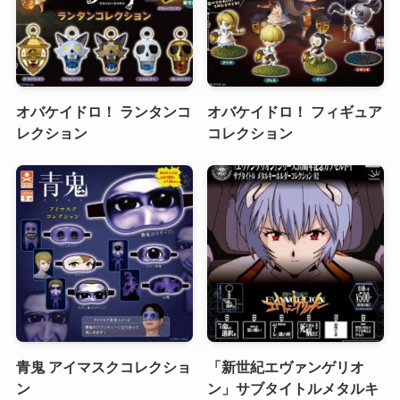
オバケイドロ！ ランタンコ
オバケイドロ！ フィギュア
レクション
コレクション
青鬼 アイマスクコレクショ
「新世紀エヴァンゲリオ
ン
ン」サブタイトルメタルキ