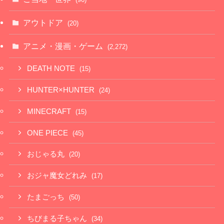
アウトドア
(20)
アニメ・漫画・ゲーム
(2,272)
DEATH NOTE
(15)
HUNTER×HUNTER
(24)
MINECRAFT
(15)
ONE PIECE
(45)
おじゃる丸
(20)
おジャ魔女どれみ
(17)
たまごっち
(50)
ちびまる子ちゃん
(34)