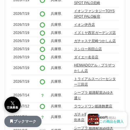
2026/7/19
兵庫県
SPOT PALO尼崎
イオンファンタジーTOYS
2026/7/19
兵庫県
SPOT PALO板宿
2026/7/19
兵庫県
イオン伊丹店
2026/7/19
兵庫県
イズミヤ西宮ガーデンズ店
2026/7/19
兵庫県
ガチャステ尼崎つかしん店
2026/7/19
兵庫県
スシロー和田山店
2026/7/19
兵庫県
ダイエー名谷店
HEIWADOアル・プラザつ
2026/7/19
兵庫県
かしん店
トライアルスーパーセンタ
2026/7/19
兵庫県
ー三田店
シープラ 姫路駅前みゆき
2026/7/14
兵庫県
通り
𝕏
2026/7/12
兵庫県
ラウンドワン姫路飾磨店
交換募集
ガチャ牧場 三宮センター
2026/7/8
兵庫県
400円
(税込)
街本店
ブックマーク
この商品を購入
シープラ 姫路駅前みゆき