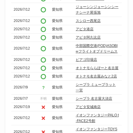
ジョーシンジョーシンシー
2026/7/12
愛知県
ナシーナ尾張旭
2026/7/12
愛知県
スシロー西尾店
2026/7/12
愛知県
アピタ港店
2026/7/12
愛知県
アピタ阿久比店
中部国際空港(FOD)ASOBI
2026/7/12
愛知県
∞フライトオブドリームス
2026/7/12
愛知県
ピアゴ印場店
2026/7/12
愛知県
オトナモららぽーと名古屋
2026/7/12
愛知県
オトナモ名古屋みなと2店
シープラ ミュープラット
2026/7/9
愛知県
一宮
2026/7/7
愛知県
シープラ 名古屋大須店
不明
2026/7/19
愛知県
アピタ安城南店
イオンファンタジーPALO t
2026/7/12
愛知県
-FACE2号館
イオンファンタジーTOYS
2026/7/12
愛知県