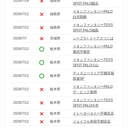
2026/7/19
福島県
SPOT PALO鏡石
イオンファンタジーPALO
2026/7/12
福島県
白河西郷
イオンファンタジーTOYS
2026/7/12
福島県
SPOT PALO福島
2026/7/7
茨城県
シープラ+ イーアスつくば
イオンファンタジーPALO
2026/7/12
栃木県
東武宇都宮
イオンファンタジーTOYS
2026/7/12
栃木県
SPOT PALO小山
ディズニーストア宇都宮福
2026/7/12
栃木県
田屋SP
イオンファンタジーPALO
2026/7/12
栃木県
ザ・ビッグ真岡
イオンファンタジーTOYS
2026/7/12
栃木県
SPOT PALO今市
2026/7/12
栃木県
イトーヨーカドー宇都宮店
2026/7/12
栃木県
ジョイフル本田宇都宮店