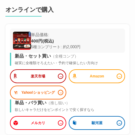
オンラインで購入
単品価格:
400円(税込)
5種コンプリート: 約2,000円
新品・セット買い
（全種コンプ）
確実に全種類そろえたい・予約で確保したい方向け
楽天市場
Amazon
Yahoo!ショッピング
単品・バラ買い
（推し狙い）
欲しいキャラだけをピンポイントで安く探すなら
メルカリ
駿河屋