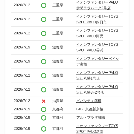
イオンファンタジーPALO
2026/7/12
三重県
伊勢ララパーク2号店
イオンファンタジーTOYS
2026/7/12
三重県
SPOT PALO四日市
イオンファンタジーTOYS
2026/7/12
三重県
SPOT PALO阿児
イオンファンタジーTOYS
2026/7/19
滋賀県
SPOT PALO長浜
イオンファンタジーベイシ
2026/7/19
滋賀県
ア彦根
イオンファンタジーPALO
2026/7/12
滋賀県
近江八幡1号店
イオンファンタジーPALO
2026/7/12
滋賀県
近江八幡3F2号店
2026/7/12
滋賀県
ビバシティ彦根
2026/7/19
京都府
GiGO京都新京極
2026/7/19
京都府
アル・プラザ城陽
イオンファンタジーTOYS
2026/7/19
京都府
SPOT PALO洛南