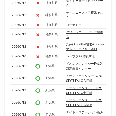
タイトー海老名ビナウォー
2026/7/12
神奈川県
ク
ディズニーストア横浜そご
2026/7/12
神奈川県
う
2026/7/12
神奈川県
ヨーカドー
タワーレコードアリオ橋本
2026/7/12
神奈川県
店
丸井(ASOBI∞溝口)ASOBI∞
2026/7/12
神奈川県
マルイファミリー溝口
2026/7/10
神奈川県
シープラ 綱島駅前店
イオンファンタジーPALO
2026/7/12
新潟県
新潟亀田インター
イオンファンタジーTOYS
2026/7/12
新潟県
SPOT PALO六日町
イオンファンタジーTOYS
2026/7/12
新潟県
SPOT PALO十日町
イオンファンタジーTOYS
2026/7/12
新潟県
SPOT PALO新潟東
タイトーステーション新潟
2026/7/12
新潟県