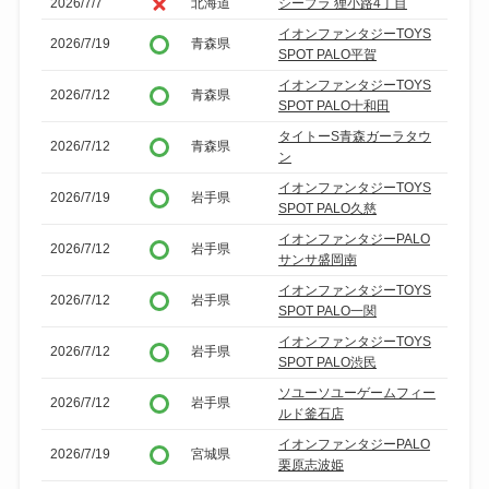
2026/7/7
北海道
シープラ 狸小路4丁目
り
イオンファンタジーTOYS
込
2026/7/19
青森県
SPOT PALO平賀
み
イオンファンタジーTOYS
2026/7/12
青森県
SPOT PALO十和田
タイトーS青森ガーラタウ
2026/7/12
青森県
ン
イオンファンタジーTOYS
2026/7/19
岩手県
SPOT PALO久慈
イオンファンタジーPALO
2026/7/12
岩手県
サンサ盛岡南
イオンファンタジーTOYS
2026/7/12
岩手県
SPOT PALO一関
イオンファンタジーTOYS
2026/7/12
岩手県
SPOT PALO渋民
ソユーソユーゲームフィー
2026/7/12
岩手県
ルド釜石店
イオンファンタジーPALO
2026/7/19
宮城県
栗原志波姫