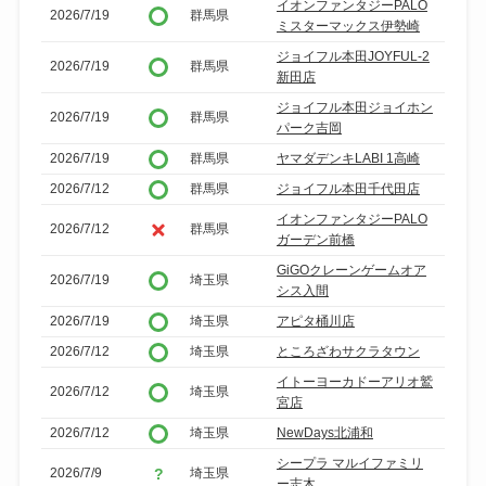
イオンファンタジーPALO
2026/7/19
群馬県
ミスターマックス伊勢崎
ジョイフル本田JOYFUL-2
2026/7/19
群馬県
新田店
ジョイフル本田ジョイホン
2026/7/19
群馬県
パーク吉岡
2026/7/19
群馬県
ヤマダデンキLABI 1高崎
2026/7/12
群馬県
ジョイフル本田千代田店
イオンファンタジーPALO
2026/7/12
群馬県
ガーデン前橋
GiGOクレーンゲームオア
2026/7/19
埼玉県
シス入間
2026/7/19
埼玉県
アピタ桶川店
2026/7/12
埼玉県
ところざわサクラタウン
イトーヨーカドーアリオ鷲
2026/7/12
埼玉県
宮店
2026/7/12
埼玉県
NewDays北浦和
シープラ マルイファミリ
2026/7/9
埼玉県
ー志木