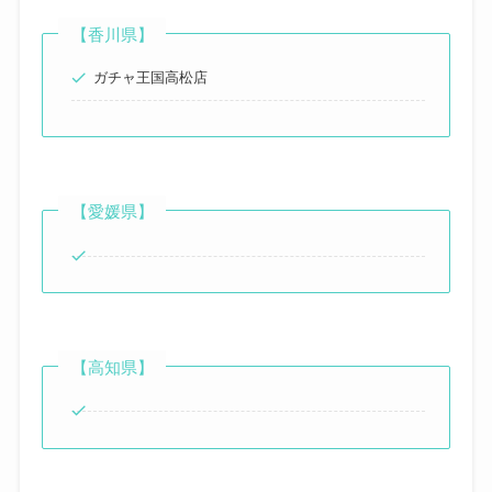
【香川県】
ガチャ王国高松店
【愛媛県】
【高知県】