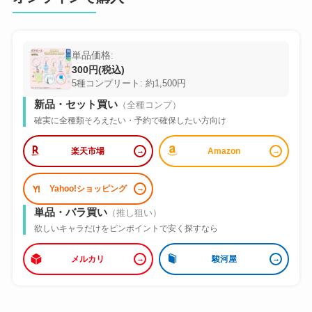
単品価格:
300円(税込)
5種コンプリート: 約1,500円
新品・セット買い
（全種コンプ）
確実に全種類そろえたい・予約で確保したい方向け
楽天市場
Amazon
Yahoo!ショッピング
単品・バラ買い
（推し狙い）
欲しいキャラだけをピンポイントで安く探すなら
メルカリ
駿河屋