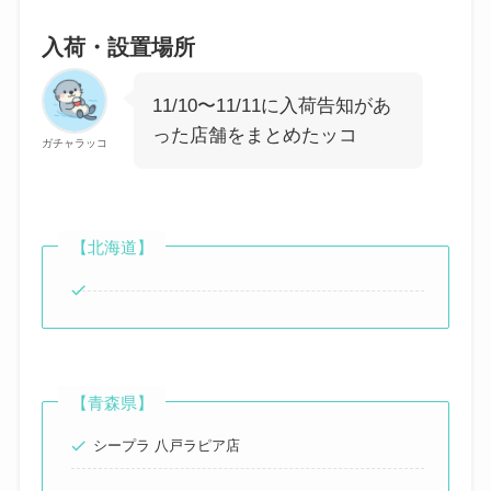
入荷・設置場所
11/10〜11/11に入荷告知があ
った店舗をまとめたッコ
ガチャラッコ
【北海道】
【青森県】
シープラ 八戸ラピア店