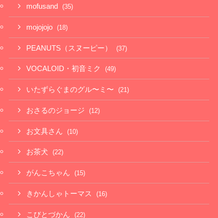
mofusand
(35)
mojojojo
(18)
PEANUTS（スヌーピー）
(37)
VOCALOID・初音ミク
(49)
いたずらぐまのグル〜ミ〜
(21)
おさるのジョージ
(12)
お文具さん
(10)
お茶犬
(22)
がんこちゃん
(15)
きかんしゃトーマス
(16)
こびとづかん
(22)