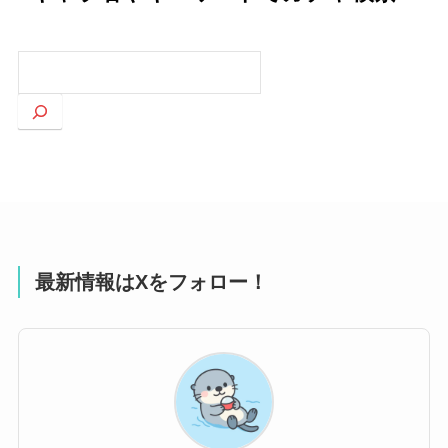
検
索
最新情報はXをフォロー！