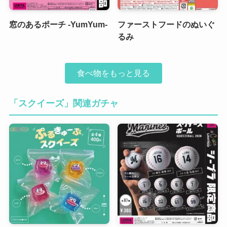
窓のあるポーチ -YumYum-
ファーストフードのぬいぐ
るみ
食べ物をもっと見る
「スクイーズ」関連ガチャ