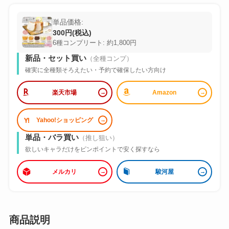
単品価格:
300円(税込)
6種コンプリート: 約1,800円
新品・セット買い
（全種コンプ）
確実に全種類そろえたい・予約で確保したい方向け
楽天市場
Amazon
Yahoo!ショッピング
単品・バラ買い
（推し狙い）
欲しいキャラだけをピンポイントで安く探すなら
メルカリ
駿河屋
商品説明