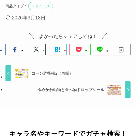
商品タイプ：
スクイーズ
2026年3月18日
よかったらシェアしてね！
コーン約指輪2（再販）
ゆめかわ動物と食べ物ドロップシール
キャラ名やキーワードでガチャ検索！