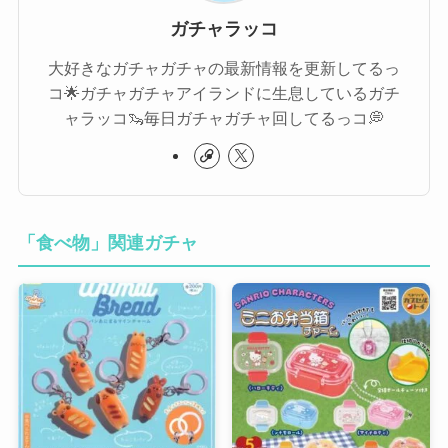
ガチャラッコ
大好きなガチャガチャの最新情報を更新してるっ
コ🌟ガチャガチャアイランドに生息しているガチ
ャラッコ🦦毎日ガチャガチャ回してるっコ💭
「食べ物」関連ガチャ