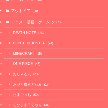
アウトドア
(20)
アニメ・漫画・ゲーム
(2,270)
DEATH NOTE
(15)
HUNTER×HUNTER
(24)
MINECRAFT
(15)
ONE PIECE
(45)
おじゃる丸
(20)
おジャ魔女どれみ
(17)
たまごっち
(50)
ちびまる子ちゃん
(34)