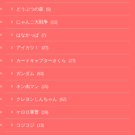
どうぶつの森
(5)
にゃんこ大戦争
(11)
はなかっぱ
(7)
アイカツ！
(27)
カードキャプターさくら
(27)
ガンダム
(63)
キン肉マン
(15)
クレヨンしんちゃん
(62)
ケロロ軍曹
(19)
コジコジ
(13)