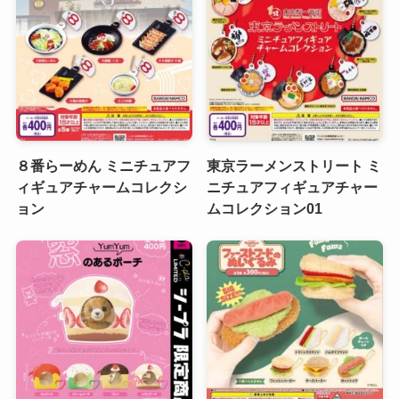
８番らーめん ミニチュアフ
東京ラーメンストリート ミ
ィギュアチャームコレクシ
ニチュアフィギュアチャー
ョン
ムコレクション01