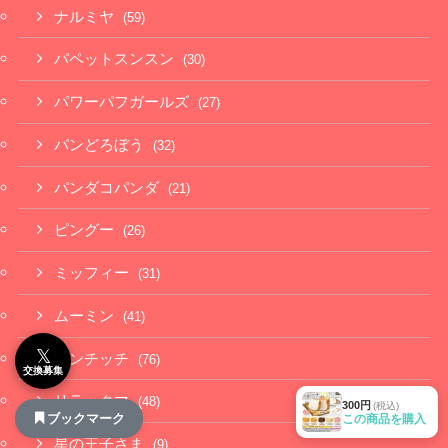
ナルミヤ
(59)
パペットスンスン
(30)
パワーパフガールズ
(27)
パンどろぼう
(32)
パンダコパンダ
(21)
ピングー
(26)
ミッフィー
(31)
ムーミン
(41)
𝕏
モンチッチ
(76)
交換募集
リラックマ
(48)
300円
(税込)
ブックマーク
この商品を購入
星の王子さま
(9)