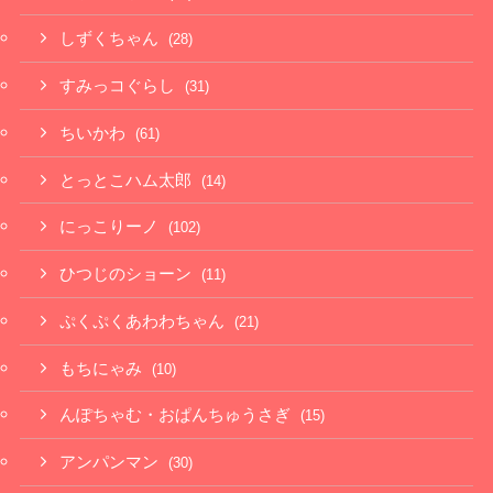
しずくちゃん
(28)
すみっコぐらし
(31)
ちいかわ
(61)
とっとこハム太郎
(14)
にっこりーノ
(102)
ひつじのショーン
(11)
ぷくぷくあわわちゃん
(21)
もちにゃみ
(10)
んぽちゃむ・おぱんちゅうさぎ
(15)
アンパンマン
(30)