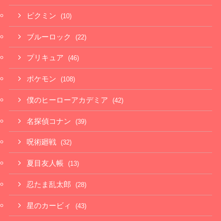
ピクミン
(10)
ブルーロック
(22)
プリキュア
(46)
ポケモン
(108)
僕のヒーローアカデミア
(42)
名探偵コナン
(39)
呪術廻戦
(32)
夏目友人帳
(13)
忍たま乱太郎
(28)
星のカービィ
(43)