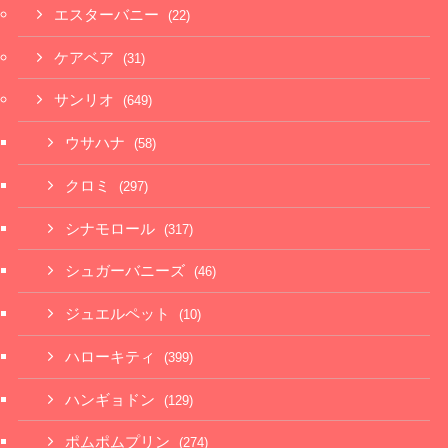
エスターバニー
(22)
ケアベア
(31)
サンリオ
(649)
ウサハナ
(58)
クロミ
(297)
シナモロール
(317)
シュガーバニーズ
(46)
ジュエルペット
(10)
ハローキティ
(399)
ハンギョドン
(129)
ポムポムプリン
(274)