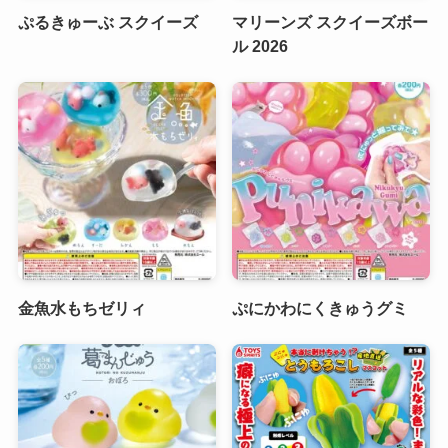
ぷるきゅーぶ スクイーズ
マリーンズ スクイーズボー
ル 2026
金魚水もちゼリィ
ぷにかわにくきゅうグミ