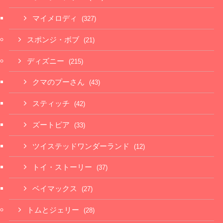
マイメロディ
(327)
スポンジ・ボブ
(21)
ディズニー
(215)
クマのプーさん
(43)
スティッチ
(42)
ズートピア
(33)
ツイステッドワンダーランド
(12)
トイ・ストーリー
(37)
ベイマックス
(27)
トムとジェリー
(28)