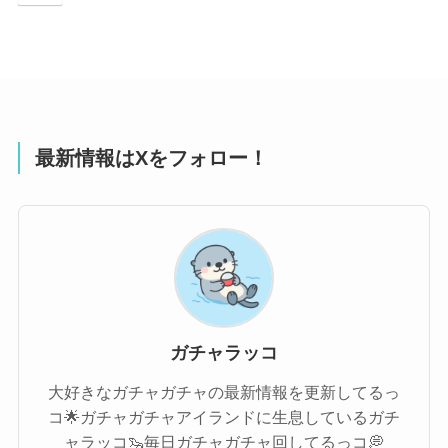
最新情報はXをフォロー！
ガチャラッコ
大好きなガチャガチャの最新情報を更新してるっ
コ🌟ガチャガチャアイランドに生息しているガチ
ャラッコ🦦毎日ガチャガチャ回してるっコ💭