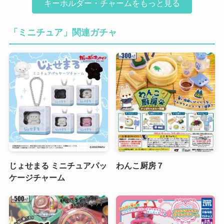
キーホルダー・チャームをもっと見る
「ミニチュア」関連ガチャ
じょせまる ミニチュアパッ
わんこ厨房７
ケージチャーム