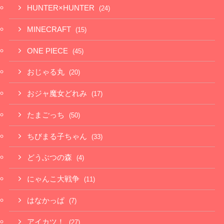
HUNTER×HUNTER
(24)
MINECRAFT
(15)
ONE PIECE
(45)
おじゃる丸
(20)
おジャ魔女どれみ
(17)
たまごっち
(50)
ちびまる子ちゃん
(33)
どうぶつの森
(4)
にゃんこ大戦争
(11)
はなかっぱ
(7)
アイカツ！
(27)