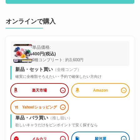
オンラインで購入
単品価格:
400円(税込)
9種コンプリート: 約3,600円
新品・セット買い
（全種コンプ）
確実に全種類そろえたい・予約で確保したい方向け
楽天市場
Amazon
Yahoo!ショッピング
単品・バラ買い
（推し狙い）
欲しいキャラだけをピンポイントで安く探すなら
メルカリ
駿河屋