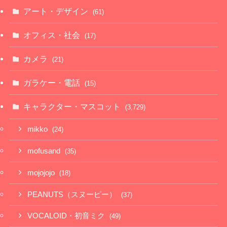
アート・デザイン
(61)
オフィス・社会
(17)
カメラ
(21)
ガラケー・電話
(15)
キャラクター・マスコット
(3,729)
mikko
(24)
mofusand
(35)
mojojojo
(18)
PEANUTS（スヌーピー）
(37)
VOCALOID・初音ミク
(49)