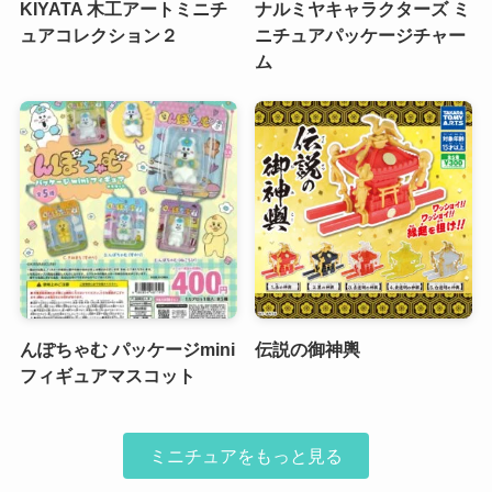
KIYATA 木工アートミニチ
ナルミヤキャラクターズ ミ
ュアコレクション２
ニチュアパッケージチャー
ム
んぽちゃむ パッケージmini
伝説の御神輿
フィギュアマスコット
ミニチュアをもっと見る