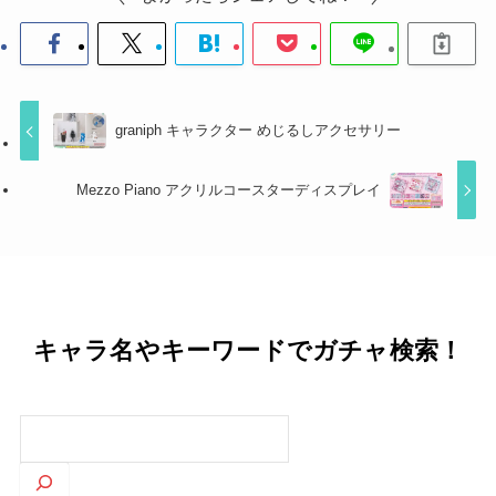
graniph キャラクター めじるしアクセサリー
Mezzo Piano アクリルコースターディスプレイ
キャラ名やキーワードでガチャ検索！
検
索