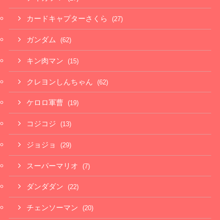
カードキャプターさくら
(27)
ガンダム
(62)
キン肉マン
(15)
クレヨンしんちゃん
(62)
ケロロ軍曹
(19)
コジコジ
(13)
ジョジョ
(29)
スーパーマリオ
(7)
ダンダダン
(22)
チェンソーマン
(20)