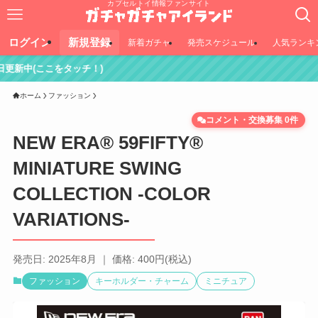
カプセルトイ情報ファンサイト
ログイン
新規登録
新着ガチャ
発売スケジュール
人気ランキ
ッチ！)
ホーム
ファッション
コメント・交換募集 0件
NEW ERA® 59FIFTY®
MINIATURE SWING
COLLECTION -COLOR
VARIATIONS-
発売日: 2025年8月 ｜ 価格: 400円(税込)
ファッション
キーホルダー・チャーム
ミニチュア