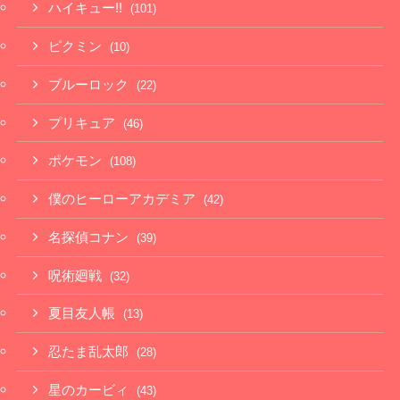
ハイキュー!!
(101)
ピクミン
(10)
ブルーロック
(22)
プリキュア
(46)
ポケモン
(108)
僕のヒーローアカデミア
(42)
名探偵コナン
(39)
呪術廻戦
(32)
夏目友人帳
(13)
忍たま乱太郎
(28)
星のカービィ
(43)