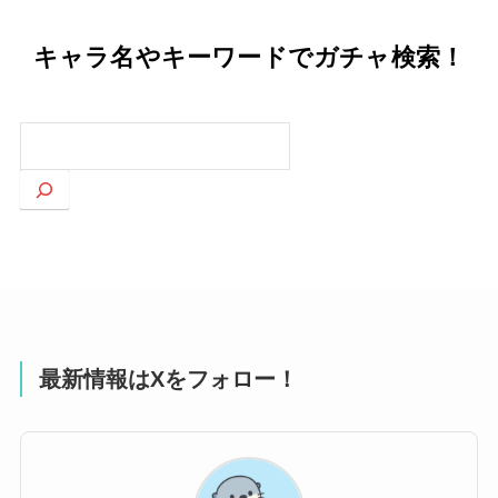
キャラ名やキーワードでガチャ検索！
検
索
最新情報はXをフォロー！