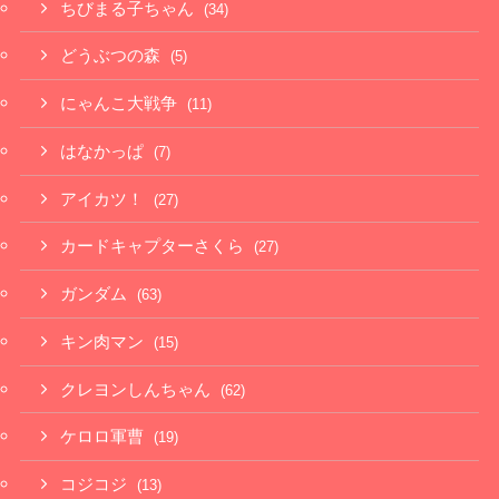
ちびまる子ちゃん
(34)
どうぶつの森
(5)
にゃんこ大戦争
(11)
はなかっぱ
(7)
アイカツ！
(27)
カードキャプターさくら
(27)
ガンダム
(63)
キン肉マン
(15)
クレヨンしんちゃん
(62)
ケロロ軍曹
(19)
コジコジ
(13)