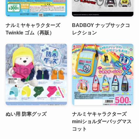
ナルミヤキャラクターズ
BADBOY ナップサックコ
Twinkle ゴム（再販）
レクション
ぬい用 防寒グッズ
ナルミヤキャラクターズ
miniショルダーバッグマス
コット