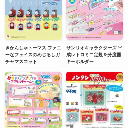
きかんしゃトーマス ファニ
サンリオキャラクターズ 平
ーなフェイスのめじるしガ
成レトロミニ定規＆分度器
チャマスコット
キーホルダー