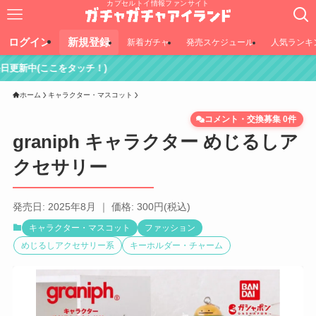
カプセルトイ情報ファンサイト
ログイン
新規登録
新着ガチャ
発売スケジュール
人気ランキ
ッチ！)
ホーム
キャラクター・マスコット
コメント・交換募集 0件
graniph キャラクター めじるしア
クセサリー
発売日: 2025年8月 ｜ 価格: 300円(税込)
キャラクター・マスコット
ファッション
めじるしアクセサリー系
キーホルダー・チャーム