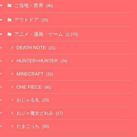
ご当地・世界
(96)
アウトドア
(20)
アニメ・漫画・ゲーム
(2,270)
DEATH NOTE
(15)
HUNTER×HUNTER
(24)
MINECRAFT
(15)
ONE PIECE
(45)
おじゃる丸
(20)
おジャ魔女どれみ
(17)
たまごっち
(50)