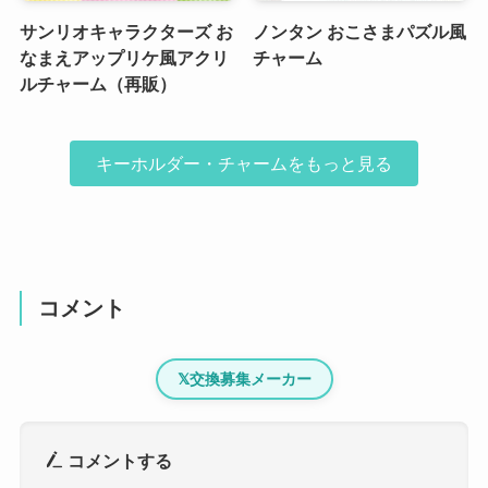
サンリオキャラクターズ お
ノンタン おこさまパズル風
なまえアップリケ風アクリ
チャーム
ルチャーム（再販）
キーホルダー・チャームをもっと見る
コメント
𝕏
交換募集メーカー
コメントする