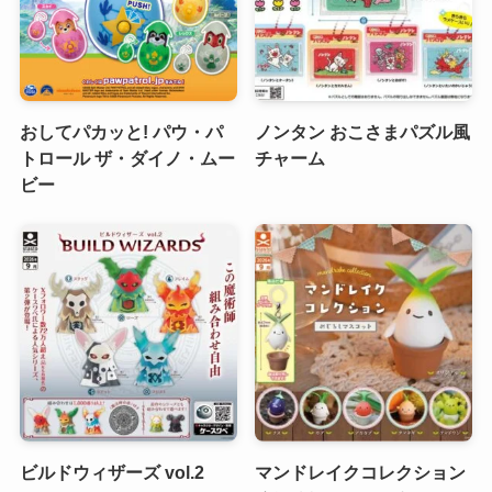
おしてパカッと! パウ・パ
ノンタン おこさまパズル風
トロール ザ・ダイノ・ムー
チャーム
ビー
ビルドウィザーズ vol.2
マンドレイクコレクション