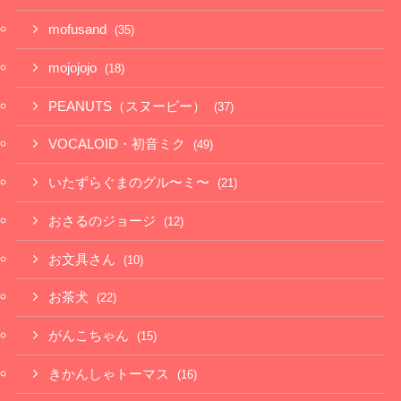
mofusand
(35)
mojojojo
(18)
PEANUTS（スヌーピー）
(37)
VOCALOID・初音ミク
(49)
いたずらぐまのグル〜ミ〜
(21)
おさるのジョージ
(12)
お文具さん
(10)
お茶犬
(22)
がんこちゃん
(15)
きかんしゃトーマス
(16)