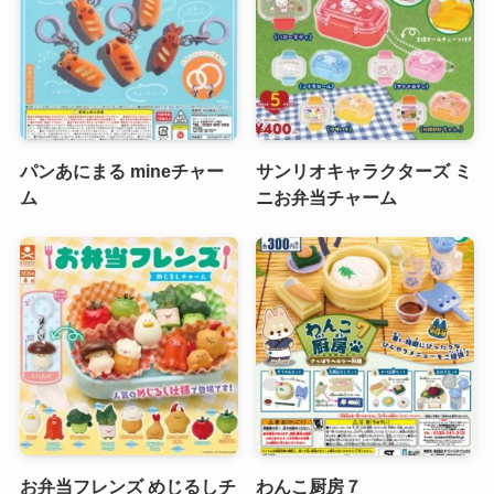
パンあにまる mineチャー
サンリオキャラクターズ ミ
ム
ニお弁当チャーム
お弁当フレンズ めじるしチ
わんこ厨房７