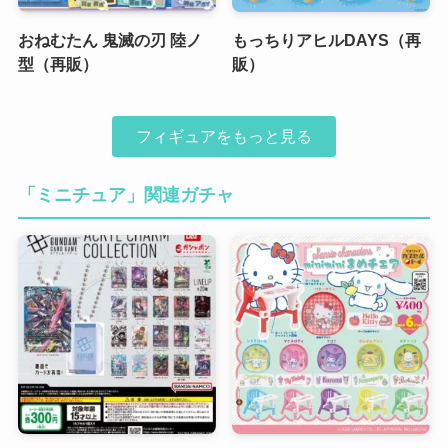
おねむたん 鬼滅の刃 陸ノ
もっちりアヒルDAYS（再
型（再販）
販）
フィギュアをもっと見る
「ミニチュア」関連ガチャ