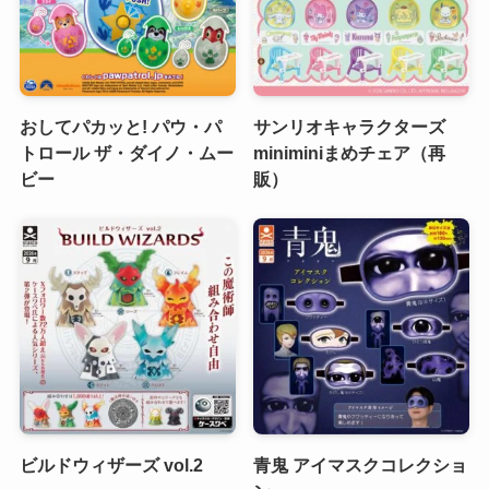
おしてパカッと! パウ・パ
サンリオキャラクターズ
トロール ザ・ダイノ・ムー
miniminiまめチェア（再
ビー
販）
ビルドウィザーズ vol.2
青鬼 アイマスクコレクショ