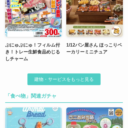
ぷにゅぷにゅ！フィルム付
1/12パン屋さん ほっこりベ
き！トレー生鮮食品めじる
ーカリーミニチュア
しチャーム
建物・サービスをもっと見る
「食べ物」関連ガチャ