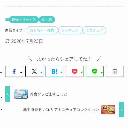
建物・サービス
食べ物
商品タイプ：
おもちゃ・雑貨
フィギュア
ミニチュア
2026年7月23日
よかったらシェアしてね！
冷食ソフビますこっと
地中海香る パエリアミニチュアコレクション