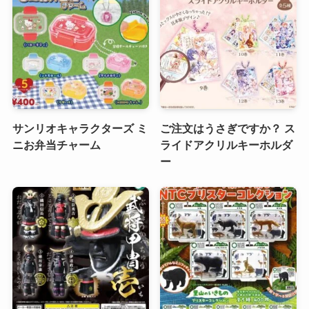
サンリオキャラクターズ ミ
ご注文はうさぎですか？ ス
ニお弁当チャーム
ライドアクリルキーホルダ
ー