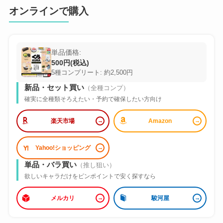
オンラインで購入
単品価格:
500円(税込)
5種コンプリート: 約2,500円
新品・セット買い
（全種コンプ）
確実に全種類そろえたい・予約で確保したい方向け
楽天市場
Amazon
Yahoo!ショッピング
単品・バラ買い
（推し狙い）
欲しいキャラだけをピンポイントで安く探すなら
メルカリ
駿河屋