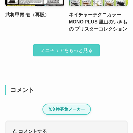
武将甲冑 壱（再販）
ネイチャーテクニカラー
MONO PLUS 里山のいきも
の ブリスターコレクション
ミニチュアをもっと見る
コメント
𝕏
交換募集メーカー
コメントする