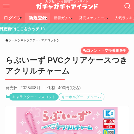
カプセルトイ情報ファンサイト
ログイン
新規登録
新着ガチャ
発売スケジュール
人気ランキ
タッチ！)
ホーム
キャラクター・マスコット
コメント・交換募集 0件
らぶいーず PVCクリアケースつき
アクリルチャーム
発売日: 2025年8月 ｜ 価格: 400円(税込)
キャラクター・マスコット
キーホルダー・チャーム