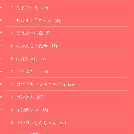
たまごっち
(50)
ちびまる子ちゃん
(34)
どうぶつの森
(5)
にゃんこ大戦争
(11)
はなかっぱ
(7)
アイカツ！
(27)
カードキャプターさくら
(27)
ガンダム
(63)
キン肉マン
(15)
クレヨンしんちゃん
(62)