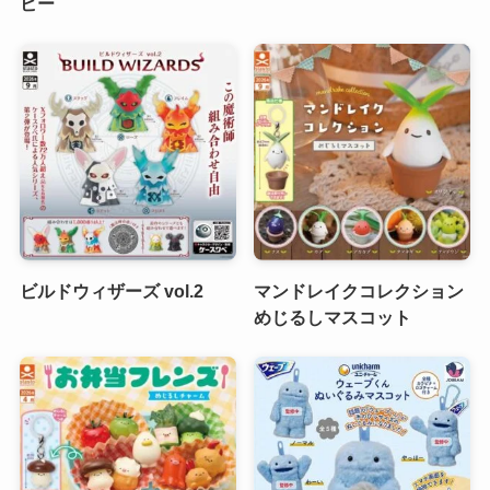
ビー
ビルドウィザーズ vol.2
マンドレイクコレクション
めじるしマスコット