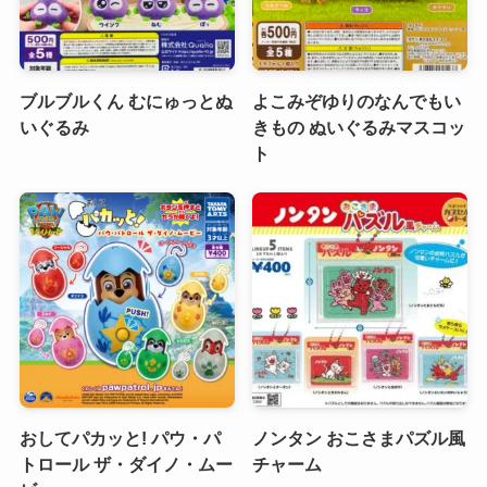
ブルブルくん むにゅっとぬ
よこみぞゆりのなんでもい
いぐるみ
きもの ぬいぐるみマスコッ
ト
おしてパカッと! パウ・パ
ノンタン おこさまパズル風
トロール ザ・ダイノ・ムー
チャーム