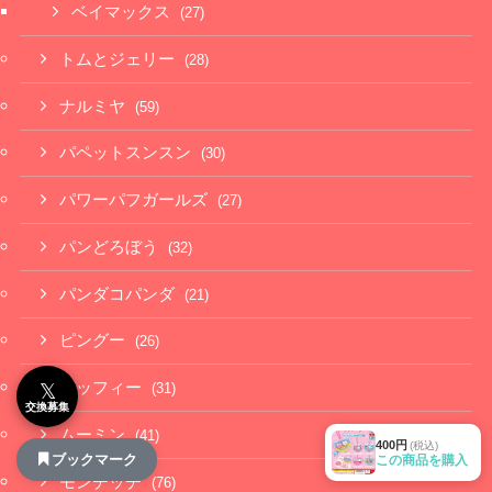
ベイマックス
(27)
トムとジェリー
(28)
ナルミヤ
(59)
パペットスンスン
(30)
パワーパフガールズ
(27)
パンどろぼう
(32)
パンダコパンダ
(21)
ピングー
(26)
ミッフィー
𝕏
(31)
交換募集
ムーミン
(41)
400円
(税込)
ブックマーク
この商品を購入
モンチッチ
(76)