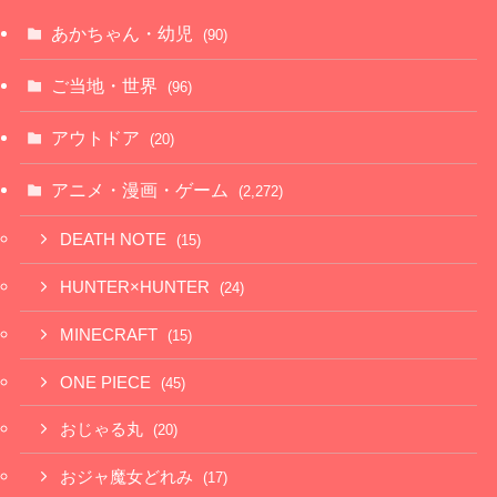
あかちゃん・幼児
(90)
ご当地・世界
(96)
アウトドア
(20)
アニメ・漫画・ゲーム
(2,272)
DEATH NOTE
(15)
HUNTER×HUNTER
(24)
MINECRAFT
(15)
ONE PIECE
(45)
おじゃる丸
(20)
おジャ魔女どれみ
(17)