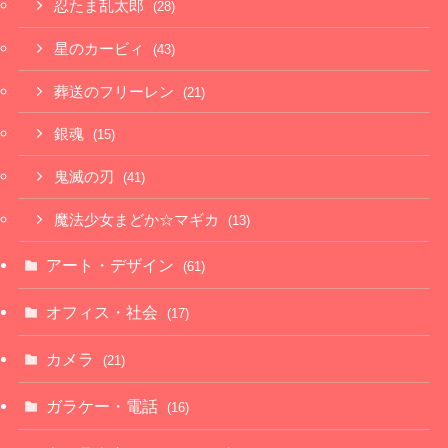
忍たま乱太郎
(28)
星のカービィ
(43)
葬送のフリーレン
(21)
銀魂
(15)
鬼滅の刃
(41)
魔法少女まどか☆マギカ
(13)
アート・デザイン
(61)
オフィス・社会
(17)
カメラ
(21)
ガラケー・電話
(16)