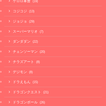
ケロロ軍曹
(19)
コジコジ
(13)
ジョジョ
(29)
スーパーマリオ
(7)
ダンダダン
(22)
チェンソーマン
(20)
チラズアート
(8)
デジモン
(8)
ドラえもん
(15)
ドラゴンクエスト
(21)
ドラゴンボール
(26)