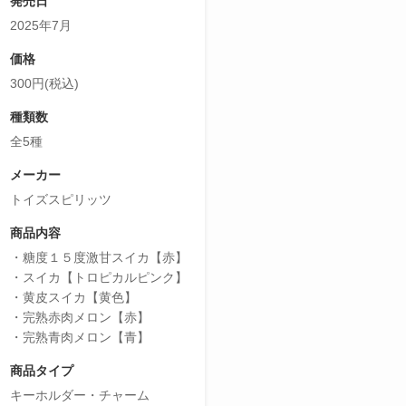
発売日
2025年7月
価格
300円(税込)
種類数
全5種
メーカー
トイズスピリッツ
商品内容
・糖度１５度激甘スイカ【赤】
・スイカ【トロピカルピンク】
・黄皮スイカ【黄色】
・完熟赤肉メロン【赤】
・完熟青肉メロン【青】
商品タイプ
キーホルダー・チャーム