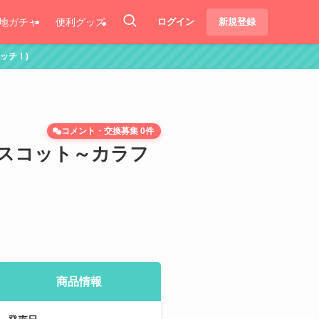
地ガチャ
便利グッズ
ログイン
新規登録
コメント・交換募集 0件
スコット～カラフ
商品情報