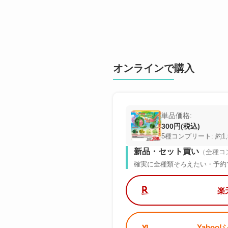
オンラインで購入
単品価格:
300円(税込)
5種コンプリート: 約1,
新品・セット買い
（全種コ
確実に全種類そろえたい・予約
楽
Yahoo