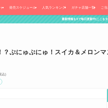
ャ
発売スケジュール
人気ランキング
ガチャ店舗一覧
ご当
最新情報をXで毎日更新中(ここをタッチ！)
！？ぷにゅぷにゅ！スイカ＆メロンマ
税込)