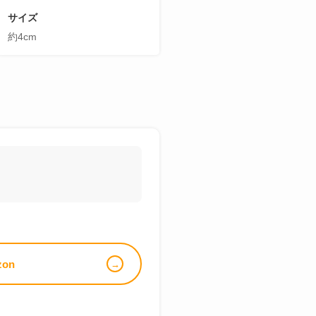
サイズ
約4cm
zon