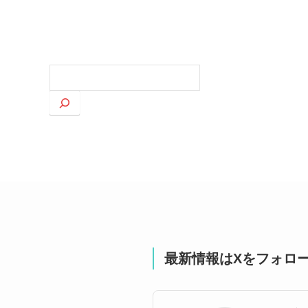
検
索
最新情報はXをフォロ