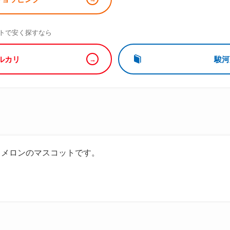
）
トで安く探すなら
ルカリ
駿河
とメロンのマスコットです。