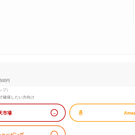
500円
ンプ）
で確保したい方向け
天市場
Ama
!ショッピング