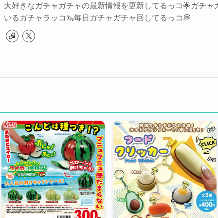
大好きなガチャガチャの最新情報を更新してるっコ🌟ガチャ
いるガチャラッコ🦦毎日ガチャガチャ回してるっコ💭