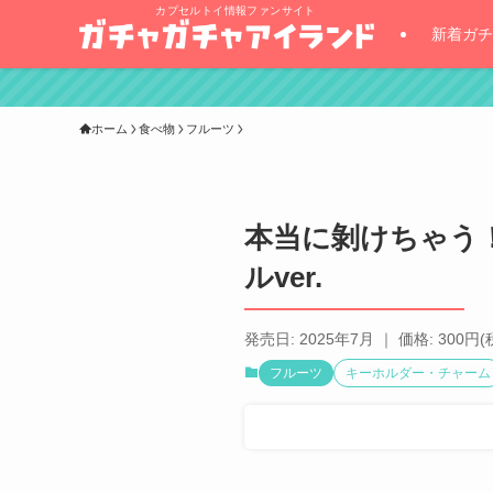
カプセルトイ情報ファンサイト
新着ガチ
ホーム
食べ物
フルーツ
本当に剝けちゃう
ルver.
発売日: 2025年7月 ｜ 価格: 300円(
フルーツ
キーホルダー・チャーム