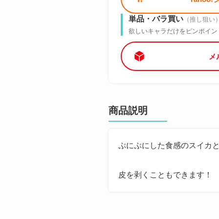
単品・バラ買い
（推し狙い
欲しいキャラだけをピンポイン
メ
商品説明
ぷにぷにした食感のスイカ
皮を剥くこともできます！