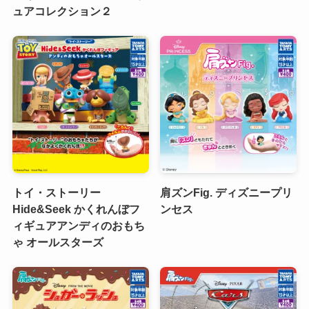
ュアコレクション２
トイ・ストーリー
肩ズンFig. ディズニープリ
Hide&Seek かくれんぼフ
ンセス
ィギュアアンディのおもち
ゃ オールスターズ