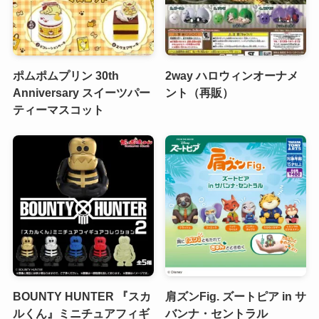
ポムポムプリン 30th
2way ハロウィンオーナメ
Anniversary スイーツパー
ント（再販）
ティーマスコット
BOUNTY HUNTER 『スカ
肩ズンFig. ズートピア in サ
ルくん』ミニチュアフィギ
バンナ・セントラル