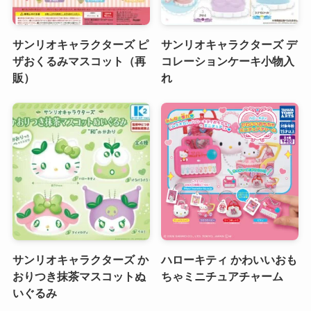
サンリオキャラクターズ ピ
サンリオキャラクターズ デ
ザおくるみマスコット（再
コレーションケーキ小物入
販）
れ
サンリオキャラクターズ か
ハローキティ かわいいおも
おりつき抹茶マスコットぬ
ちゃミニチュアチャーム
いぐるみ