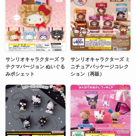
サンリオキャラクターズ ラ
サンリオキャラクターズ ミ
テクマバージョン ぬいぐる
ニチュアパッケージコレク
みポシェット
ション（再販）