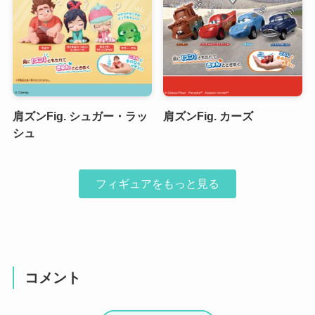
肩ズンFig. シュガー・ラッ
肩ズンFig. カーズ
シュ
フィギュアをもっと見る
コメント