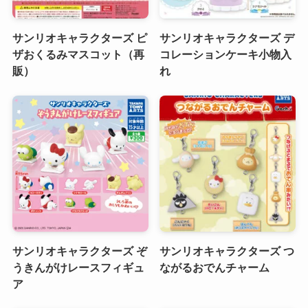
サンリオキャラクターズ ピ
サンリオキャラクターズ デ
ザおくるみマスコット（再
コレーションケーキ小物入
販）
れ
サンリオキャラクターズ ぞ
サンリオキャラクターズ つ
うきんがけレースフィギュ
ながるおでんチャーム
ア