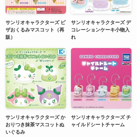
サンリオキャラクターズ ピ
サンリオキャラクターズ デ
ザおくるみマスコット（再
コレーションケーキ小物入
販）
れ
サンリオキャラクターズ か
サンリオキャラクターズ チ
おりつき抹茶マスコットぬ
ャイルドシートチャーム
いぐるみ