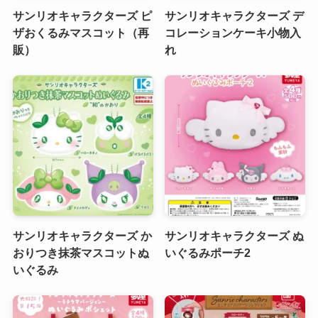
サンリオキャラクターズ ピ
サンリオキャラクターズ デ
ザおくるみマスコット（再
コレーションケーキ小物入
販）
れ
サンリオキャラクターズ か
サンリオキャラクターズ ぬ
おりつき抹茶マスコットぬ
いぐるみポーチ2
いぐるみ