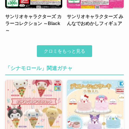
サンリオキャラクターズ カ
サンリオキャラクターズ み
ラーコレクション ～Black
んなでおめかしフィギュア
～
クロミをもっと見る
「シナモロール」関連ガチャ