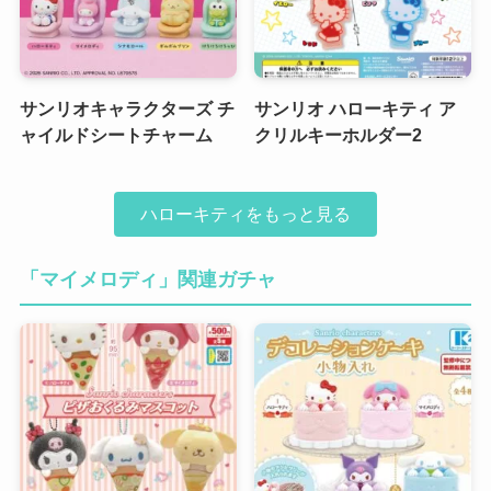
サンリオキャラクターズ チ
サンリオ ハローキティ ア
ャイルドシートチャーム
クリルキーホルダー2
ハローキティをもっと見る
「マイメロディ」関連ガチャ