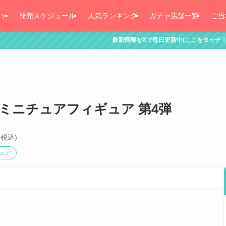
ャ
発売スケジュール
人気ランキング
ガチャ店舗一覧
ご当
最新情報をXで毎日更新中(ここをタッチ！)
ミニチュアフィギュア 第4弾
(税込)
ュア