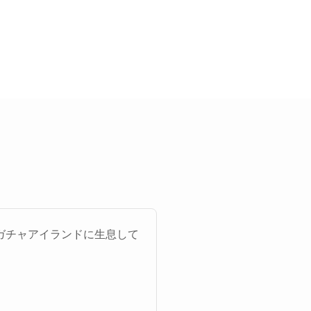
ガチャアイランドに生息して