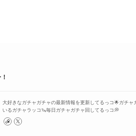
ー！
大好きなガチャガチャの最新情報を更新してるっコ🌟ガチャ
いるガチャラッコ🦦毎日ガチャガチャ回してるっコ💭