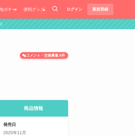
地ガチャ
便利グッズ
ログイン
新規登録
コメント・交換募集 0件
商品情報
発売日
2025年11月