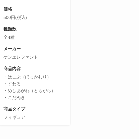
価格
500円(税込)
種類数
全4種
メーカー
ケンエレファント
商品内容
・はこぶ（ほっかむり）
・すわる
・めしあがれ（とらがら）
・こだぬき
商品タイプ
フィギュア