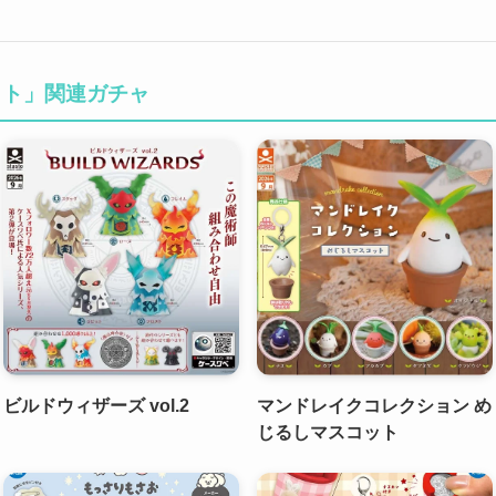
ット」関連ガチャ
ビルドウィザーズ vol.2
マンドレイクコレクション め
じるしマスコット