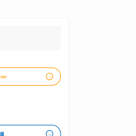
zon
屋