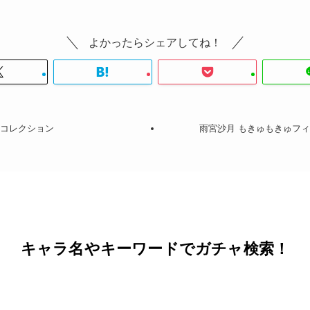
よかったらシェアしてね！
IN コレクション
雨宮沙月 もきゅもきゅフ
キャラ名やキーワードでガチャ検索！