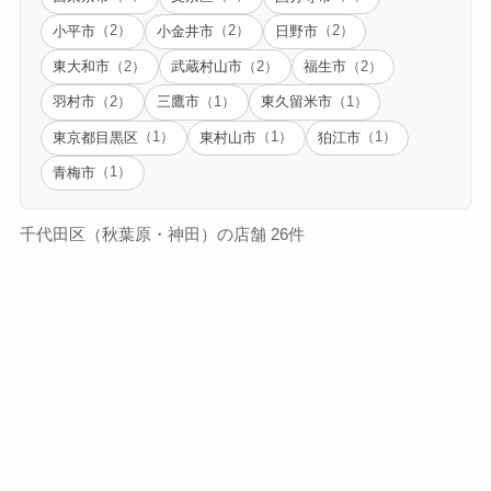
小平市
小金井市
日野市
（2）
（2）
（2）
東大和市
武蔵村山市
福生市
（2）
（2）
（2）
羽村市
三鷹市
東久留米市
（2）
（1）
（1）
東京都目黒区
東村山市
狛江市
（1）
（1）
（1）
青梅市
（1）
千代田区（秋葉原・神田）の店舗 26件