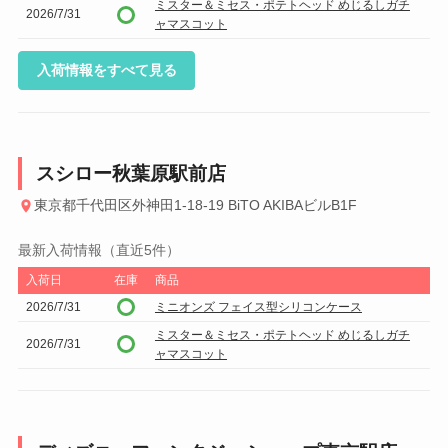
ミスター＆ミセス・ポテトヘッド めじるしガチ
2026/7/31
ャマスコット
入荷情報をすべて見る
スシロー秋葉原駅前店
東京都千代田区外神田1-18-19 BiTO AKIBAビルB1F
最新入荷情報（直近5件）
入荷日
在庫
商品
2026/7/31
ミニオンズ フェイス型シリコンケース
ミスター＆ミセス・ポテトヘッド めじるしガチ
2026/7/31
ャマスコット