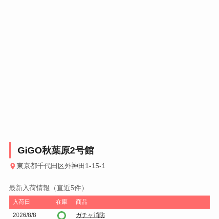
GiGO秋葉原2号館
東京都千代田区外神田1-15-1
最新入荷情報（直近5件）
入荷日
在庫
商品
2026/8/8
ガチャ消防