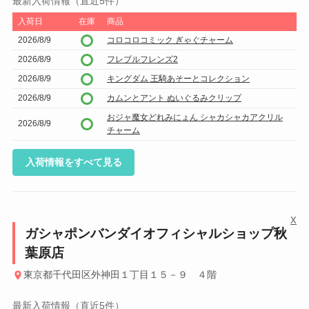
最新入荷情報（直近5件）
入荷日
在庫
商品
2026/8/9
コロコロコミック ぎゃぐチャーム
2026/8/9
フレブルフレンズ2
2026/8/9
キングダム 王騎あそーとコレクション
2026/8/9
カムンとアント ぬいぐるみクリップ
おジャ魔女どれみにょん シャカシャカアクリル
2026/8/9
チャーム
入荷情報をすべて見る
X
ガシャポンバンダイオフィシャルショップ秋
葉原店
東京都千代田区外神田１丁目１５－９ ４階
最新入荷情報（直近5件）