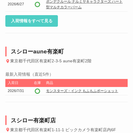
ポンデクルール ナルミヤキャラクターズ ハート
2026/6/27
型マルチカラーバーム
入荷情報をすべて見る
スシローaune有楽町
東京都千代田区有楽町2-3-5 aune有楽町2階
最新入荷情報（直近5件）
入荷日
在庫
商品
2026/7/31
モンスターズ・インク もふもふポーシェット
スシロー有楽町店
東京都千代田区有楽町1-11-1 ビックカメラ有楽町店内6F