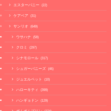
エスターバニー
(22)
ケアベア
(31)
サンリオ
(649)
ウサハナ
(58)
クロミ
(297)
シナモロール
(317)
シュガーバニーズ
(46)
ジュエルペット
(10)
ハローキティ
(399)
ハンギョドン
(129)
ポムポムプリン