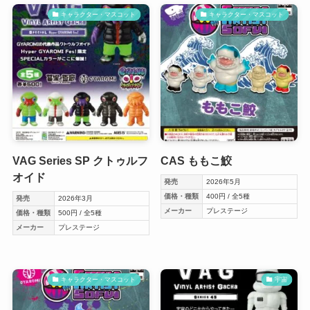
キャラクター・マスコット
キャラクター・マスコット
VAG Series SP クトゥルフ
CAS ももこ鮫
オイド
発売
2026年5月
価格・種類
400円 / 全5種
発売
2026年3月
メーカー
プレステージ
価格・種類
500円 / 全5種
メーカー
プレステージ
キャラクター・マスコット
宇宙