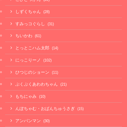
しずくちゃん
(28)
すみっコぐらし
(31)
ちいかわ
(61)
とっとこハム太郎
(14)
にっこりーノ
(102)
ひつじのショーン
(11)
ぷくぷくあわわちゃん
(21)
もちにゃみ
(10)
んぽちゃむ・おぱんちゅうさぎ
(15)
アンパンマン
(30)