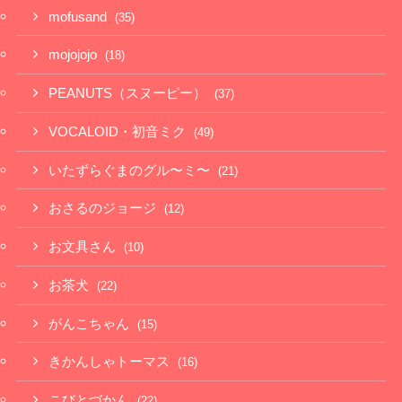
mofusand
(35)
mojojojo
(18)
PEANUTS（スヌーピー）
(37)
VOCALOID・初音ミク
(49)
いたずらぐまのグル〜ミ〜
(21)
おさるのジョージ
(12)
お文具さん
(10)
お茶犬
(22)
がんこちゃん
(15)
きかんしゃトーマス
(16)
こびとづかん
(22)