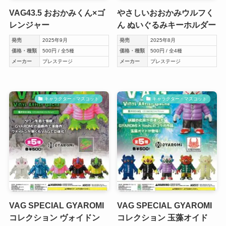
VAG43.5 おおかみくん×ゴ
やさしいおおかみウルフく
レンジャー
ん ぬいぐるみキーホルダー
発売
2025年9月
発売
2025年8月
価格・種類
500円 / 全5種
価格・種類
500円 / 全4種
メーカー
プレステージ
メーカー
プレステージ
キャラクター・マスコット
キャラクター・マスコット
VAG SPECIAL GYAROMI
VAG SPECIAL GYAROMI
コレクション ヴォイドン
コレクション 玉藻オイド