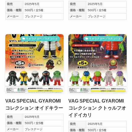
発売
2025年5月
発売
2025年5月
価格・種類
500円 / 全5種
価格・種類
500円 / 全5種
メーカー
プレステージ
メーカー
プレステージ
キャラクター・マスコット
キャラクター・マスコット
VAG SPECIAL GYAROMI
VAG SPECIAL GYAROMI
コレクション オイドキラー
コレクション クトゥルフオ
イドイカリ
発売
2025年5月
価格・種類
500円 / 全5種
発売
2025年5月
メーカー
プレステージ
価格・種類
500円 / 全5種