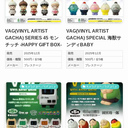
VAG(VINYL ARTIST
VAG(VINYL ARTIST
GACHA) SERIES 45 モン
GACHA) SPECIAL 海獣サ
チッチ -HAPPY GIFT BOX-
ンディBABY
発売
2025年12月
発売
2025年12月
価格・種類
500円 / 全5種
価格・種類
500円 / 全5種
メーカー
プレステージ
メーカー
プレステージ
キャラクター・マスコット
キャラクター・マスコット