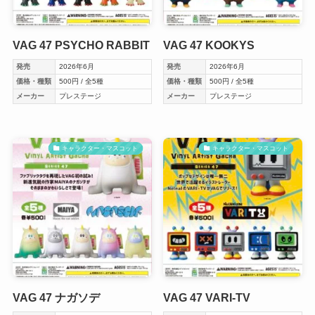
VAG 47 PSYCHO RABBIT
VAG 47 KOOKYS
発売
2026年6月
発売
2026年6月
価格・種類
500円 / 全5種
価格・種類
500円 / 全5種
メーカー
プレステージ
メーカー
プレステージ
キャラクター・マスコット
キャラクター・マスコット
VAG 47 ナガソデ
VAG 47 VARI-TV