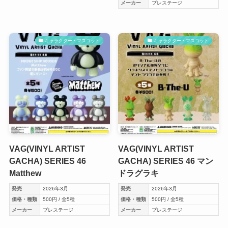
メーカー
プレステージ
キャラクター・マスコット
キャラクター・マスコット
VAG(VINYL ARTIST
VAG(VINYL ARTIST
GACHA) SERIES 46
GACHA) SERIES 46 マン
Matthew
ドラグラキ
発売
2026年3月
発売
2026年3月
価格・種類
500円 / 全5種
価格・種類
500円 / 全5種
メーカー
プレステージ
メーカー
プレステージ