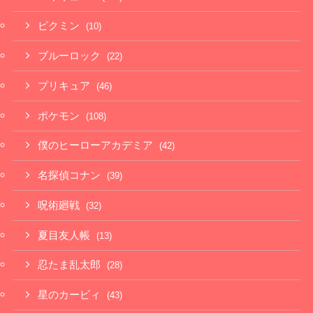
ピクミン
(10)
ブルーロック
(22)
プリキュア
(46)
ポケモン
(108)
僕のヒーローアカデミア
(42)
名探偵コナン
(39)
呪術廻戦
(32)
夏目友人帳
(13)
忍たま乱太郎
(28)
星のカービィ
(43)