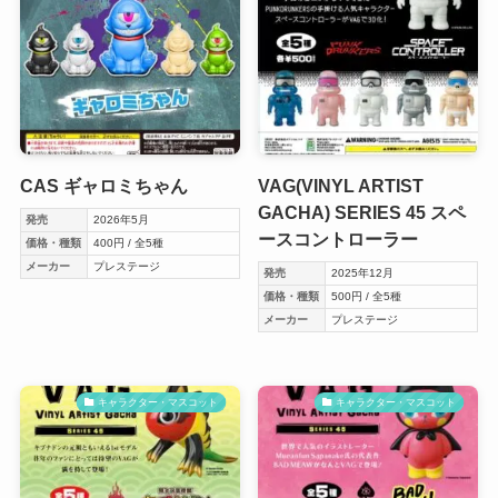
CAS ギャロミちゃん
VAG(VINYL ARTIST
GACHA) SERIES 45 スペ
発売
2026年5月
ースコントローラー
価格・種類
400円 / 全5種
メーカー
プレステージ
発売
2025年12月
価格・種類
500円 / 全5種
メーカー
プレステージ
キャラクター・マスコット
キャラクター・マスコット