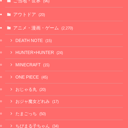
ご当地・世界
(96)
アウトドア
(20)
アニメ・漫画・ゲーム
(2,270)
DEATH NOTE
(15)
HUNTER×HUNTER
(24)
MINECRAFT
(15)
ONE PIECE
(45)
おじゃる丸
(20)
おジャ魔女どれみ
(17)
たまごっち
(50)
ちびまる子ちゃん
(34)