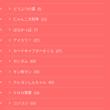
どうぶつの森
(5)
にゃんこ大戦争
(11)
はなかっぱ
(7)
アイカツ！
(27)
カードキャプターさくら
(27)
ガンダム
(63)
キン肉マン
(15)
クレヨンしんちゃん
(62)
ケロロ軍曹
(19)
コジコジ
(13)