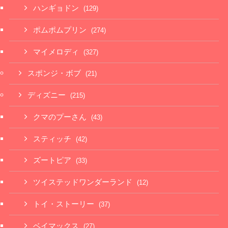
ハンギョドン
(129)
ポムポムプリン
(274)
マイメロディ
(327)
スポンジ・ボブ
(21)
ディズニー
(215)
クマのプーさん
(43)
スティッチ
(42)
ズートピア
(33)
ツイステッドワンダーランド
(12)
トイ・ストーリー
(37)
ベイマックス
(27)