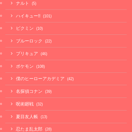
ナルト
(5)
ハイキュー!!
(101)
ピクミン
(10)
ブルーロック
(22)
プリキュア
(46)
ポケモン
(108)
僕のヒーローアカデミア
(42)
名探偵コナン
(39)
呪術廻戦
(32)
夏目友人帳
(13)
忍たま乱太郎
(28)