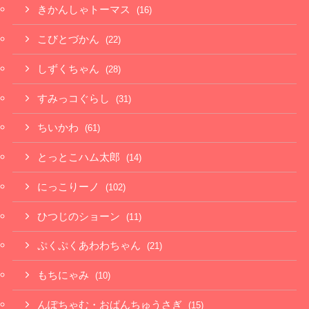
きかんしゃトーマス
(16)
こびとづかん
(22)
しずくちゃん
(28)
すみっコぐらし
(31)
ちいかわ
(61)
とっとこハム太郎
(14)
にっこりーノ
(102)
ひつじのショーン
(11)
ぷくぷくあわわちゃん
(21)
もちにゃみ
(10)
んぽちゃむ・おぱんちゅうさぎ
(15)