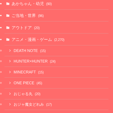
あかちゃん・幼児
(90)
ご当地・世界
(96)
アウトドア
(20)
アニメ・漫画・ゲーム
(2,270)
DEATH NOTE
(15)
HUNTER×HUNTER
(24)
MINECRAFT
(15)
ONE PIECE
(45)
おじゃる丸
(20)
おジャ魔女どれみ
(17)