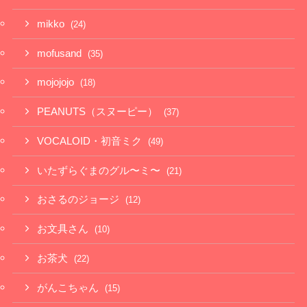
mikko
(24)
mofusand
(35)
mojojojo
(18)
PEANUTS（スヌーピー）
(37)
VOCALOID・初音ミク
(49)
いたずらぐまのグル〜ミ〜
(21)
おさるのジョージ
(12)
お文具さん
(10)
お茶犬
(22)
がんこちゃん
(15)