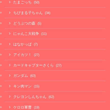
たまごっち
(50)
ちびまる子ちゃん
(34)
どうぶつの森
(5)
にゃんこ大戦争
(11)
はなかっぱ
(7)
アイカツ！
(27)
カードキャプターさくら
(27)
ガンダム
(63)
キン肉マン
(15)
クレヨンしんちゃん
(62)
ケロロ軍曹
(19)