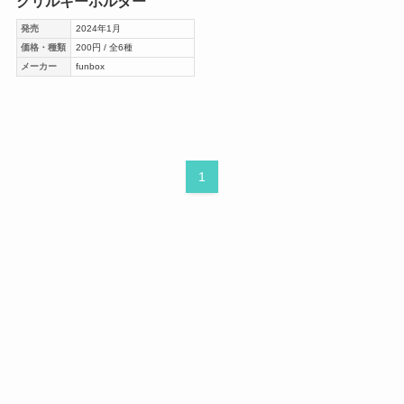
クリルキーホルダー
発売
2024年1月
価格・種類
200円 / 全6種
メーカー
funbox
1